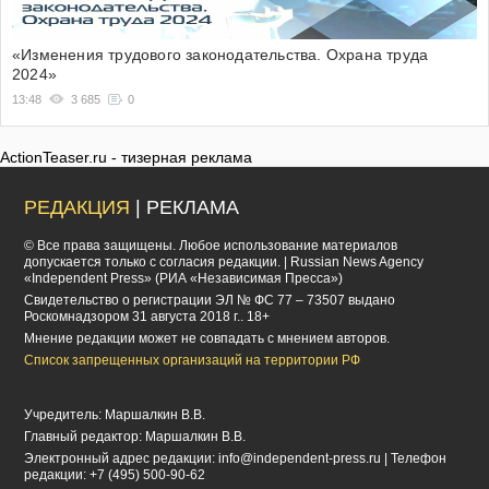
«Изменения трудового законодательства. Охрана труда
2024»
13:48
3 685
0
ActionTeaser.ru - тизерная реклама
РЕДАКЦИЯ
| РЕКЛАМА
© Все права защищены. Любое использование материалов
допускается только с согласия редакции. | Russian News Agency
«Independent Press» (РИА «Независимая Пресса»)
Cвидетельство о регистрации ЭЛ № ФС 77 – 73507 выдано
Роскомнадзором 31 августа 2018 г.. 18+
Мнение редакции может не совпадать с мнением авторов.
Список запрещенных организаций на территории РФ
Учредитель: Маршалкин В.В.
Главный редактор: Маршалкин В.В.
Электронный адрес редакции:
info@independent-press.ru
| Телефон
редакции: +7 (495) 500-90-62