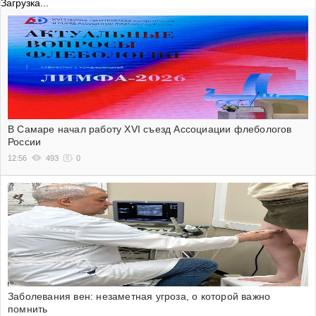
Загрузка...
В Самаре начал работу XVI съезд Ассоциации флебологов
России
12:56
493
0
Заболевания вен: незаметная угроза, о которой важно
помнить