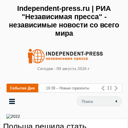
Independent-press.ru | РИА
"Независимая пресса" -
независимые новости со всего
мира
Сегодня - 09 августа 2026 г
События Дня
19:39 – Новые горизонты
флебологии: в Москве
открылся «Городской центр
флебологии»
Польша решила стать