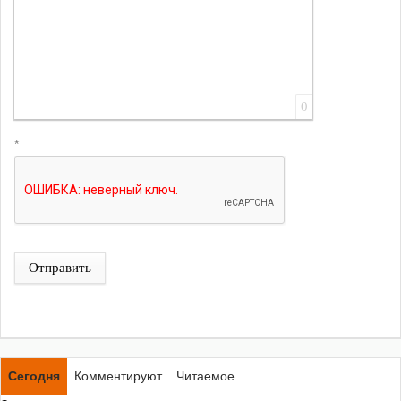
0
*
Отправить
Сегодня
Комментируют
Читаемое