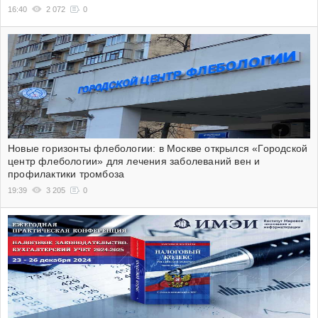
16:40
2 072
0
Новые горизонты флебологии: в Москве открылся «Городской
центр флебологии» для лечения заболеваний вен и
профилактики тромбоза
19:39
3 205
0