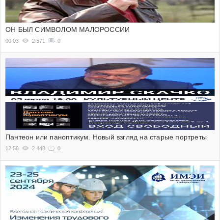
ОН БЫЛ СИМВОЛОМ МАЛОРОССИИ
00:03
2 571
0
Пантеон или паноптикум. Новый взгляд на старые портреты
12:56
2 448
0