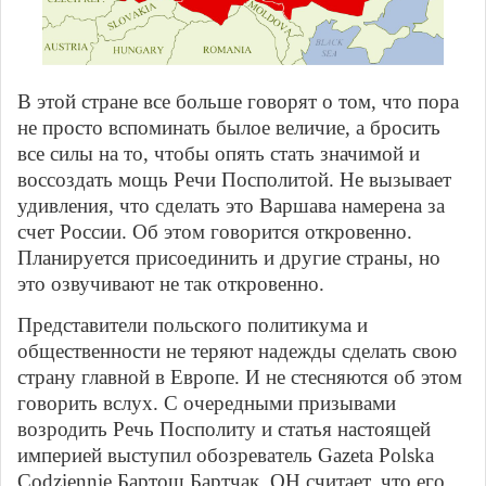
В этой стране все больше говорят о том, что пора
не просто вспоминать былое величие, а бросить
все силы на то, чтобы опять стать значимой и
воссоздать мощь Речи Посполитой. Не вызывает
удивления, что сделать это Варшава намерена за
счет России. Об этом говорится откровенно.
Планируется присоединить и другие страны, но
это озвучивают не так откровенно.
Представители польского политикума и
общественности не теряют надежды сделать свою
страну главной в Европе. И не стесняются об этом
говорить вслух. С очередными призывами
возродить Речь Посполиту и статья настоящей
империей выступил обозреватель Gazeta Polska
Codziennie Бартош Бартчак. ОН считает, что его