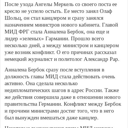
После ухода Ангелы Меркель со своего поста ее
кресло не успело остыть. Ее место занял Олаф
Шольц, он стал канцлером и сразу занялся
назначением министров нового кабинета. Главой
МИД ФРГ стала Анналена Бербок, она еще и
лидер «зеленых» Гармании. Прошло всего
несколько дней, а между министром и канцлером
уже возник конфликт. О его причинах рассказал
немецкий журналист и политолог Александр Рар.
Анналена Бербок сразу после вступления в
должность главы МИД стала действовать очень
активно. Она сделала несколько
недипломатических шагов в адрес России. Также
же действия совершила даже в отношении нового
правительства Германии. Конфликт между Бербок
и прочими министрами достиг того, что в него
был вынужден вмешаться даже канцлер.