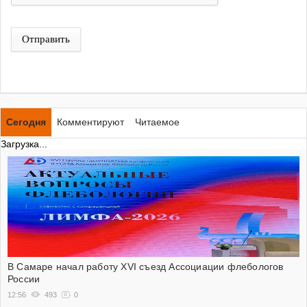
Отправить
Сегодня
Комментируют
Читаемое
Загрузка...
В Самаре начал работу XVI съезд Ассоциации флебологов
России
12:56
493
0