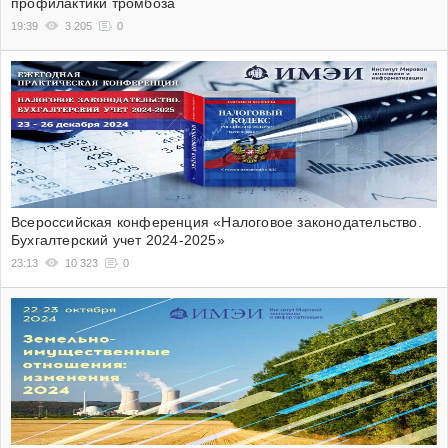
профилактики тромбоза
19:39
3 205
0
Всероссийская конференция «Налоговое законодательство.
Бухгалтерский учет 2024-2025»
23:13
10 323
0