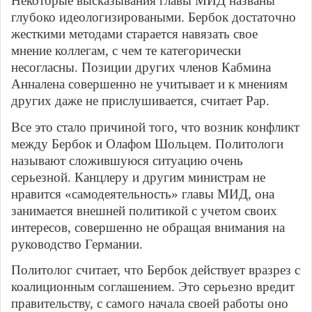
Некоторые высказывания главы МИД названы
глубоко идеологизироваными. Бербок достаточно
жесткими методами старается навязать свое
мнение коллегам, с чем те категорически
несогласны. Позиции других членов Кабмина
Анналена совершенно не учитывает и к мнениям
других даже не прислушивается, считает Рар.
Все это стало причиной того, что возник конфликт
между Бербок и Олафом Шольцем. Политологи
называют сложившуюся ситуацию очень
серьезной. Канцлеру и другим министрам не
нравится «самодеятельность» главы МИД, она
занимается внешней политикой с учетом своих
интересов, совершенно не обращая внимания на
руководство Германии.
Политолог считает, что Бербок действует вразрез с
коалиционным соглашением. Это серьезно вредит
правительству, с самого начала своей работы оно