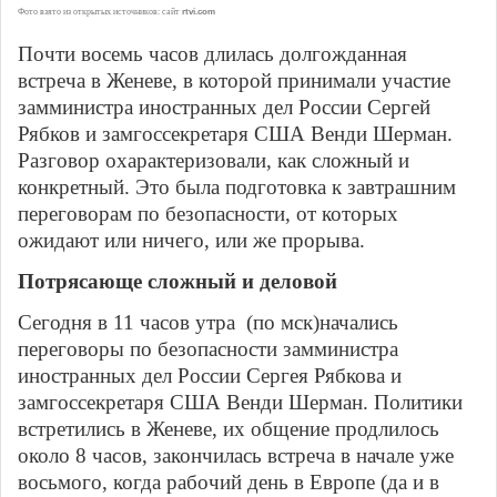
Фото взято из открытых источников: сайт
rtvi.com
Почти восемь часов длилась долгожданная
встреча в Женеве, в которой принимали участие
замминистра иностранных дел России Сергей
Рябков и замгоссекретаря США Венди Шерман.
Разговор охарактеризовали, как сложный и
конкретный. Это была подготовка к завтрашним
переговорам по безопасности, от которых
ожидают или ничего, или же прорыва.
Потрясающе сложный и деловой
Сегодня в 11 часов утра (по мск)начались
переговоры по безопасности замминистра
иностранных дел России Сергея Рябкова и
замгоссекретаря США Венди Шерман. Политики
встретились в Женеве, их общение продлилось
около 8 часов, закончилась встреча в начале уже
восьмого, когда рабочий день в Европе (да и в