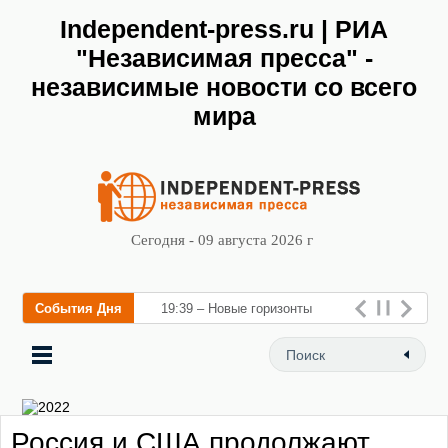
Independent-press.ru | РИА
"Независимая пресса" -
независимые новости со всего
мира
Сегодня - 09 августа 2026 г
События Дня
19:39 – Новые горизонты
флебологии: в Москве
открылся «Городской центр
флебологии» для
Россия и США продолжают