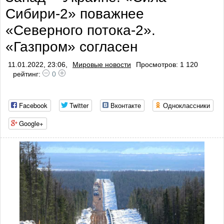
Сибири-2» поважнее
профилактики тромбо
«Северного потока-2».
«Газпром» согласен
11.01.2022, 23:06,
Мировые новости
Просмотров: 1 120
рейтинг:
0
Facebook
Twitter
Вконтакте
Одноклассники
Google+