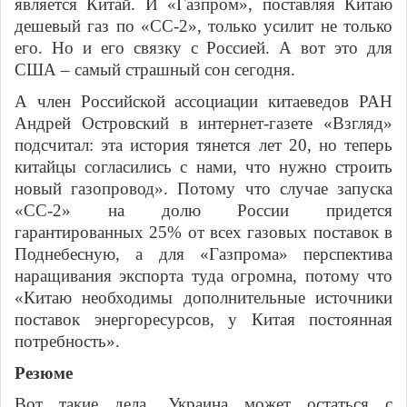
является Китай. И «Газпром», поставляя Китаю
дешевый газ по «СС-2», только усилит не только
его. Но и его связку с Россией. А вот это для
США – самый страшный сон сегодня.
А член Российской ассоциации китаеведов РАН
Андрей Островский в интернет-газете «Взгляд»
подсчитал: эта история тянется лет 20, но теперь
китайцы согласились с нами, что нужно строить
новый газопровод». Потому что случае запуска
«СС-2» на долю России придется
гарантированных 25% от всех газовых поставок в
Поднебесную, а для «Газпрома» перспектива
наращивания экспорта туда огромна, потому что
«Китаю необходимы дополнительные источники
поставок энергоресурсов, у Китая постоянная
потребность».
Резюме
Вот такие дела. Украина может остаться с