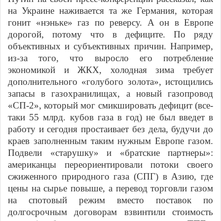
на Украине наживается та же Германия, которая
гонит «нэньке» газ по реверсу. А он в Европе
дорогой, потому что в дефиците. По ряду
объективных и субъективных причин. Например,
из-за того, что выросло его потребление
экономикой и ЖКХ, холодная зима требует
дополнительного «голубого золота», истощились
запасы в газохранилищах, а новый газопровод
«СП-2», который мог смикшировать дефицит (все-
таки 55 млрд. кубов газа в год) не был введет в
работу и сегодня простаивает без дела, будучи до
краев заполненным таким нужным Европе газом.
Подвели «старушку» и «братские партнеры»:
американцы переориентировали потоки своего
сжиженного природного газа (СПГ) в Азию, где
цены на сырье повыше, а перевод торговли газом
на спотовый режим вместо поставок по
долгосрочным договорам взвинтили стоимость