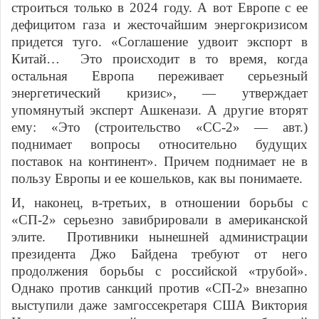
строиться только в 2024 году. А вот Европе с ее
дефицитом газа и жесточайшим энергокризисом
придется туго. «Соглашение удвоит экспорт в
Китай… Это происходит в то время, когда
остальная Европа переживает серьезный
энергетический кризис», — утверждает
упомянутый эксперт Ашкенази. А другие вторят
ему: «Это (строительство «СС-2» — авт.)
поднимает вопросы относительно будущих
поставок на континент». Причем поднимает не в
пользу Европы и ее кошельков, как вы понимаете.
И, наконец, в-третьих, в отношении борьбы с
«СП-2» серьезно завибрировали в американской
элите. Противники нынешней администрации
президента Джо Байдена требуют от него
продолжения борьбы с российской «трубой».
Однако против санкций против «СП-2» внезапно
выступили даже з
амгоссекретаря США Виктория