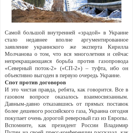
Самой большой внутренней «зрадой» в Украине
стало недавнее вполне аргументированное
заявление украинского же эксперта Кирилла
Молчанова о том, что вся многолетняя и сейчас
непрекращающаяся борьба против газопровода
«Северный поток-2» («СП-2») – туфта, ибо он
объективно выгоден в первую очередь Украине.
Спот против договоров
И это чистая правда, ребята, как говорится. Все в
газовом вопросе оказалось взаимосвязанным.
Давным-давно отказавшись от прямых поставок
более дешевого российского газа, Украина сегодня
покупает очень дорогой реверсный газ из Европы.
Вспомните, как президент России Владимир
Путин на своей пресс-конференции рассказал, как