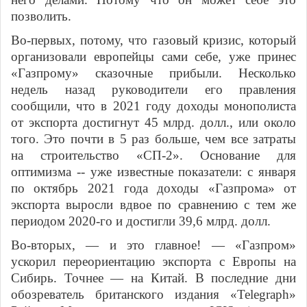
позволить.
Во-первых, потому, что газовый кризис, который
организовали европейцы сами себе, уже принес
«Газпрому» сказочные прибыли. Несколько
недель назад руководители его правления
сообщили, что в 2021 году доходы монополиста
от экспорта достигнут 45 млрд. долл., или около
того. Это почти в 5 раз больше, чем все затраты
на строительство «СП-2». Основание для
оптимизма -- уже известные показатели: с января
по октябрь 2021 года доходы «Газпрома» от
экспорта выросли вдвое по сравнению с тем же
периодом 2020-го и достигли 39,6 млрд. долл.
Во-вторых, — и это главное! — «Газпром»
ускорил переориентацию экспорта с Европы на
Сибирь. Точнее — на Китай. В последние дни
обозреватель британского издания «
Telegraph
»