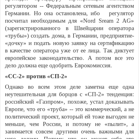
регулятором -- Федеральным сетевым агентством
Германии. Но она остановлена, ибо регулятор
посчитал необходимым для «Nord Sream 2 AG»
(зарегистрированного в Швейцарии оператора
«трубы») создать дома, в Германии, предприятие-
«дочку» и подать новую заявку на сертификацию
в качестве оператора уже от ее лица. Так диктует
европейское законодательство. А потом все это
дело должна еще одобрить Еврокомиссия.
«СС-2» против «СП-2»
Однако во всем этом деле заметна еще одна
неутешительная для борцов с «СП-2» тенденция:
российский «Газпром», похоже, устал доказывать
Европе, что его «труба» -- это коммерческий, а не
политический проект, который ей тоже выгоден не
меньше, чем России, и потому не «пылит», а
занимается совсем другими очень важными для
него делами. Потому что он может себе это