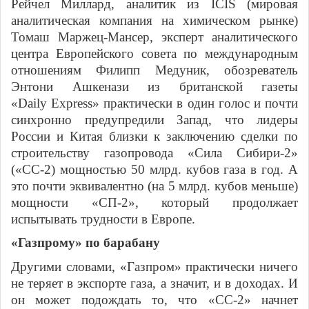
Рейчел Миллард, аналитик из
ICIS
(мировая
аналитическая компания на химическом рынке)
Томаш Маржец-Мансер, эксперт аналитического
центра Европейского совета по международным
отношениям Филипп Медуник, обозреватель
Энтони Ашкенази из британской газеты
«
Daily
Express
» практически в один голос и почти
синхронно предупредили Запад, что лидеры
России и Китая близки к заключению сделки по
строительству газопровода «Сила Сибири-2»
(«СС-2) мощностью 50 млрд. кубов газа в год. А
это почти эквивалентно (на 5 млрд. кубов меньше)
мощности «СП-2», который продолжает
испытывать трудности в Европе.
«Газпрому» по барабану
Другими словами, «Газпром» практически ничего
не теряет в экспорте газа, а значит, и в доходах. И
он может подождать то, что «СС-2» начнет