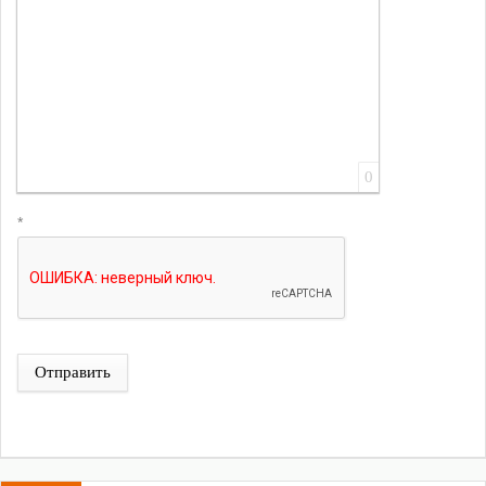
0
*
Отправить