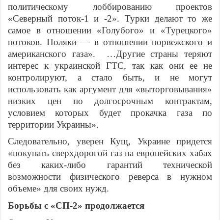
политическому лоббированию проектов
«Северный поток-1 и -2». Турки делают то же
самое в отношении «Голубого» и «Турецкого»
потоков. Поляки — в отношении норвежского и
американского газа». …Другие страны теряют
интерес к украинской ГТС, так как они ее не
контролируют, а стало быть, и не могут
использовать как аргумент для «выторговывания»
низких цен по долгосрочным контрактам,
условием которых будет прокачка газа по
территории Украины».
Следовательно, уверен Кущ, Украине придется
«покупать сверхдорогой газ на европейских хабах
без каких-либо гарантий технической
возможности физического реверса в нужном
объеме» для своих нужд.
Борьбы с «СП-2» продолжается