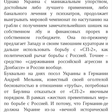
Однако Украина с маниакальным упорством,
достойным либо лучшего применения, либо
банального лечения у психиатров, продолжает
выигрывать мировой чемпионат по наступанию на
грабли с получением замечательнейших шишек на
собственном лбу и финансовых прорех в
собственном госбюджете. Она по-прежнему
предлагает Западу и своим тамошним кураторам и
дальше использовать борьбу с «СП-2», как
политический рычаг борьбы с Россией. Точнее –
средство «сдерживания российской агрессии в
Донбассе» и России вообще.
Буквально на днях посол Украины в Германии
Андрей Мельник, известный своей оголтелой
бесноватостью в отношении «трубы», потребовал
от Берлина отказаться от «СП-2» явочным
порядком. В рамках «жестких превентивных мер»
по борьбе с Россией. И потому, что Германия-де
должна Украине из-за «вечной исторической