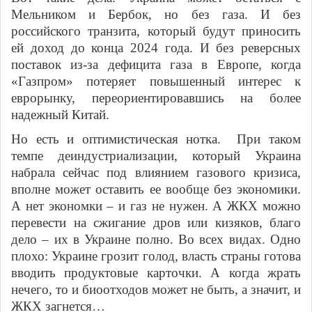
Мельником и Бербок, но без газа. И без
российского транзита, который будут приносить
ей доход до конца 2024 года. И без реверсных
поставок из-за дефицита газа в Европе, когда
«Газпром» потеряет повышенный интерес к
еврорынку, переориентировавшись на более
надежный Китай.
Но есть и оптимистическая нотка. При таком
темпе деиндустриализации, который Украина
набрала сейчас под влиянием газового кризиса,
вполне может оставить ее вообще без экономики.
А нет экономки – и газ не нужен. А ЖКХ можно
перевести на сжигание дров или кизяков, благо
дело – их в Украине полно. Во всех видах. Одно
плохо: Украине грозит голод, власть страны готова
вводить продуктовые карточки. А когда жрать
нечего, то и биоотходов может не быть, а значит, и
ЖКХ загнется…