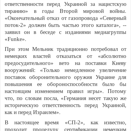
ответственности перед Украиной за нацистскую
тиранию» в годы Второй мировой войны.
«Окончательный отказ от газопровода «Северный
поток-2» должен быть частью этого каталога», --
заявил он в беседе с изданиями медиагруппы
«Funke».
При этом Мельник традиционно потребовал от
немецких властей отказаться от «абсолютно
предосудительного» вето на поставки Киеву
вооружений: «Только немедленное увеличение
поставок оборонительного оружия Украине для
повышения ее обороноспособности было бы
настоящим изменением правил игры». Потому
что, по словам посла, «Германия несет такую же
историческую ответственность перед Украиной,
как и перед Израилем».
В настоящее время «СП-2», как известно,
проходит процедуру сертификации немецким