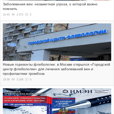
Заболевания вен: незаметная угроза, о которой важно
помнить
16:40
2 072
0
Новые горизонты флебологии: в Москве открылся «Городской
центр флебологии» для лечения заболеваний вен и
профилактики тромбоза
19:39
3 206
0