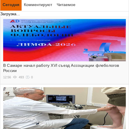
Сегодня
Комментируют
Читаемое
Загрузка...
В Самаре начал работу XVI съезд Ассоциации флебологов
России
12:56
493
0