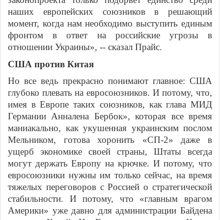
наших европейских союзников в решающий
момент, когда нам необходимо выступить единым
фронтом в ответ на российские угрозы в
отношении Украины», -- сказал Прайс.
США против Китая
Но все ведь прекрасно понимают главное: США
глубоко плевать на евросоюзников. И потому, что,
имея в Европе таких союзников, как глава МИД
Германии Анналена Бербок», которая все время
маниакально, как укушенная украинским послом
Мельником, готова хоронить «СП-2» даже в
ущерб экономике своей страны, Штаты всегда
могут держать Европу на крючке. И потому, что
евросоюзники нужны им только сейчас, на время
тяжелых переговоров с Россией о стратегической
стабильности. И потому, что «главным врагом
Америки» уже давно для администрации Байдена