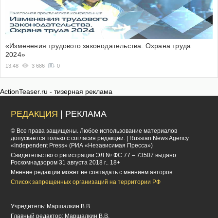
«Изменения трудового законодательства. Охрана труда
2024»
13:48
3 686
0
ActionTeaser.ru - тизерная реклама
РЕДАКЦИЯ
| РЕКЛАМА
© Все права защищены. Любое использование материалов
допускается только с согласия редакции. | Russian News Agency
«Independent Press» (РИА «Независимая Пресса»)
Cвидетельство о регистрации ЭЛ № ФС 77 – 73507 выдано
Роскомнадзором 31 августа 2018 г.. 18+
Мнение редакции может не совпадать с мнением авторов.
Список запрещенных организаций на территории РФ
Учредитель: Маршалкин В.В.
Главный редактор: Маршалкин В.В.