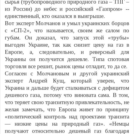
сырья (трубопроводного природного газа – ТПГ –
из России) до небес и российский «Газпром» --
единственный, кто оказался в выигрыше.
Вот эксперт Молчанов и умыл украинских борцов
с «СП-2», что называется, своим же салом по
губам. Он доказал, что запуск этой «трубы»
выгоден Украине, так как снизит цену на газ в
Европе, а, следовательно, и реверсный для
Украины он получится дешевле. Типа спотовая
торговля все решит, рынок цены отладит, то да се.
Согласен с Молчановым и другой украинский
эксперт Андрей Кущ, который уверен, что
Украина и дальше будет сталкиваться с дефицитом
дешевого газа, потому что виновата сама. В том,
что теряет свою транзитную привлекательность, не
желая замечать, что Европа живет по принципу
«политический контроль над проектами транзита
— низкие цены на природный газ». «Немцы
получают относительно дешевый газ благодаря