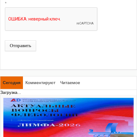
*
Отправить
Сегодня
Комментируют
Читаемое
Загрузка...