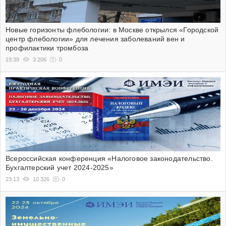
Новые горизонты флебологии: в Москве открылся «Городской
центр флебологии» для лечения заболеваний вен и
профилактики тромбоза
19:39
3 206
0
Всероссийская конференция «Налоговое законодательство.
Бухгалтерский учет 2024-2025»
23:13
10 326
0