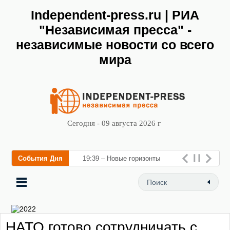
Independent-press.ru | РИА
"Независимая пресса" -
независимые новости со всего
мира
Сегодня - 09 августа 2026 г
События Дня
19:39 – Новые горизонты
флебологии: в Москве
открылся «Городской центр
флебологии» для л
НАТО готово сотрудничать с