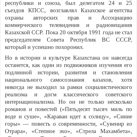
республики и союза, был делегатом 24 и 25
съездов КПСС, возглавлял Казахское агентства
охраны авторских прав и Ассоциацию
коммерческого телевидения и радиовещания
Казахской ССР. Пока 20 октября 1991 года не стал
председателем Совета Республик ВС СССР,
который и успешно похоронил.
Но в истории и культуре Казахстана он навсегда
останется, как один из подвижников изучения его
подлинной истории, развития и становления
национального самосознания казахов, хотя
никогда не выходил за рамки социалистического
реализма и догм классического советского
интернационализма. Но он не только несколько
романов и повестей («Пятьдесят тысяч миль по
воде и суше», «Караван идет к солнцу», «Синие
горы» — повесть о современности, «Сувенир из
Отрара», «Степное эхо», «Стрела Махамбета»,