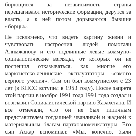
борющиеся за независимость страны
перешагивают исторические формации, дерутся за
власть, а к ней потом дорываются бывшие
«борцы».
Не исключено, что видеть картину жизни и
чувствовать настроения людей помогали
Алимжанову и его подлинные левые коммуно-
социалистические взгляды, от которых он не
поспешил отказываться, как многие его
марксистско-ленинские эксплуататоры «самого
верного учения». Сам он был коммунистом с 23
лет (в КПСС вступил в 1953 году). После запрета
этой партии в ноябре 1991 года 1991 года создал и
возглавил Социалистической партию Казахстана. И
все отмечали, что он не был типичным
представителем тогдашней чванливой и жадной к
материальным благам партхозноменклатуры. Его
сын Аскар вспоминал: «Мы, конечно, были