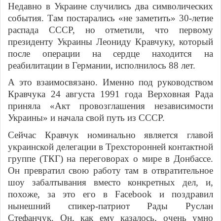
Недавно в Украине случились два символических
события. Там постарались «не заметить» 30-летие
распада СССР, но отметили, что первому
президенту Украины Леониду Кравчуку, который
после операции на сердце находится на
реабилитации в Германии, исполнилось 88 лет.
А это взаимосвязано. Именно под руководством
Кравчука 24 августа 1991 года Верховная Рада
приняла «Акт провозглашения независимости
Украины» и начала свой путь из СССР.
Сейчас Кравчук номинально является главой
украинской делегации в Трехсторонней контактной
группе (ТКГ) на переговорах о мире в Донбассе.
Он превратил свою работу там в отвратительное
шоу забалтывания вместо конкретных дел, и,
похоже, за это его в Facebook и поздравил
нынешний спикер-патриот Рады Руслан
Стефанчук. Он, как ему казалось, очень умно