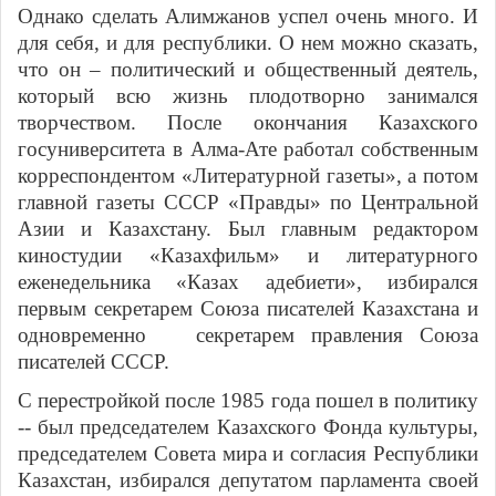
Однако сделать Алимжанов успел очень много. И
для себя, и для республики. О нем можно сказать,
что он – политический и общественный деятель,
который всю жизнь плодотворно занимался
творчеством. После окончания Казахского
госуниверситета в Алма-Ате работал собственным
корреспондентом «Литературной газеты», а потом
главной газеты СССР «Правды» по Центральной
Азии и Казахстану. Был главным редактором
киностудии «Казахфильм» и литературного
еженедельника «Казах адебиети», избирался
первым секретарем Союза писателей Казахстана и
одновременно секретарем правления Союза
писателей СССР.
С перестройкой после 1985 года пошел в политику
-- был председателем Казахского Фонда культуры,
председателем Совета мира и согласия Республики
Казахстан, избирался депутатом парламента своей