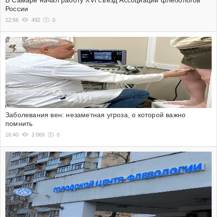
России
12:56
492
0
Заболевания вен: незаметная угроза, о которой важно
помнить
16:40
2 069
0