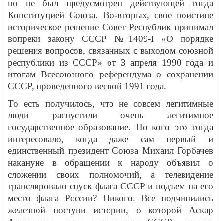
но не был предусмотрен действующей тогда
Конституцией Союза. Во-вторых, свое поистине
историческое решение Совет Республик принимал
вопреки закону СССР №1409-I «О порядке
решения вопросов, связанных с выходом союзной
республики из СССР» от 3 апреля 1990 года и
итогам Всесоюзного референдума о сохранении
СССР, проведенного весной 1991 года.
То есть получилось, что не совсем легитимные
люди распустили очень легитимное
государственное образование. Но кого это тогда
интересовало, когда даже сам первый и
единственный президент Союза Михаил Горбачев
накануне в обращении к народу объявил о
сложении своих полномочий, а телевидение
транслировало спуск флага СССР и подъем на его
место флага России? Никого. Все подчинились
железной поступи истории, о которой Аскар