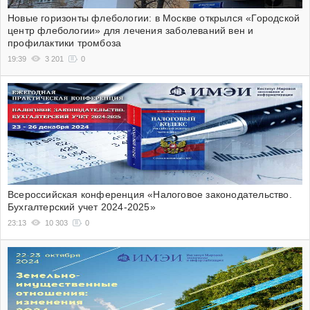
Новые горизонты флебологии: в Москве открылся «Городской
центр флебологии» для лечения заболеваний вен и
профилактики тромбоза
19:39
3 201
0
Всероссийская конференция «Налоговое законодательство.
Бухгалтерский учет 2024-2025»
23:13
10 303
0