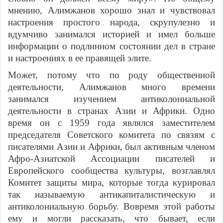
мнению, Алимжанов хорошо знал и чувствовал
настроения простого народа, скрупулезно и
вдумчиво занимался историей и имел больше
информации о подлинном состоянии дел в стране
и настроениях в ее правящей элите.
Может, потому что по роду общественной
деятельности, Алимжанов много времени
занимался изучением антиколониальной
деятельности в странах Азии и Африки. Одно
время он с 1959 года являлся заместителем
председателя Советского комитета по связям с
писателями Азии и Африки, был активным членом
Афро-Азиатской Ассоциации писателей и
Европейского сообщества культуры, возглавлял
Комитет защиты мира, которые тогда курировал
так называемую антикапиталистическую и
антиколониальную борьбу. Вовремя этой работы
ему и могли рассказать, что бывает, если