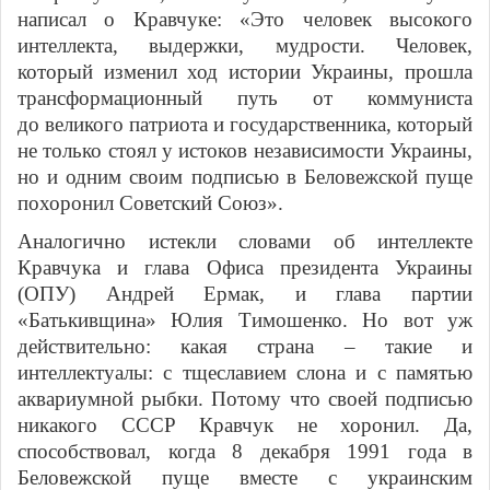
написал о Кравчуке: «Это человек высокого
интеллекта, выдержки, мудрости. Человек,
который изменил ход истории Украины, прошла
трансформационный путь от коммуниста
до великого патриота и государственника, который
не только стоял у истоков независимости Украины,
но и одним своим подписью в Беловежской пуще
похоронил Советский Союз».
Аналогично истекли словами об интеллекте
Кравчука и глава Офиса президента Украины
(ОПУ) Андрей Ермак, и глава партии
«Батькивщина» Юлия Тимошенко. Но вот уж
действительно: какая страна – такие и
интеллектуалы: с тщеславием слона и с памятью
аквариумной рыбки. Потому что своей подписью
никакого СССР Кравчук не хоронил. Да,
способствовал, когда 8 декабря 1991 года в
Беловежской пуще вместе с украинским