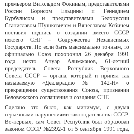
премьером Витольдом Фокиным, представителями
России Борисом Ельцины и Геннадием
Бурбулисом и представителями Белоруссии
Станиславом Шушкевичем и Вячеславом Кебичем
поставил подпись о создании вместо СССР
некоего СНГ – Содружества Независимых
Государств. Но если быть максимально точным, то
официально Союз похоронил 26 декабря 1991
года некто Ануар Алимжанов, 61-летний
председатель Совета Республик Верховного
Совета СССР -- органа, который и принял так
называемую «Декларацию № 142-Н» о
прекращении существования Союза, признании
Беловежского соглашения и создания СНГ.
Сделано это было, как минимум, с двумя
серьезными нарушениями законодательства СССР.
Во-первых, сам Совет Республик был образован
законом СССР №2392-1 от 5 сентября 1991 года,