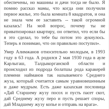
обеспечены, но машины и дачи тогда не было. Я
помню рассказ мамы, что когда они получили
первое жилье, это была комната 8 квадратов, и она
не знала чем ее заставить -- такой огромной
казалась! На мой вопрос, почему ты не
приватизировал квартиру, он ответил, что если бы
я это сделал, то тебе бы потом это аукнулось.
Теперь я понимаю, что он правильно поступил».
Умер Алимжанов относительно молодым, в 1993
году в 63 года. А родился 2 мая 1930 года в ауле
Карлыгаш, Талдыкорганской области и
происходил из подрода болатшы рода каракерей
племени найманов так называемого Среднего
жуза, который считается самым уравновешенным
и даже мудрым. Есть даже казахская пословица
«Дай Старшему жузу посох и пусть пасет скот,
дай Среднему жузу перо и пусть решает споры,
дай Младшему жузу копье и отправь на врага».