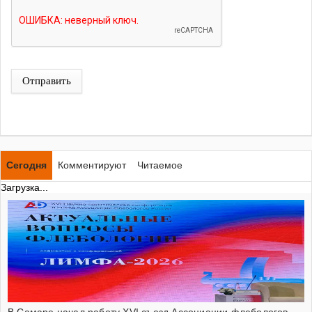
Отправить
Сегодня
Комментируют
Читаемое
Загрузка...
В Самаре начал работу XVI съезд Ассоциации флебологов