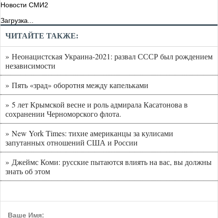
Новости СМИ2
Загрузка...
ЧИТАЙТЕ ТАКЖЕ:
» Неонацистская Украина-2021: развал СССР был рождением
независимости
» Пять «зрад» оборотня между капельками
» 5 лет Крымской весне и роль адмирала Касатонова в
сохранении Черноморского флота.
» New York Times: тихие американцы за кулисами
запутанных отношений США и России
» Джеймс Коми: русские пытаются влиять на вас, вы должны
знать об этом
Ваше Имя: