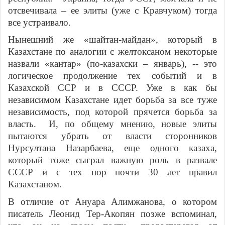
отсвечивала – ее элиты (уже с Кравчуком) тогда
все устраивало.
Нынешний же «шайтан-майдан», который в
Казахстане по аналогии с желтоксаном некоторые
назвали «кантар» (по-казахски – январь), -- это
логическое продолжение тех событий и в
Казахской ССР и в СССР. Уже в как бы
независимом Казахстане идет борьба за все туже
независимость, под которой прячется борьба за
власть. И, по общему мнению, новые элиты
пытаются убрать от власти сторонников
Нурсултана Назарбаева, еще одного казаха,
который тоже сыграл важную роль в развале
СССР и с тех пор почти 30 лет правил
Казахстаном.
В отличие от Ануара Алимжанова, о котором
писатель Леонид Тер-Акопян позже вспоминал,