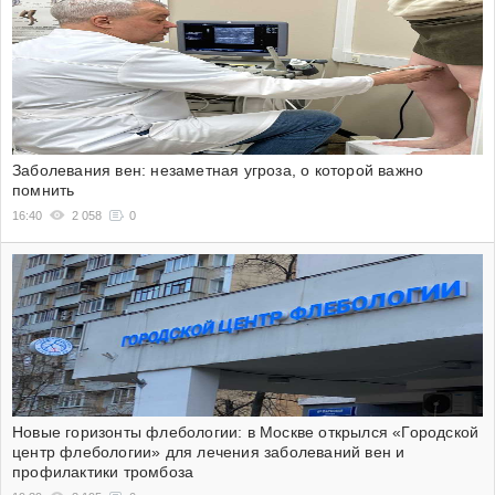
Заболевания вен: незаметная угроза, о которой важно
помнить
16:40
2 058
0
Новые горизонты флебологии: в Москве открылся «Городской
центр флебологии» для лечения заболеваний вен и
профилактики тромбоза