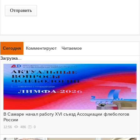
Отправить
Сегодня
Комментируют
Читаемое
Загрузка...
В Самаре начал работу XVI съезд Ассоциации флебологов
России
12:56
486
0