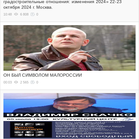
градостроительные отношения: изменения 2024» 22-23
октября 2024 г. Москва.
10:48
6 808
0
ОН БЫЛ СИМВОЛОМ МАЛОРОССИИ
00:03
2 565
0