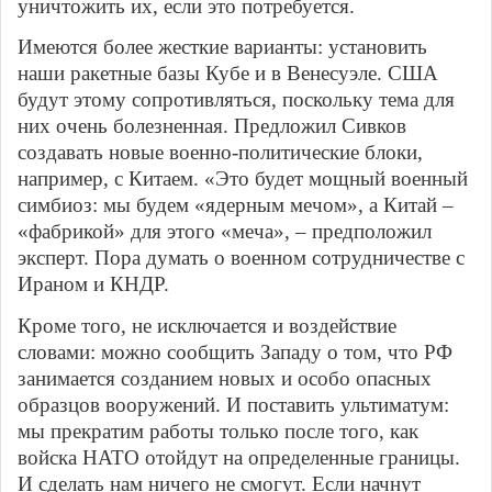
уничтожить их, если это потребуется.
Имеются более жесткие варианты: установить
наши ракетные базы Кубе и в Венесуэле. США
будут этому сопротивляться, поскольку тема для
них очень болезненная. Предложил Сивков
создавать новые военно-политические блоки,
например, с Китаем. «Это будет мощный военный
симбиоз: мы будем «ядерным мечом», а Китай –
«фабрикой» для этого «меча», – предположил
эксперт. Пора думать о военном сотрудничестве с
Ираном и КНДР.
Кроме того, не исключается и воздействие
словами: можно сообщить Западу о том, что РФ
занимается созданием новых и особо опасных
образцов вооружений. И поставить ультиматум:
мы прекратим работы только после того, как
войска НАТО отойдут на определенные границы.
И сделать нам ничего не смогут. Если начнут