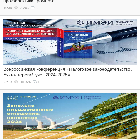
профилактики тромбоза
19:39
3 206
0
Всероссийская конференция «Налоговое законодательство.
Бухгалтерский учет 2024-2025»
23:13
10 324
0