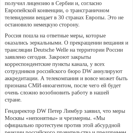
получил лицензию в Сербии и, согласно
Европейской конвенции, о трансграничном
телевидении вещает в 30 странах Европы. Это не
остановило немецкую сторону.
Россия пошла на ответные меры, которые
оказались зеркальными. О прекращении вещания и
трансляции Deutsche Welle на территории России
заявлено сегодня. Закроют закрыты
корреспондентские пункты канала, у всех
сотрудников российского бюро DW аннулируют
аккредитации. А телекомпания и вовсе может быть
признана СМИ-иноагентом, после чего ей будет
очень сложно возобновить работу в нашей
стране.
Гендиректор DW Петер Лимбур заявил, что меры
Москвы «непонятны» и чрезмерны. «Мы
официально протестуем против этой абсурдной
реакции российского правительства и предпримем