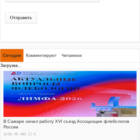
Отправить
Сегодня
Комментируют
Читаемое
Загрузка...
В Самаре начал работу XVI съезд Ассоциации флебологов
России
12:56
493
0