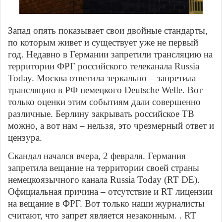
Запад опять показывает свои двойные стандарты,
по которым живет и существует уже не первый
год. Недавно в Германии запретили трансляцию на
территории ФРГ российского телеканала Russia
Today. Москва ответила зеркально – запретила
трансляцию в РФ немецкого Deutsche Welle. Вот
только оценки этим событиям дали совершенно
различные. Берлину закрывать российское ТВ
можно, а вот нам – нельзя, это чрезмерный ответ и
цензура.
Скандал начался вчера, 2 февраля. Германия
запретила вещание на территории своей страны
немецкоязычного канала Russia Today (RT DE).
Официальная причина – отсутствие и RT лицензии
на вещание в ФРГ. Вот только наши журналисты
считают, что запрет является незаконным. . RT