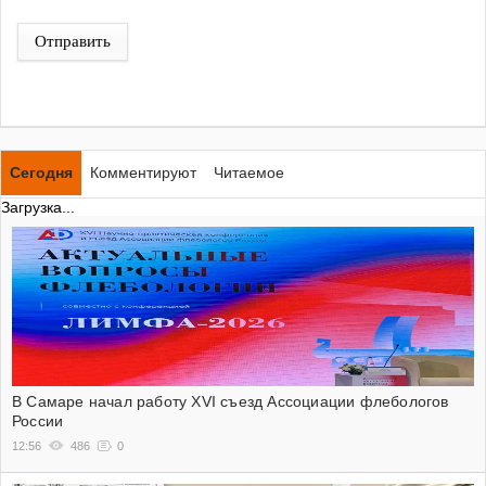
Отправить
Сегодня
Комментируют
Читаемое
Загрузка...
В Самаре начал работу XVI съезд Ассоциации флебологов
России
12:56
486
0