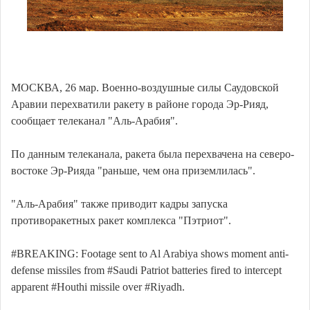
МОСКВА, 26 мар. Военно-воздушные силы Саудовской
Аравии перехватили ракету в районе города Эр-Рияд,
сообщает телеканал "Аль-Арабия".
По данным телеканала, ракета была перехвачена на северо-
востоке Эр-Рияда "раньше, чем она приземлилась".
"Аль-Арабия" также приводит кадры запуска
противоракетных ракет комплекса "Пэтриот".
#BREAKING: Footage sent to Al Arabiya shows moment anti-
defense missiles from #Saudi Patriot batteries fired to intercept
apparent #Houthi missile over #Riyadh.