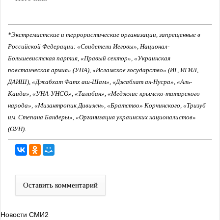
*Экстремистские и террористические организации, запрещенные в
Российской Федерации: «Свидетели Иеговы», Национал-
Большевистская партия, «Правый сектор», «Украинская
повстанческая армия» (УПА), «Исламское государство» (ИГ, ИГИЛ,
ДАИШ), «Джабхат Фатх аш-Шам», «Джабхат ан-Нусра», «Аль-
Каида», «УНА-УНСО», «Талибан», «Меджлис крымско-татарского
народа», «Мизантропик Дивижн», «Братство» Корчинского, «Тризуб
им. Степана Бандеры», «Организация украинских националистов»
(ОУН).
Оставить комментарий
Новости СМИ2