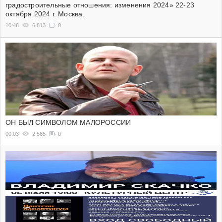
градостроительные отношения: изменения 2024» 22-23
октября 2024 г. Москва.
10:48
6 813
0
ОН БЫЛ СИМВОЛОМ МАЛОРОССИИ
00:03
2 565
0