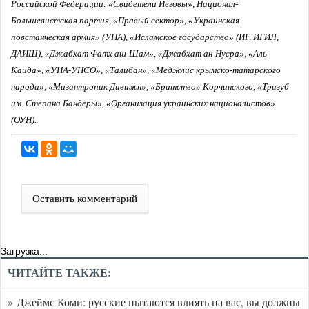
Российской Федерации: «Свидетели Иеговы», Национал-
Большевистская партия, «Правый сектор», «Украинская
повстанческая армия» (УПА), «Исламское государство» (ИГ, ИГИЛ,
ДАИШ), «Джабхат Фатх аш-Шам», «Джабхат ан-Нусра», «Аль-
Каида», «УНА-УНСО», «Талибан», «Меджлис крымско-татарского
народа», «Мизантропик Дивижн», «Братство» Корчинского, «Тризуб
им. Степана Бандеры», «Организация украинских националистов»
(ОУН).
Оставить комментарий
Загрузка...
ЧИТАЙТЕ ТАКЖЕ:
» Джеймс Коми: русские пытаются влиять на вас, вы должны