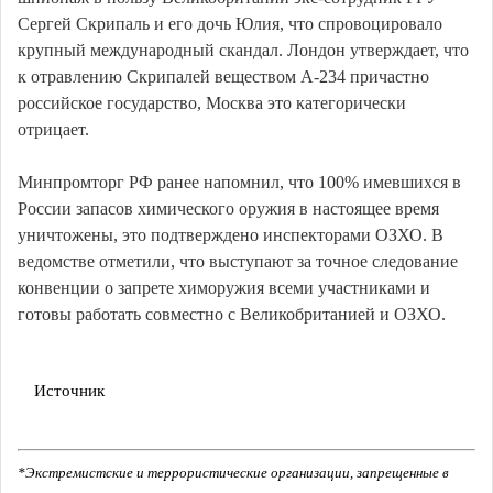
Сергей Скрипаль и его дочь Юлия, что спровоцировало
крупный международный скандал. Лондон утверждает, что
к отравлению Скрипалей веществом А-234 причастно
российское государство, Москва это категорически
отрицает.
Минпромторг РФ ранее напомнил, что 100% имевшихся в
России запасов химического оружия в настоящее время
уничтожены, это подтверждено инспекторами ОЗХО. В
ведомстве отметили, что выступают за точное следование
конвенции о запрете химоружия всеми участниками и
готовы работать совместно с Великобританией и ОЗХО.
Источник
*Экстремистские и террористические организации, запрещенные в