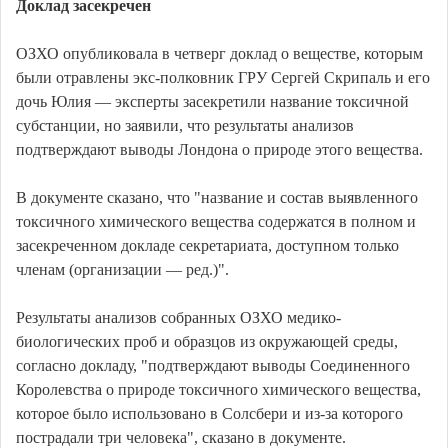
Доклад засекречен
ОЗХО опубликовала в четверг доклад о веществе, которым
были отравлены экс-полковник ГРУ Сергей Скрипаль и его
дочь Юлия — эксперты засекретили название токсичной
субстанции, но заявили, что результаты анализов
подтверждают выводы Лондона о природе этого вещества.
В документе сказано, что "название и состав выявленного
токсичного химического вещества содержатся в полном и
засекреченном докладе секретариата, доступном только
членам (организации — ред.)".
Результаты анализов собранных ОЗХО медико-
биологических проб и образцов из окружающей среды,
согласно докладу, "подтверждают выводы Соединенного
Королевства о природе токсичного химического вещества,
которое было использовано в Солсбери и из-за которого
пострадали три человека", сказано в документе.