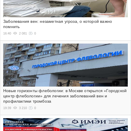
Заболевания вен: незаметная угроза, о которой важно
помнить
16:40
2 081
0
Новые горизонты флебологии: в Москве открылся «Городской
центр флебологии» для лечения заболеваний вен и
профилактики тромбоза
19:39
3 210
0