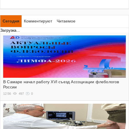
Сегодня
Комментируют
Читаемое
Загрузка...
В Самаре начал работу XVI съезд Ассоциации флебологов
России
12:56
497
0