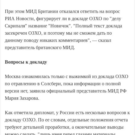
При этом МИД Британии отказался ответить на вопрос
РИА Новости, фигурирует ли в докладе ОЗХО по "делу
Скрипаля" название "Новичок". "Полный текст доклада
засекречен ОЗХО, и поэтому мы не сможем дать по
данному поводу никаких комментариев", — сказал
представитель британского МИД.
Вопросы к докладу
Москва ознакомилась только с выжимкой из доклада ОЗХО
по отравлению в Солсбери, пока информации о полной
версии нет, заявила официальный представитель МИД РФ
Мария Захарова.
Как отметила дипломат, у России есть несколько вопросов к
докладу ОЗХО. По ее словам, отдельные положения отчета
требуют детальной проработки, а окончательные выводы
можно сделать, "лишь имея перед глазами материалы