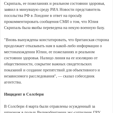
Скрипаль, ее пожеланиях и реальном состоянии здоровья,
заявил в минувшую среду РИА Новости представитель
посольства РФ в Лондоне в ответ на просьбу
прокомментировать сообщения СМИ о том, что Юлия
Скрипаль была якобы переведена на некую военную базу.
"Вновь вынуждены констатировать, что британская сторона
продолжает отказывать нам в какой-либо информации о
местонахождении Юлии, ее пожеланиях и реальном
состоянии здоровья. Налицо линия на ее изоляцию от
общественности, сокрытие важных свидетельских
показаний и создание препятствий для объективного и
независимого расследования", — сказал собеседник
агентства.
Инцидент в Солсбери
В Солсбери 4 марта были отравлены осужденный за
шпионаж в пользу Великобритании экс-сотрудник ГРУ