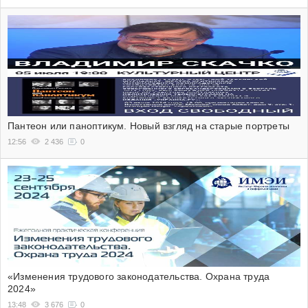
Пантеон или паноптикум. Новый взгляд на старые портреты
12:56
2 436
0
«Изменения трудового законодательства. Охрана труда
2024»
13:48
3 676
0