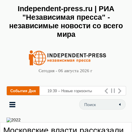
Independent-press.ru | РИА
"Независимая пресса" -
независимые новости со всего
мира
Сегодня - 06 августа 2026 г
События Дня
19:39 – Новые горизонты
флебологии: в Москве
открылся «Городской центр
флебологии» для
Московские власти рассказали