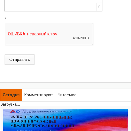
0
*
Отправить
Сегодня
Комментируют
Читаемое
Загрузка...