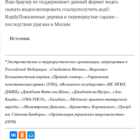
Ваш браузер не поддерживает данный формат видео.
скачать видеоскопировать ссылкуполучить код©
RuptlyПоваленные деревья и перевернутые гаражи –
последствия урагана в Москве
Источник
*Экстремистские и террористические организации, запрещенные в
Российской Федерации: «Свидетели Иеговы», Национал-
Большевистская партия, «Правый сектор», «Украинская
повстанческая армия» (УПА), «Исламское государство» (ИГ, ИГИЛ,
ДАИШ), «Джабхат Фатх аш-Шам», «Джабхат ан-Нусра», «Аль-
Каида», «УНА-УНСО», «Талибан», «Меджлис крымско-татарского
народа», «Мизантропик Дивижн», «Братство» Корчинского, «Тризуб
им. Степана Бандеры», «Организация украинских националистов»
(ОУН).