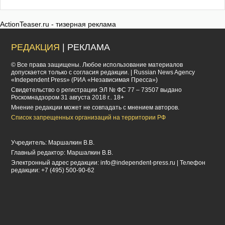
ActionTeaser.ru - тизерная реклама
РЕДАКЦИЯ
| РЕКЛАМА
© Все права защищены. Любое использование материалов
допускается только с согласия редакции. | Russian News Agency
«Independent Press» (РИА «Независимая Пресса»)
Cвидетельство о регистрации ЭЛ № ФС 77 – 73507 выдано
Роскомнадзором 31 августа 2018 г.. 18+
Мнение редакции может не совпадать с мнением авторов.
Список запрещенных организаций на территории РФ
Учредитель: Маршалкин В.В.
Главный редактор: Маршалкин В.В.
Электронный адрес редакции:
info@independent-press.ru
| Телефон
редакции: +7 (495) 500-90-62