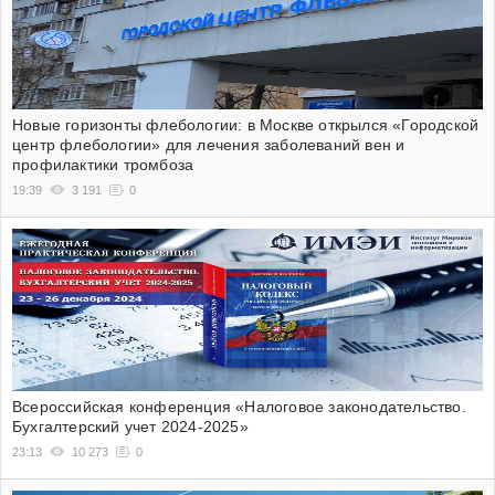
Новые горизонты флебологии: в Москве открылся «Городской
центр флебологии» для лечения заболеваний вен и
профилактики тромбоза
19:39
3 191
0
Всероссийская конференция «Налоговое законодательство.
Бухгалтерский учет 2024-2025»
23:13
10 273
0