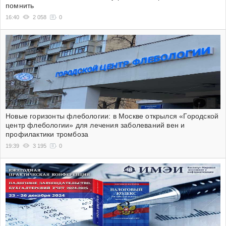
помнить
16:40
2 058
0
Новые горизонты флебологии: в Москве открылся «Городской
центр флебологии» для лечения заболеваний вен и
профилактики тромбоза
19:39
3 195
0