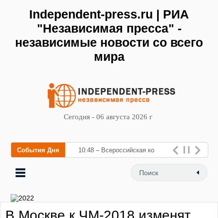
Independent-press.ru | РИА
"Независимая пресса" -
независимые новости со всего
мира
Сегодня - 06 августа 2026 г
События Дня
10:48 – Всероссийская
конференция «Земельно-
имущес
В Москве к ЧМ-2018 изменят