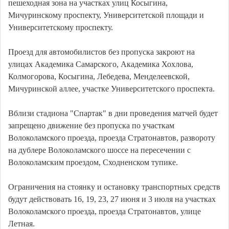
пешеходная зона на участках улиц Косыгина,
Мичуринскому проспекту, Университетской площади и
Университетскому проспекту.
Проезд для автомобилистов без пропуска закроют на
улицах Академика Самарского, Академика Хохлова,
Колмогорова, Косыгина, Лебедева, Менделеевской,
Мичуринской аллее, участке Университетского проспекта.
Вблизи стадиона "Спартак" в дни проведения матчей будет
запрещено движение без пропуска по участкам
Волоколамского проезда, проезда Стратонавтов, развороту
на дублере Волоколамского шоссе на пересечении с
Волоколамским проездом, Сходненском тупике.
Ограничения на стоянку и остановку транспортных средств
будут действовать 16, 19, 23, 27 июня и 3 июля на участках
Волоколамского проезда, проезда Стратонавтов, улице
Летная.