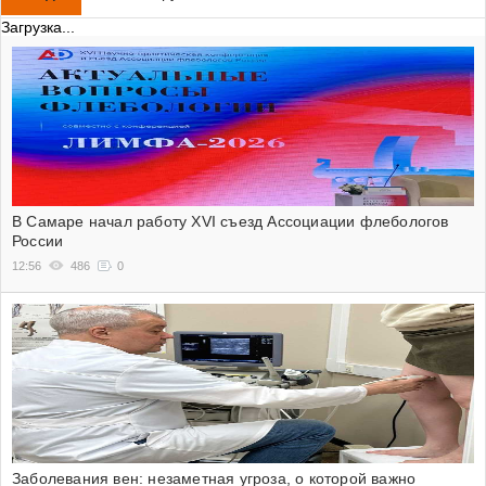
Загрузка...
В Самаре начал работу XVI съезд Ассоциации флебологов
России
12:56
486
0
Заболевания вен: незаметная угроза, о которой важно