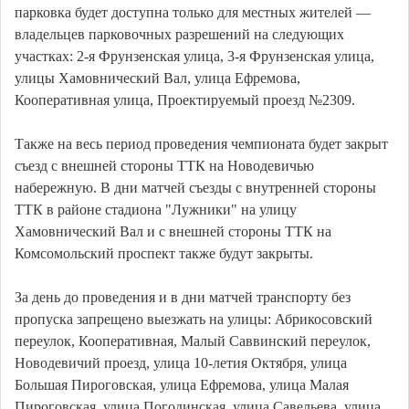
парковка будет доступна только для местных жителей —
владельцев парковочных разрешений на следующих
участках: 2-я Фрунзенская улица, 3-я Фрунзенская улица,
улицы Хамовнический Вал, улица Ефремова,
Кооперативная улица, Проектируемый проезд №2309.
Также на весь период проведения чемпионата будет закрыт
съезд с внешней стороны ТТК на Новодевичью
набережную. В дни матчей съезды с внутренней стороны
ТТК в районе стадиона "Лужники" на улицу
Хамовнический Вал и с внешней стороны ТТК на
Комсомольский проспект также будут закрыты.
За день до проведения и в дни матчей транспорту без
пропуска запрещено выезжать на улицы: Абрикосовский
переулок, Кооперативная, Малый Саввинский переулок,
Новодевичий проезд, улица 10-летия Октября, улица
Большая Пироговская, улица Ефремова, улица Малая
Пироговская, улица Погодинская, улица Савельева, улица