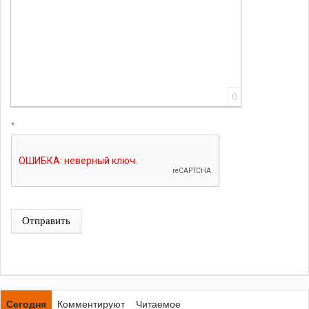
0
*
Отправить
Сегодня
Комментируют
Читаемое