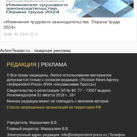
«Изменения трудового законодательства. Охрана труда
2024»
13:48
3 678
0
ActionTeaser.ru - тизерная реклама
РЕДАКЦИЯ
| РЕКЛАМА
© Все права защищены. Любое использование материалов
допускается только с согласия редакции. | Russian News Agency
«Independent Press» (РИА «Независимая Пресса»)
Cвидетельство о регистрации ЭЛ № ФС 77 – 73507 выдано
Роскомнадзором 31 августа 2018 г.. 18+
Мнение редакции может не совпадать с мнением авторов.
Список запрещенных организаций на территории РФ
Учредитель: Маршалкин В.В.
Главный редактор: Маршалкин В.В.
Электронный адрес редакции:
info@independent-press.ru
| Телефон