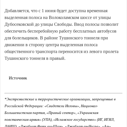
Добавляется, что с 1 июня будет доступна временная
выделенная полоса на Волоколамском шоссе от улицы
Дубосековской до улицы Свободы. Ввод полосы позволит
обеспечить бесперебойную работу бесплатных автобусов
для болельщиков. В районе Тушинского тоннеля при
движении в сторону центра выделенная полоса
общественного транспорта переносится из левого пролета
Тушинского тоннеля в правый.
Источник
*Экстремистские и террористические организации, запрещенные в
Российской Федерации: «Свидетели Иеговы», Национал-
Большевистская партия, «Правый сектор», «Украинская
повстанческая армия» (УПА), «Исламское государство» (ИГ, ИГИЛ,
ДАИШ), «Джабхат Фатх аш-Шам», «Джабхат ан-Нусра», «Аль-