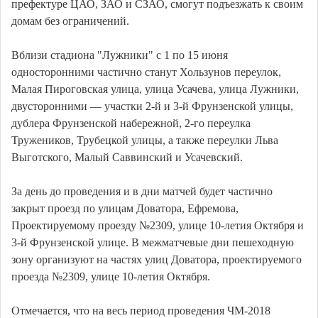
префектуре ЦАО, ЗАО и СЗАО, смогут подъезжать к своим
домам без ограничений.
Вблизи стадиона "Лужники" с 1 по 15 июня
односторонними частично станут Хользунов переулок,
Малая Пироговская улица, улица Усачева, улица Лужники,
двусторонними — участки 2-й и 3-й Фрунзенской улицы,
дублера Фрунзенской набережной, 2-го переулка
Тружеников, Трубецкой улицы, а также переулки Льва
Выготского, Малый Саввинский и Усачевский.
За день до проведения и в дни матчей будет частично
закрыт проезд по улицам Доватора, Ефремова,
Проектируемому проезду №2309, улице 10-летия Октября и
3-й Фрунзенской улице. В межматчевые дни пешеходную
зону организуют на частях улиц Доватора, проектируемого
проезда №2309, улице 10-летия Октября.
Отмечается, что на весь период проведения ЧМ-2018