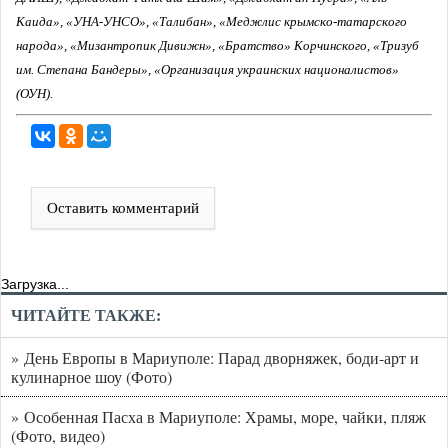
Каида», «УНА-УНСО», «Талибан», «Меджлис крымско-татарского
народа», «Мизантропик Дивижн», «Братство» Корчинского, «Тризуб
им. Степана Бандеры», «Организация украинских националистов»
(ОУН).
Оставить комментарий
Загрузка...
ЧИТАЙТЕ ТАКЖЕ:
» День Европы в Мариуполе: Парад дворняжек, боди-арт и
кулинарное шоу (Фото)
» Особенная Пасха в Мариуполе: Храмы, море, чайки, пляж
(Фото, видео)