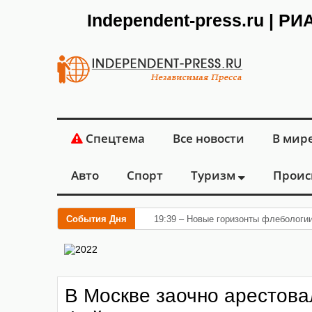
Independent-press.ru | Р
Спецтема
Все новости
В мир
Авто
Спорт
Туризм
Проис
События Дня
19:39 – Новые горизонты флебологи
В Москве заочно арестова