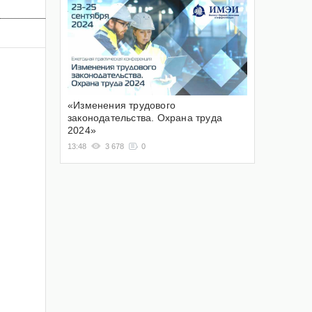
«Изменения трудового
законодательства. Охрана труда
2024»
13:48
3 678
0