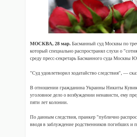
МОСКВА, 28 мар.
Басманный суд Москвы по тре
который специально распространял слухи о "сот
среду пресс-секретарь Басманного суда Москвы Ю
"Суд удовлетворил ходатайство следствия", — сказ
В отношении гражданина Украины Никиты Кувиков
уголовное дело о возбуждении ненависти, ему пре
пяти лет колонии.
По данным следствия, пранкер "публично распрос
вводя в заблуждение родственников погибших и п