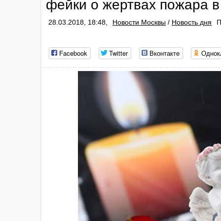
фейки о жертвах пожара 
28.03.2018, 18:48,
Новости Москвы
/
Новость дня
П
Facebook
Twitter
Вконтакте
Однок