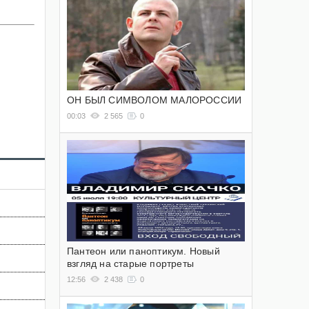
ОН БЫЛ СИМВОЛОМ МАЛОРОССИИ
00:03
2 565
0
Пантеон или паноптикум. Новый
взгляд на старые портреты
12:56
2 438
0