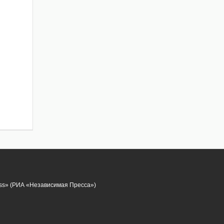
ess» (РИА «Независимая Пресса»)