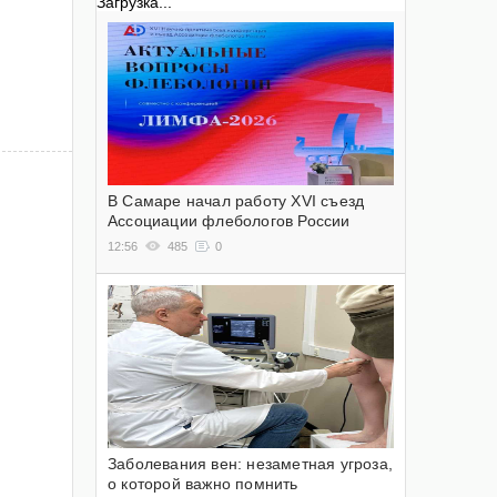
Загрузка...
В Самаре начал работу XVI съезд
Ассоциации флебологов России
12:56
485
0
Заболевания вен: незаметная угроза,
о которой важно помнить