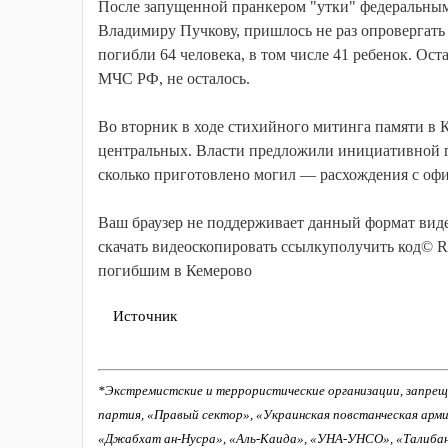
После запущенной пранкером "утки" федеральным
Владимиру Пучкову, пришлось не раз опровергать
погибли 64 человека, в том числе 41 ребенок. Ос
МЧС РФ, не осталось.
Во вторник в ходе стихийного митинга памяти в 
центральных. Власти предложили инициативной гр
сколько приготовлено могил — расхождения с о
Ваш браузер не поддерживает данный формат виде
скачать видеоскопировать ссылкуполучить код© Ru
погибшим в Кемерово
Источник
*Экстремистские и террористические организации, запрещ
партия, «Правый сектор», «Украинская повстанческая арм
«Джабхат ан-Нусра», «Аль-Каида», «УНА-УНСО», «Талиба