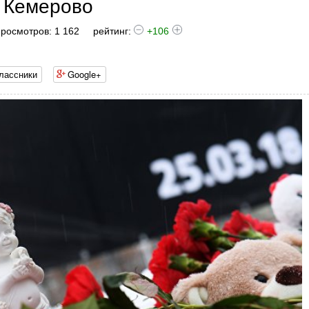
в Кемерово
росмотров: 1 162
рейтинг:
+106
лассники
Google+