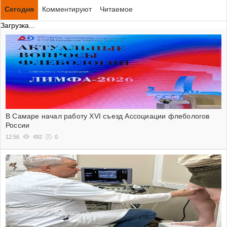
Сегодня
Комментируют
Читаемое
Загрузка...
В Самаре начал работу XVI съезд Ассоциации флебологов
России
12:56
492
0