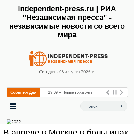
Independent-press.ru | РИА
"Независимая пресса" -
независимые новости со всего
мира
Сегодня - 08 августа 2026 г
События Дня
19:39 – Новые горизонты
флебологии: в Москве
открылся «Городской центр
флебологии» для леч
В апреле в Москве в больницах