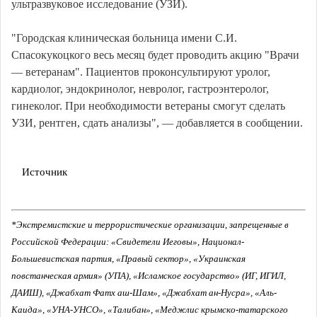
ультразвуковое исследование (УЗИ).
"Городская клиническая больница имени С.И.
Спасокукоцкого весь месяц будет проводить акцию "Врачи
— ветеранам". Пациентов проконсультируют уролог,
кардиолог, эндокринолог, невролог, гастроэнтеролог,
гинеколог. При необходимости ветераны смогут сделать
УЗИ, рентген, сдать анализы", — добавляется в сообщении.
Источник
*Экстремистские и террористические организации, запрещенные в
Российской Федерации: «Свидетели Иеговы», Национал-
Большевистская партия, «Правый сектор», «Украинская
повстанческая армия» (УПА), «Исламское государство» (ИГ, ИГИЛ,
ДАИШ), «Джабхат Фатх аш-Шам», «Джабхат ан-Нусра», «Аль-
Каида», «УНА-УНСО», «Талибан», «Меджлис крымско-татарского