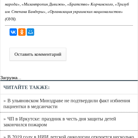
народа», «Мизантропик Дивижн», «Братство» Корчинского, «Тризуб
им. Степана Бандеры», «Организация украинских националистов»
(ОУН).
Оставить комментарий
Загрузка...
ЧИТАЙТЕ ТАКЖЕ:
» В ульяновском Минздраве не подтвердили факт избиения
пациентки в медсанчасти
» ЧП в Иркутске: праздник в честь дня защиты детей
закончился пожаром
» В 2019 году в НИИ детской онкологии откроется несколько