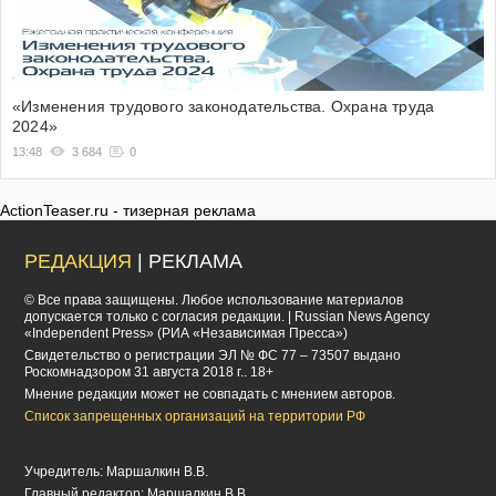
«Изменения трудового законодательства. Охрана труда
2024»
13:48
3 684
0
ActionTeaser.ru - тизерная реклама
РЕДАКЦИЯ
| РЕКЛАМА
© Все права защищены. Любое использование материалов
допускается только с согласия редакции. | Russian News Agency
«Independent Press» (РИА «Независимая Пресса»)
Cвидетельство о регистрации ЭЛ № ФС 77 – 73507 выдано
Роскомнадзором 31 августа 2018 г.. 18+
Мнение редакции может не совпадать с мнением авторов.
Список запрещенных организаций на территории РФ
Учредитель: Маршалкин В.В.
Главный редактор: Маршалкин В.В.