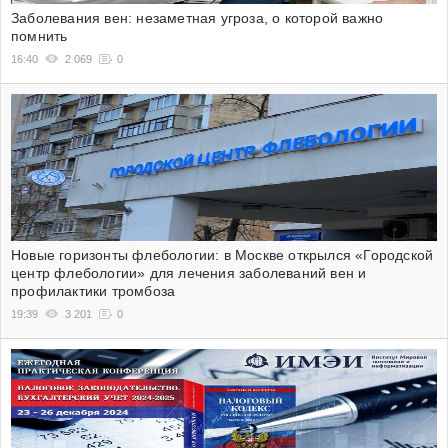
Заболевания вен: незаметная угроза, о которой важно
помнить
16:40
2 069
0
Новые горизонты флебологии: в Москве открылся «Городской
центр флебологии» для лечения заболеваний вен и
профилактики тромбоза
19:39
3 201
0