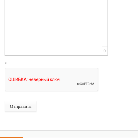
0
*
Отправить