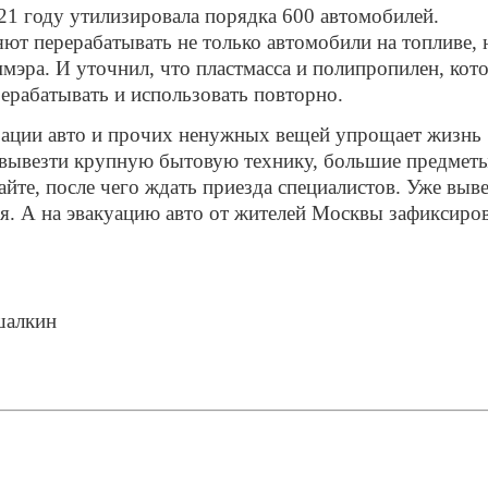
1 году утилизировала порядка 600 автомобилей.
ют перерабатывать не только автомобили на топливе, 
мэра. И уточнил, что пластмасса и полипропилен, кот
ерабатывать и использовать повторно.
изации авто и прочих ненужных вещей упрощает жизнь
 вывезти крупную бытовую технику, большие предмет
айте, после чего ждать приезда специалистов. Уже выв
я. А на эвакуацию авто от жителей Москвы зафиксиро
шалкин