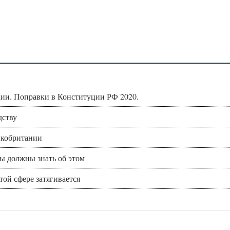
ии. Поправки в Конституции РФ 2020.
дству
икобритании
вы должны знать об этом
этой сфере затягивается