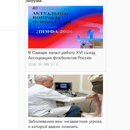
Загрузка...
В Самаре начал работу XVI съезд
Ассоциации флебологов России
12:56
485
0
Заболевания вен: незаметная угроза,
о которой важно помнить