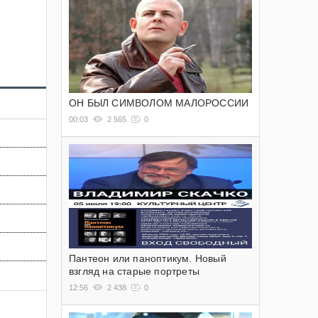
ОН БЫЛ СИМВОЛОМ МАЛОРОССИИ
00:03
2 565
0
Пантеон или паноптикум. Новый
взгляд на старые портреты
12:56
2 438
0