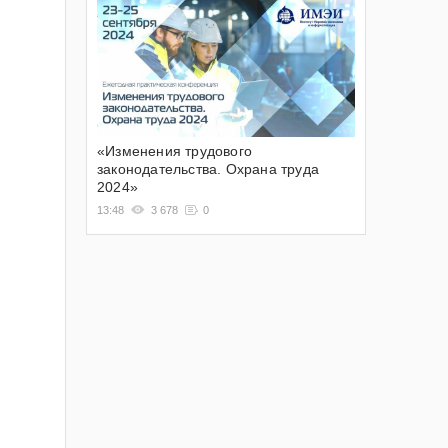
«Изменения трудового
законодательства. Охрана труда
2024»
13:48
3 678
0