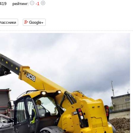
 419
рейтинг:
-1
лассники
Google+