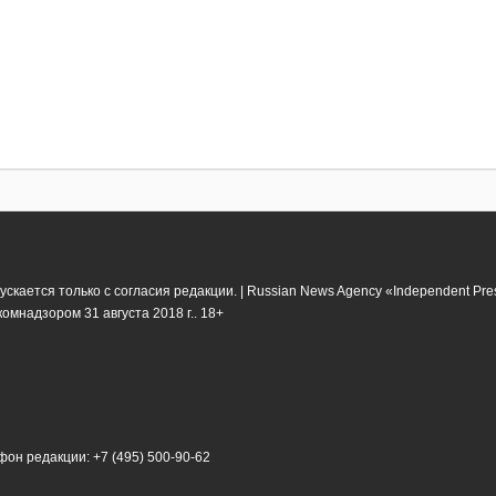
кается только с согласия редакции. | Russian News Agency «Independent Pr
мнадзором 31 августа 2018 г.. 18+
фон редакции: +7 (495) 500-90-62