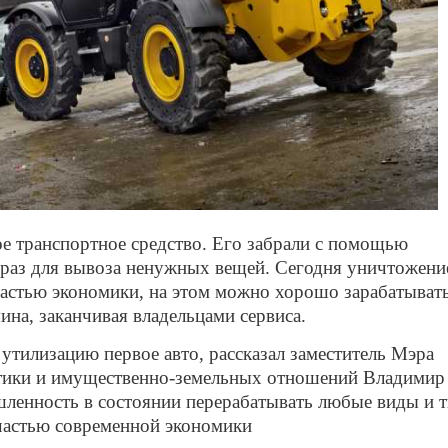
е транспортное средство. Его забрали с помощью
к раз для вывоза ненужных вещей. Сегодня уничтожени
частью экономики, на этом можно хорошо зарабатывать
ина, заканчивая владельцами сервиса.
 утилизацию первое авто, рассказал заместитель Мэра
тики и имущественно-земельных отношений Владимир
шленность в состоянии перерабатывать любые виды и 
 частью современной экономики