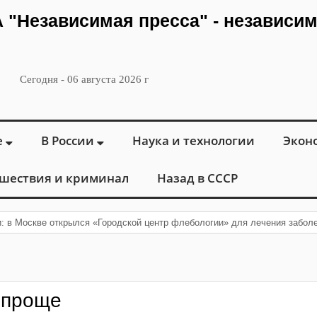
ИА "Независимая пресса" - независи
Сегодня - 06 августа 2026 г
е
В России
Наука и технологии
Экон
шествия и криминал
Назад в СССР
и: в Москве открылся «Городской центр флебологии» для лечения забол
 проще