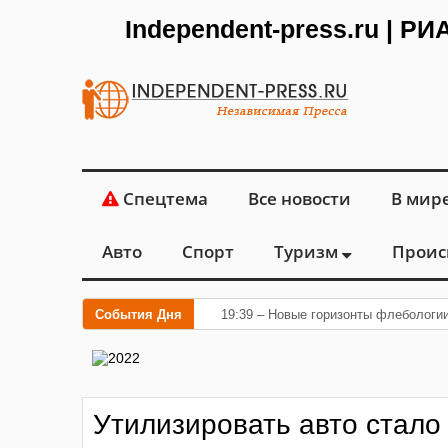
Independent-press.ru | Р
Спецтема
Все новости
В мир
Авто
Спорт
Туризм
Проис
События Дня
19:39 – Новые горизонты флебологи
Утилизировать авто стало