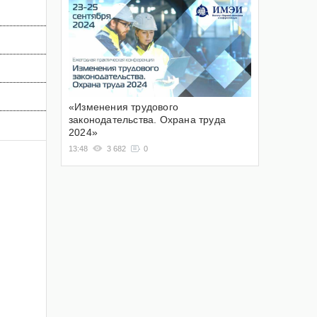
«Изменения трудового
законодательства. Охрана труда
2024»
13:48
3 682
0