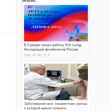
Загрузка...
В Самаре начал работу XVI съезд
Ассоциации флебологов России
12:56
491
0
Заболевания вен: незаметная угроза,
о которой важно помнить