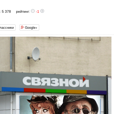
 5 378
рейтинг:
-1
лассники
Google+