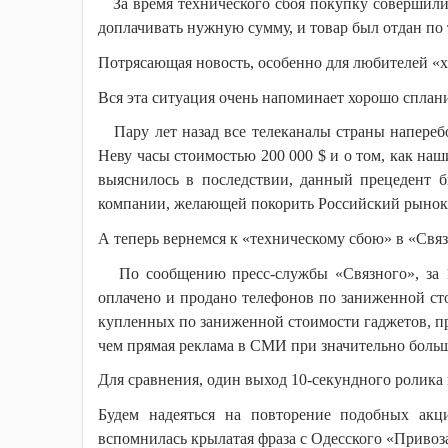
За время технического сбоя покупку совершили 
доплачивать нужную сумму, и товар был отдан по 
Потрясающая новость, особенно для любителей «
Вся эта ситуация очень напоминает хорошо спла
Пару лет назад все телеканалы страны напереб
Неву часы стоимостью 200 000 $ и о том, как наш
выяснилось в последствии, данный прецедент 
компании, желающей покорить Российский рынок
А теперь вернемся к «техническому сбою» в «Свя
По сообщению пресс-службы «Связного», за 15
оплачено и продано телефонов по заниженной стои
купленных по заниженной стоимости гаджетов, п
чем прямая реклама в СМИ при значительно боль
Для сравнения, один выход 10-секундного ролика 
Будем надеяться на повторение подобных акц
вспомнилась крылатая фраза с Одесского «Привоз