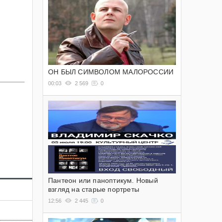
ОН БЫЛ СИМВОЛОМ МАЛОРОССИИ
00:03
2 569
0
Пантеон или паноптикум. Новый
взгляд на старые портреты
12:56
2 445
0