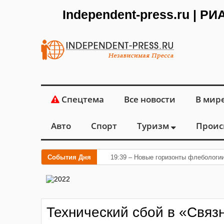
Independent-press.ru | Р
Спецтема
Все новости
В мир
Авто
Спорт
Туризм
Проис
События Дня
19:39 – Новые горизонты флебологи
Технический сбой в «Связ