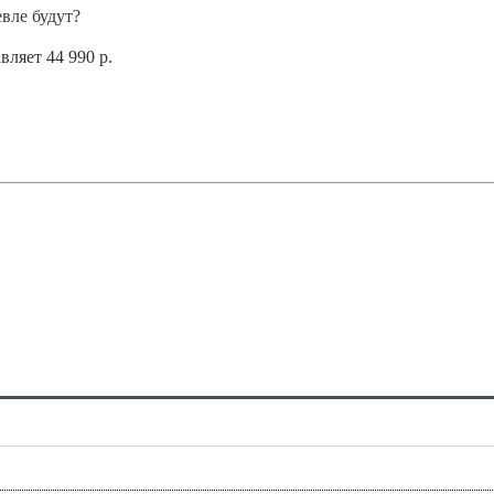
вле будут?
вляет 44 990 р.