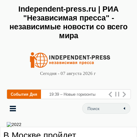
Independent-press.ru | РИА
"Независимая пресса" -
независимые новости со всего
мира
Сегодня - 07 августа 2026 г
События Дня
19:39 – Новые горизонты
флебологии: в Москве
открылся «Городской центр
флебологии» для лечения з
В Москве пройдет