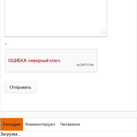
0
*
Отправить
Сегодня
Комментируют
Читаемое
Загрузка...