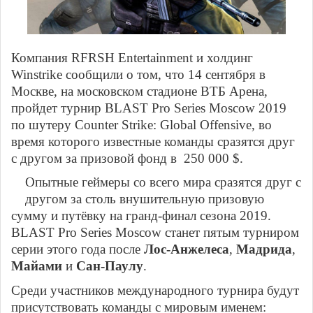
Компания RFRSH Entertainment и холдинг
Winstrike сообщили о том, что 14 сентября в
Москве, на московском стадионе ВТБ Арена,
пройдет турнир BLAST Pro Series Moscow 2019
по шутеру Counter Strike: Global Offensive, во
время которого известные команды сразятся друг
с другом за призовой фонд в 250 000 $.
Опытные геймеры со всего мира сразятся друг с
другом за столь внушительную призовую
сумму
и путёвку на гранд-финал сезона 2019.
BLAST Pro Series Moscow станет пятым турниром
серии этого года после
Лос-Анжелеса
,
Мадрида
,
Майами
и
Сан-Паулу
.
Среди участников международного турнира будут
присутствовать команды с мировым именем: