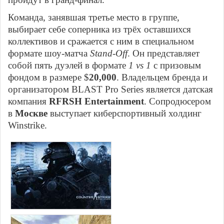
Команда, занявшая третье место в группе,
выбирает себе соперника из трёх оставшихся
коллективов и сражается с ним в специальном
формате шоу-матча
Stand-Off
. Он представляет
собой пять дуэлей в формате
1 vs 1
с призовым
фондом в размере $
20,000
. Владельцем бренда и
организатором BLAST Pro Series является датская
компания
RFRSH Entertainment
. Сопродюсером
в
Москве
выступает киберспортивный холдинг
Winstrike.