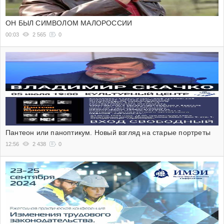
ОН БЫЛ СИМВОЛОМ МАЛОРОССИИ
00:03
2 565
0
Пантеон или паноптикум. Новый взгляд на старые портреты
12:56
2 438
0