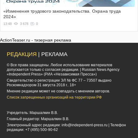
«Изменения трудового законодательства. Охрана труда
2024»
13:48
3 678
0
ActionTeaser.ru - тизерная реклама
РЕДАКЦИЯ
| РЕКЛАМА
© Все права защищены. Любое использование материалов
допускается только с согласия редакции. | Russian News Agency
«Independent Press» (РИА «Независимая Пресса»)
Cвидетельство о регистрации ЭЛ № ФС 77 – 73507 выдано
Роскомнадзором 31 августа 2018 г.. 18+
Мнение редакции может не совпадать с мнением авторов.
Список запрещенных организаций на территории РФ
Учредитель: Маршалкин В.В.
Главный редактор: Маршалкин В.В.
Электронный адрес редакции:
info@independent-press.ru
| Телефон
редакции: +7 (495) 500-90-62