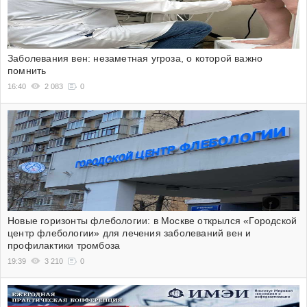
Заболевания вен: незаметная угроза, о которой важно
помнить
16:40
2 083
0
Новые горизонты флебологии: в Москве открылся «Городской
центр флебологии» для лечения заболеваний вен и
профилактики тромбоза
19:39
3 210
0