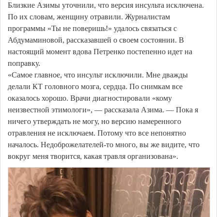
Близкие Азимы уточнили, что версия инсульта исключена.
По их словам, женщину отравили. Журналистам
программы «Ты не поверишь!» удалось связаться с
Абдумаминовой, рассказавшей о своем состоянии. В
настоящий момент вдова Петренко постепенно идет на
поправку.
«Самое главное, что инсульт исключили. Мне дважды
делали КТ головного мозга, сердца. По снимкам все
оказалось хорошо. Врачи диагностировали «кому
неизвестной этимологи», — рассказала Азима. — Пока я
ничего утверждать не могу, но версию намеренного
отравления не исключаем. Потому что все непонятно
началось. Недоброжелателей-то много, вы же видите, что
вокруг меня творится, какая травля организована».