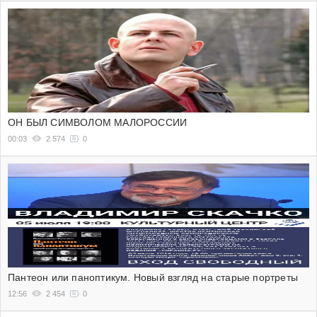
ОН БЫЛ СИМВОЛОМ МАЛОРОССИИ
00:03
2 574
0
Пантеон или паноптикум. Новый взгляд на старые портреты
12:56
2 454
0