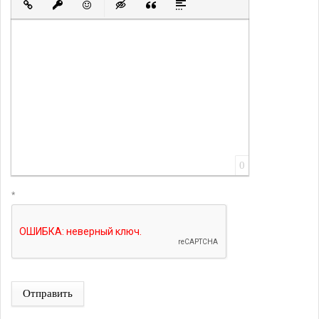
Вставить ссылку
Вставить защищенную ссылку
Вставить смайлик
Вставка скрытого текста
Вставка цитаты
Вставка спойлера
0
*
Отправить