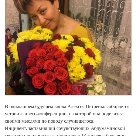
В ближайшем будущем вдова Алексея Петренко собирается
устроить пресс-конференцию, на которой она поделится
своими мыслями по поводу случившегося.
Инцидент, заставивший сочувствующих Абдумаминовой
серьезно поволноваться, произошел 13 апреля в большом