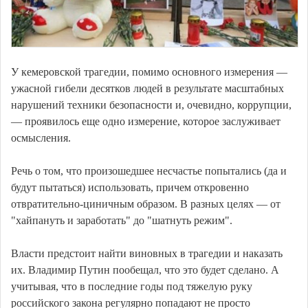
У кемеровской трагедии, помимо основного измерения —
ужасной гибели десятков людей в результате масштабных
нарушений техники безопасности и, очевидно, коррупции,
— проявилось еще одно измерение, которое заслуживает
осмысления.
Речь о том, что произошедшее несчастье попытались (да и
будут пытаться) использовать, причем откровенно
отвратительно-циничным образом. В разных целях — от
"хайпануть и заработать" до "шатнуть режим".
Власти предстоит найти виновных в трагедии и наказать
их. Владимир Путин пообещал, что это будет сделано. А
учитывая, что в последние годы под тяжелую руку
российского закона регулярно попадают не просто