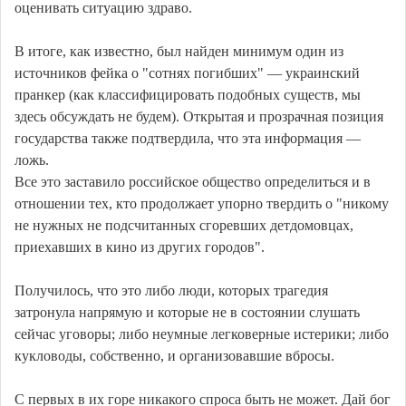
оценивать ситуацию здраво.
В итоге, как известно, был найден минимум один из
источников фейка о "сотнях погибших" — украинский
пранкер (как классифицировать подобных существ, мы
здесь обсуждать не будем). Открытая и прозрачная позиция
государства также подтвердила, что эта информация —
ложь.
Все это заставило российское общество определиться и в
отношении тех, кто продолжает упорно твердить о "никому
не нужных не подсчитанных сгоревших детдомовцах,
приехавших в кино из других городов".
Получилось, что это либо люди, которых трагедия
затронула напрямую и которые не в состоянии слушать
сейчас уговоры; либо неумные легковерные истерики; либо
кукловоды, собственно, и организовавшие вбросы.
С первых в их горе никакого спроса быть не может. Дай бог