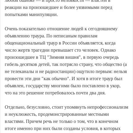
любой ошибке — и просто неловкости — властей в
реакции на произошедшее и более уязвимыми перед
попытками манипуляции.
Очень показательно отношение людей к сегодняшнему
объявлению траура. По неписаным правилам
общенациональный траур в России объявляется, когда
число жертв трагедии превышает сто человек. Однако
произошедшее в ТЦ "Зимняя вишня", в первую очередь
гибель десятков детей, так потрясло страну, что общество (а
не телеканалы и не радиостанции) ощутило первым: нельзя
провести эти дни "как обычно". И хотя в итоге траур был
объявлен, государству многими было поставлено в укор,
что на это решение потребовалось почти два дня.
Отдельно, безусловно, стоит упомянуть непрофессионализм
и неуклюжесть, продемонстрированные местными
властями. Причем речь не только о том, что в конечном
итоге именно при них были созданы условия, в которых