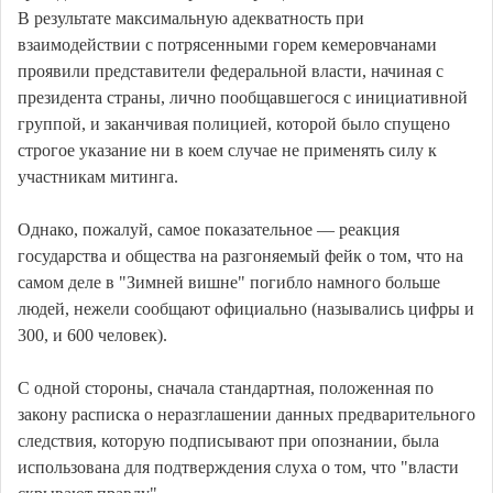
В результате максимальную адекватность при
взаимодействии с потрясенными горем кемеровчанами
проявили представители федеральной власти, начиная с
президента страны, лично пообщавшегося с инициативной
группой, и заканчивая полицией, которой было спущено
строгое указание ни в коем случае не применять силу к
участникам митинга.
Однако, пожалуй, самое показательное — реакция
государства и общества на разгоняемый фейк о том, что на
самом деле в "Зимней вишне" погибло намного больше
людей, нежели сообщают официально (назывались цифры и
300, и 600 человек).
С одной стороны, сначала стандартная, положенная по
закону расписка о неразглашении данных предварительного
следствия, которую подписывают при опознании, была
использована для подтверждения слуха о том, что "власти