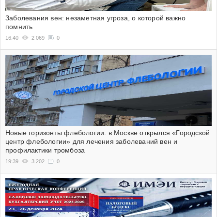
Заболевания вен: незаметная угроза, о которой важно
помнить
16:40
2 069
0
Новые горизонты флебологии: в Москве открылся «Городской
центр флебологии» для лечения заболеваний вен и
профилактики тромбоза
19:39
3 202
0