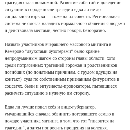
трагедия стала возможной. Развитие событий и доведение
ситуации в городе после трагедии едва ли не до
социального взрыва — тоже на их совести. Региональная
система не смогла наладить нормального общения с людьми
и действовала местами, честно говоря, безобразно.
Назвать участников вчерашнего массового митинга в
Кемерово "двухстами бузотерами" было крайне
непродуманным шагом со стороны главы области, хотя
среди потрясенных трагедией горожан и родственников
погибших (по понятным причинам, с трудом идущих на
контакт), судя по собственным признаниям фигурантов в
соцсетях, были и энтузиасты-провокаторы, пытавшиеся
раскачать ситуацию в нужную им сторону.
Едва ли лучше повел себя и вице-губернатор,
умудрившийся сначала обвинить потерявшего семью в
пожаре участника митинга в том, что тот "пиарится на
трагедии", а затем попросить прощения на коленях.