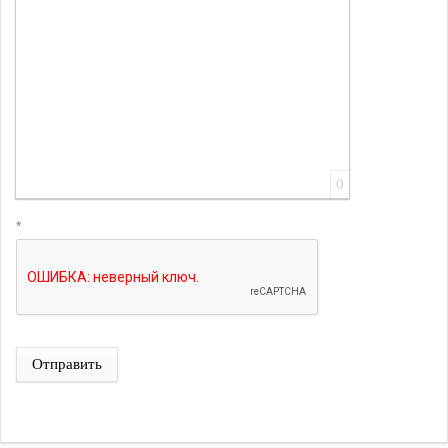
0
*
Отправить