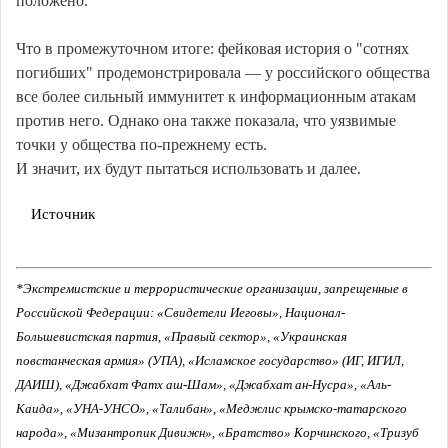
положено.
Что в промежуточном итоге: фейковая история о "сотнях
погибших" продемонстрировала — у российского общества
все более сильный иммунитет к информационным атакам
против него. Однако она также показала, что уязвимые
точки у общества по-прежнему есть.
И значит, их будут пытаться использовать и далее.
Источник
*Экстремистские и террористические организации, запрещенные в
Российской Федерации: «Свидетели Иеговы», Национал-
Большевистская партия, «Правый сектор», «Украинская
повстанческая армия» (УПА), «Исламское государство» (ИГ, ИГИЛ,
ДАИШ), «Джабхат Фатх аш-Шам», «Джабхат ан-Нусра», «Аль-
Каида», «УНА-УНСО», «Талибан», «Меджлис крымско-татарского
народа», «Мизантропик Дивижн», «Братство» Корчинского, «Тризуб