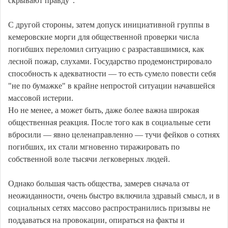
скрывают правду".
С другой стороны, затем допуск инициативной группы в
кемеровские морги для общественной проверки числа
погибших переломил ситуацию с разраставшимися, как
лесной пожар, слухами. Государство продемонстрировало
способность к адекватности — то есть сумело повести себя
"не по бумажке" в крайне непростой ситуации начавшейся
массовой истерии.
Но не менее, а может быть, даже более важна широкая
общественная реакция. После того как в социальные сети
вбросили — явно целенаправленно — тучи фейков о сотнях
погибших, их стали мгновенно тиражировать по
собственной воле тысячи легковерных людей.
Однако большая часть общества, замерев сначала от
неожиданности, очень быстро включила здравый смысл, и в
социальных сетях массово распространились призывы не
поддаваться на провокации, опираться на факты и