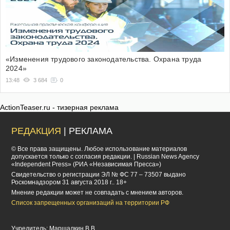
«Изменения трудового законодательства. Охрана труда
2024»
13:48
3 684
0
ActionTeaser.ru - тизерная реклама
РЕДАКЦИЯ
| РЕКЛАМА
© Все права защищены. Любое использование материалов
допускается только с согласия редакции. | Russian News Agency
«Independent Press» (РИА «Независимая Пресса»)
Cвидетельство о регистрации ЭЛ № ФС 77 – 73507 выдано
Роскомнадзором 31 августа 2018 г.. 18+
Мнение редакции может не совпадать с мнением авторов.
Список запрещенных организаций на территории РФ
Учредитель: Маршалкин В.В.