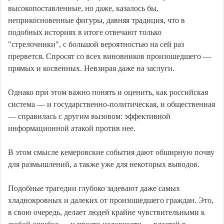
высокопоставленные, но даже, казалось бы,
неприкосновенные фигуры, давняя традиция, что в
подобных историях в итоге отвечают только
"стрелочники", с большой вероятностью на сей раз
прервется. Спросят со всех виновников произошедшего —
прямых и косвенных. Невзирая даже на заслуги.
Однако при этом важно понять и оценить, как российская
система — и государственно-политическая, и общественная
— справилась с другим вызовом: эффективной
информационной атакой против нее.
В этом смысле кемеровские события дают обширную почву
для размышлений, а также уже для некоторых выводов.
Подобные трагедии глубоко задевают даже самых
хладнокровных и далеких от произошедшего граждан. Это,
в свою очередь, делает людей крайне чувствительными к