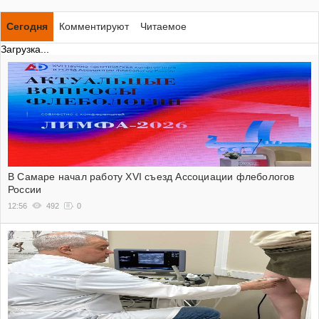
Сегодня
Комментируют
Читаемое
Загрузка...
В Самаре начал работу XVI съезд Ассоциации флебологов
России
12:56
492
0