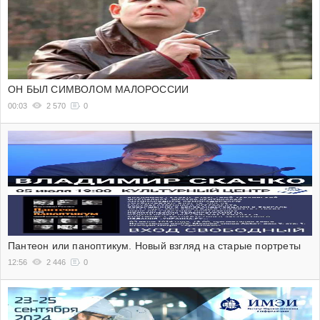
ОН БЫЛ СИМВОЛОМ МАЛОРОССИИ
00:03
2 570
0
Пантеон или паноптикум. Новый взгляд на старые портреты
12:56
2 446
0