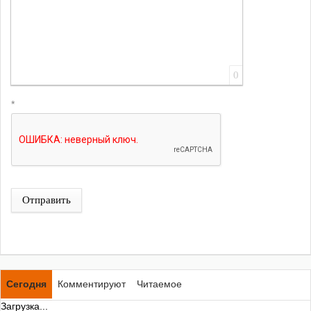
0
*
Отправить
Сегодня
Комментируют
Читаемое
Загрузка...