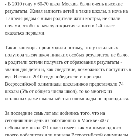
- В 2010 году у 60-70 школ Москвы были очень высокие
результаты. Желая записать детей в такие школы, в ночь на
1 апреля рядом с ними родители жгли костры, не спали
ночами, чтобы к началу открытия записи в 1-й класс
оказаться первыми.
Такие кошмары происходили потому, что у остальных
полутора тысяч школ никаких особых результатов не было,
а родители хотели получать от образования результаты -
знания для детей и, как следствие, возможность поступить в
вуз. И если в 2010 году победители и призеры
Всероссийской олимпиады школьников представляли 74
школы (5% от общего числа школ), то во многих из
остальных даже школьный этап олимпиады не проводился.
За последние семь лет мы добились того, что на
сегодняшний день из работающих в Москве 600 с
небольшим школ 321 школа имеет как минимум одного
своего победителя или призера Всероссийской олимпиады.