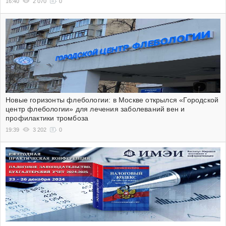
16:40
2 070
0
Новые горизонты флебологии: в Москве открылся «Городской
центр флебологии» для лечения заболеваний вен и
профилактики тромбоза
19:39
3 202
0