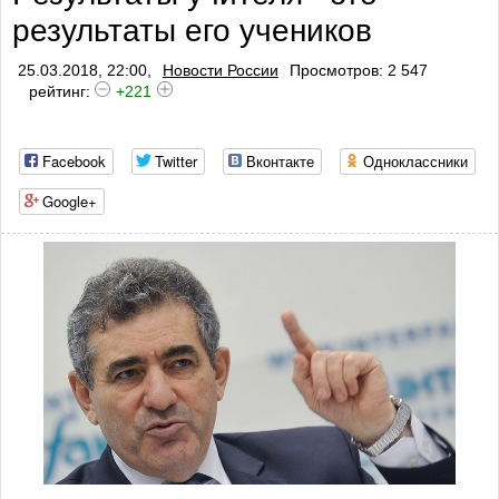
результаты его учеников
профилактики тромбоза
25.03.2018, 22:00,
Новости России
Просмотров: 2 547
рейтинг:
+221
Facebook
Twitter
Вконтакте
Одноклассники
Google+