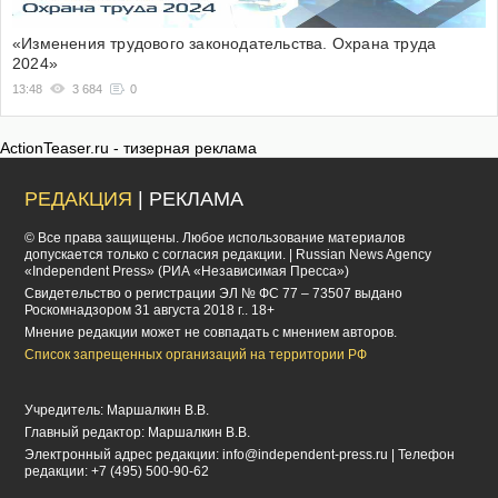
«Изменения трудового законодательства. Охрана труда
2024»
13:48
3 684
0
ActionTeaser.ru - тизерная реклама
РЕДАКЦИЯ
| РЕКЛАМА
© Все права защищены. Любое использование материалов
допускается только с согласия редакции. | Russian News Agency
«Independent Press» (РИА «Независимая Пресса»)
Cвидетельство о регистрации ЭЛ № ФС 77 – 73507 выдано
Роскомнадзором 31 августа 2018 г.. 18+
Мнение редакции может не совпадать с мнением авторов.
Список запрещенных организаций на территории РФ
Учредитель: Маршалкин В.В.
Главный редактор: Маршалкин В.В.
Электронный адрес редакции:
info@independent-press.ru
| Телефон
редакции: +7 (495) 500-90-62