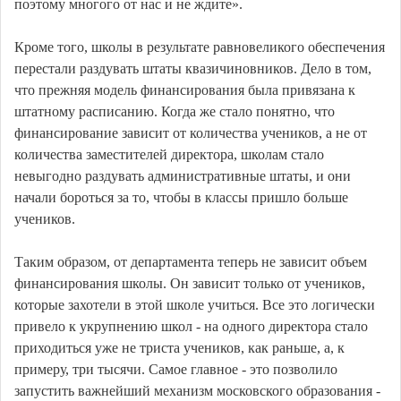
поэтому многого от нас и не ждите».
Кроме того, школы в результате равновеликого обеспечения
перестали раздувать штаты квазичиновников. Дело в том,
что прежняя модель финансирования была привязана к
штатному расписанию. Когда же стало понятно, что
финансирование зависит от количества учеников, а не от
количества заместителей директора, школам стало
невыгодно раздувать административные штаты, и они
начали бороться за то, чтобы в классы пришло больше
учеников.
Таким образом, от департамента теперь не зависит объем
финансирования школы. Он зависит только от учеников,
которые захотели в этой школе учиться. Все это логически
привело к укрупнению школ - на одного директора стало
приходиться уже не триста учеников, как раньше, а, к
примеру, три тысячи. Самое главное - это позволило
запустить важнейший механизм московского образования -