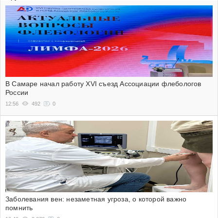
В Самаре начал работу XVI съезд Ассоциации флебологов
России
12:56
492
0
Заболевания вен: незаметная угроза, о которой важно
помнить