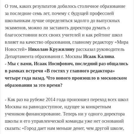
О том, каких результатов добилось столичное образование
за последние семь лет, почему с будущей профессией
школьникам лучше определяться задолго до выпускных
экзаменов, можно ли заставить директора думать о
благосостоянии всех своих учителей и как рейтинг школ
влияет на качество образования, главному редактору «Мира
Новостей»
Николаю Кружилину
рассказал руководитель
Департамента образования г. Москвы
Исаак Калина
.
- Мы с вами, Исаак Иосифович, последний раз общались
в рамках встречи «В гостях у главного редактора»
четыре года назад. Что нового произошло в московском
образовании за это время?
- Как раз на рубеже 2014 года произошел переход всех школ
Москвы на равнодоступное, идущее за конкретным
учеником финансирование. Теперь ни у одного директора
школы и его управленческой команды уже нет оснований
сказать: «Город дает нам меньше денег, чем другой школе,