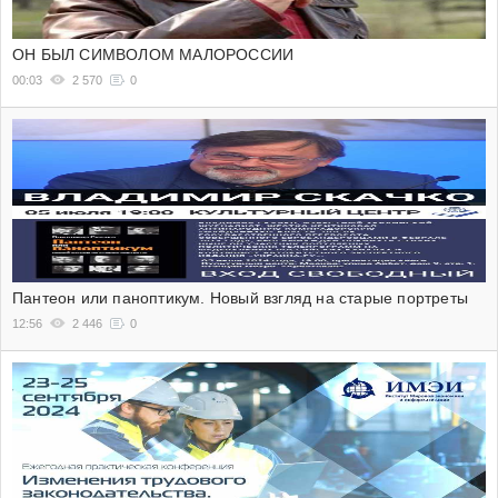
ОН БЫЛ СИМВОЛОМ МАЛОРОССИИ
00:03
2 570
0
Пантеон или паноптикум. Новый взгляд на старые портреты
12:56
2 446
0