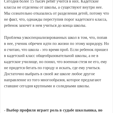
Сегодня более 15 тысяч ребят учится в них. Кадетские
классы не отделены от школы, а существуют внутри нее.
Мы сознательно отказались от разделения детей, потому что
не факт, что, однажды переступив порог кадетского класса,
ребенок захочет в нем учиться до конца школы.
Проблема узкоспециализированных школ в том, что, попав
в нее, ученик обречен идти по жизни по этому коридору. Но
я считаю, что школа - это время проб. Если ребенок пришел
в кадетский класс общеобразовательной школы, а не в
кадетское училище, но понял, что военная стезя не его, ему
не придется бегать по городу и искать, где ему учиться.
Достаточно выбрать в своей же школе любое другое
направление из того многообразия, которое предлагают
ставшие сегодня крупными и солидными школы.
- Выбор профиля играет роль в судьбе школьника, но