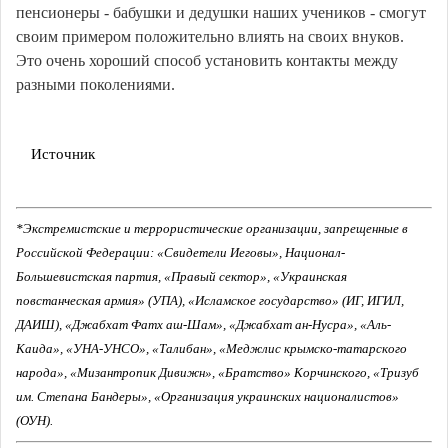
пенсионеры - бабушки и дедушки наших учеников - смогут
своим примером положительно влиять на своих внуков.
Это очень хороший способ установить контакты между
разными поколениями.
Источник
*Экстремистские и террористические организации, запрещенные в
Российской Федерации: «Свидетели Иеговы», Национал-
Большевистская партия, «Правый сектор», «Украинская
повстанческая армия» (УПА), «Исламское государство» (ИГ, ИГИЛ,
ДАИШ), «Джабхат Фатх аш-Шам», «Джабхат ан-Нусра», «Аль-
Каида», «УНА-УНСО», «Талибан», «Меджлис крымско-татарского
народа», «Мизантропик Дивижн», «Братство» Корчинского, «Тризуб
им. Степана Бандеры», «Организация украинских националистов»
(ОУН).