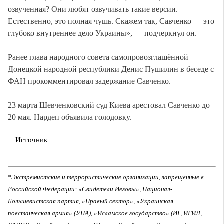
озвученная? Они любят озвучивать такие версии.
Естественно, это полная чушь. Скажем так, Савченко — это
глубоко внутреннее дело Украины», — подчеркнул он.
Ранее глава народного совета самопровозглашённой
Донецкой народной республики Денис Пушилин в беседе с
ФАН прокомментировал задержание Савченко.
23 марта Шевченковский суд Киева арестовал Савченко до
20 мая. Нардеп объявила голодовку.
Источник
*Экстремистские и террористические организации, запрещенные в
Российской Федерации: «Свидетели Иеговы», Национал-
Большевистская партия, «Правый сектор», «Украинская
повстанческая армия» (УПА), «Исламское государство» (ИГ, ИГИЛ,