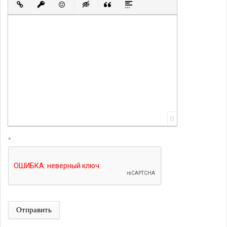
Вставить ссылку
Вставить защищенную ссылку
Вставить смайлик
Вставка скрытого текста
Вставка цитаты
Вставка спойлера
0
*
Отправить