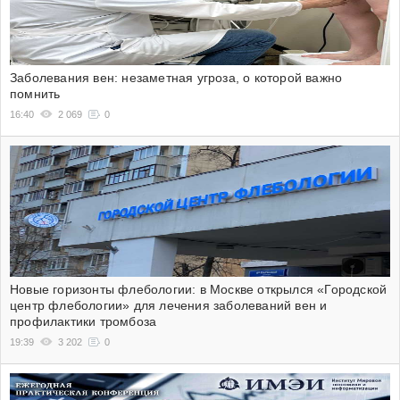
Заболевания вен: незаметная угроза, о которой важно
помнить
16:40
2 069
0
Новые горизонты флебологии: в Москве открылся «Городской
центр флебологии» для лечения заболеваний вен и
профилактики тромбоза
19:39
3 202
0