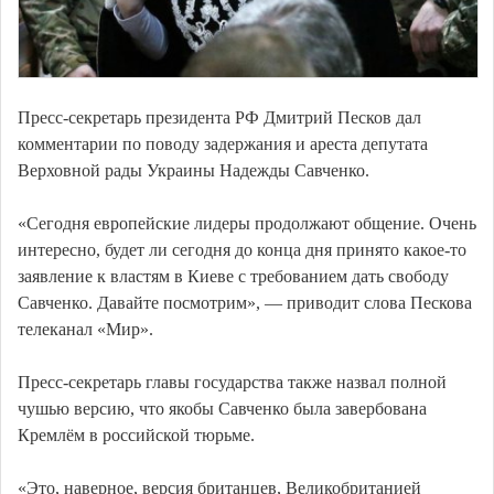
Пресс-секретарь президента РФ Дмитрий Песков дал
комментарии по поводу задержания и ареста депутата
Верховной рады Украины Надежды Савченко.
«Сегодня европейские лидеры продолжают общение. Очень
интересно, будет ли сегодня до конца дня принято какое-то
заявление к властям в Киеве с требованием дать свободу
Савченко. Давайте посмотрим», — приводит слова Пескова
телеканал «Мир».
Пресс-секретарь главы государства также назвал полной
чушью версию, что якобы Савченко была завербована
Кремлём в российской тюрьме.
«Это, наверное, версия британцев, Великобританией