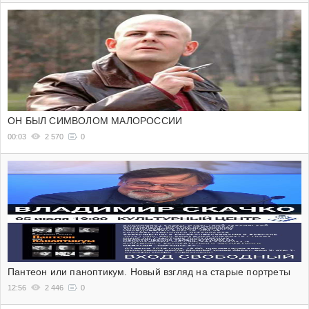
ОН БЫЛ СИМВОЛОМ МАЛОРОССИИ
00:03
2 570
0
Пантеон или паноптикум. Новый взгляд на старые портреты
12:56
2 446
0