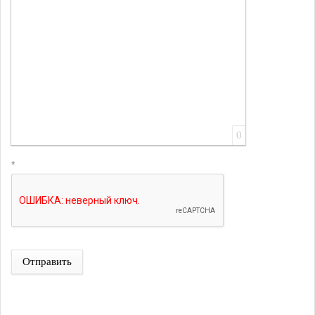
0
*
Отправить