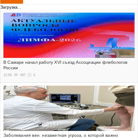
Загрузка...
В Самаре начал работу XVI съезд Ассоциации флебологов
России
12:56
487
0
Заболевания вен: незаметная угроза, о которой важно