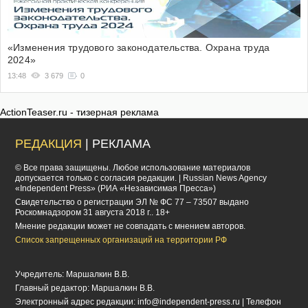
«Изменения трудового законодательства. Охрана труда
2024»
13:48
3 679
0
ActionTeaser.ru - тизерная реклама
РЕДАКЦИЯ
| РЕКЛАМА
© Все права защищены. Любое использование материалов
допускается только с согласия редакции. | Russian News Agency
«Independent Press» (РИА «Независимая Пресса»)
Cвидетельство о регистрации ЭЛ № ФС 77 – 73507 выдано
Роскомнадзором 31 августа 2018 г.. 18+
Мнение редакции может не совпадать с мнением авторов.
Список запрещенных организаций на территории РФ
Учредитель: Маршалкин В.В.
Главный редактор: Маршалкин В.В.
Электронный адрес редакции:
info@independent-press.ru
| Телефон