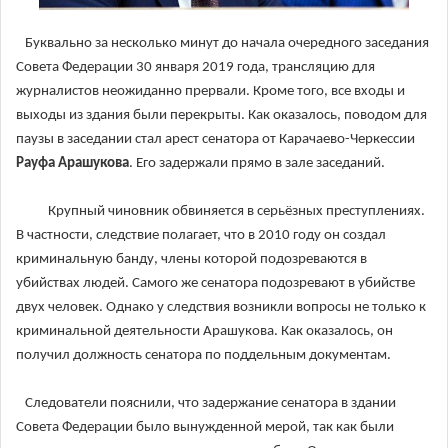
Буквально за несколько минут до начала очередного заседания
Совета Федерации 30 января 2019 года, трансляцию для
журналистов неожиданно прервали. Кроме того, все входы и
выходы из здания были перекрыты. Как оказалось, поводом для
паузы в заседании стал арест сенатора от Карачаево-Черкессии
Рауфа Арашукова
. Его задержали прямо в зале заседаний.
Крупный чиновник обвиняется в серьёзных преступлениях.
В частности, следствие полагает, что в 2010 году он создал
криминальную банду, члены которой подозреваются в
убийствах людей. Самого же сенатора подозревают в убийстве
двух человек. Однако у следствия возникли вопросы не только к
криминальной деятельности Арашукова. Как оказалось, он
получил должность сенатора по поддельным документам.
Следователи пояснили, что задержание сенатора в здании
Совета Федерации было вынужденной мерой, так как были