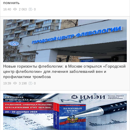
помнить
16:40
2 063
0
Новые горизонты флебологии: в Москве открылся «Городской
центр флебологии» для лечения заболеваний вен и
профилактики тромбоза
19:39
3 198
0