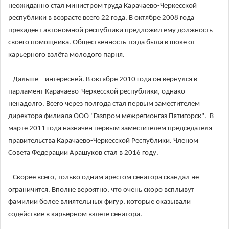
неожиданно стал министром труда Карачаево-Черкесской
республики в возрасте всего 22 года. В октябре 2008 года
президент автономной республики предложил ему должность
своего помощника. Общественность тогда была в шоке от
карьерного взлёта молодого парня.
Дальше – интересней. В октябре 2010 года он вернулся в
парламент Карачаево-Черкесской республики, однако
ненадолго. Всего через полгода стал первым заместителем
директора филиала ООО "Газпром межрегионгаз Пятигорск". В
марте 2011 года назначен первым заместителем председателя
правительства Карачаево-Черкесской Республики. Членом
Совета Федерации Арашуков стал в 2016 году.
Скорее всего, только одним арестом сенатора скандал не
ограничится. Вполне вероятно, что очень скоро всплывут
фамилии более влиятельных фигур, которые оказывали
содействие в карьерном взлёте сенатора.