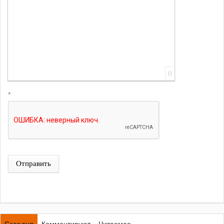
0
*
Отправить
Сегодня
Комментируют
Читаемое