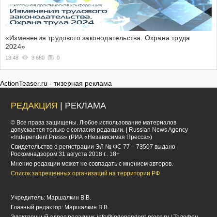
«Изменения трудового законодательства. Охрана труда
2024»
13:48
3 680
0
ActionTeaser.ru - тизерная реклама
РЕДАКЦИЯ
| РЕКЛАМА
© Все права защищены. Любое использование материалов
допускается только с согласия редакции. | Russian News Agency
«Independent Press» (РИА «Независимая Пресса»)
Cвидетельство о регистрации ЭЛ № ФС 77 – 73507 выдано
Роскомнадзором 31 августа 2018 г.. 18+
Мнение редакции может не совпадать с мнением авторов.
Список запрещенных организаций на территории РФ
Учредитель: Маршалкин В.В.
Главный редактор: Маршалкин В.В.
Электронный адрес редакции:
info@independent-press.ru
| Телефон