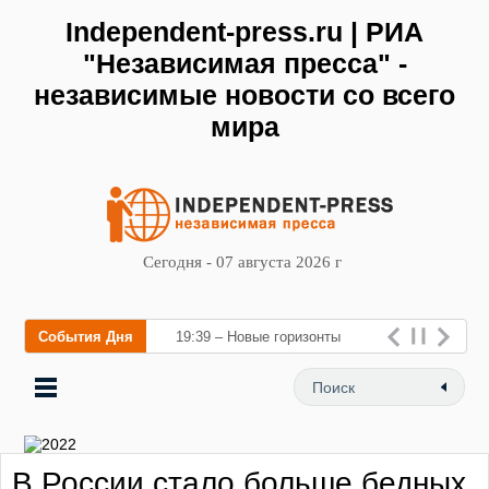
Independent-press.ru | РИА
"Независимая пресса" -
независимые новости со всего
мира
Сегодня - 07 августа 2026 г
События Дня
19:39 – Новые горизонты
флебологии: в Москве
открылся «Городской центр
флебологии»
В России стало больше бедных