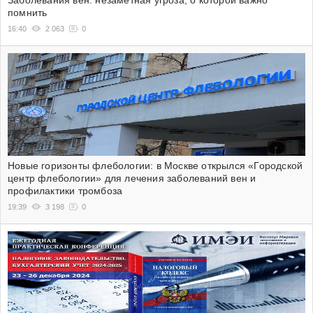
помнить
16:40
2 063
0
Новые горизонты флебологии: в Москве открылся «Городской
центр флебологии» для лечения заболеваний вен и
профилактики тромбоза
19:39
3 198
0