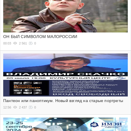
ОН БЫЛ СИМВОЛОМ МАЛОРОССИИ
00:03
2 561
0
Пантеон или паноптикум. Новый взгляд на старые портреты
12:56
2 437
0