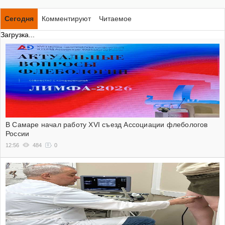
Сегодня
Комментируют
Читаемое
Загрузка...
В Самаре начал работу XVI съезд Ассоциации флебологов
России
12:56
484
0