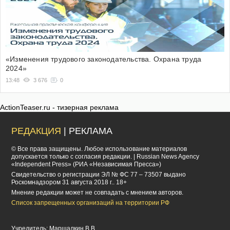
«Изменения трудового законодательства. Охрана труда
2024»
13:48
3 676
0
ActionTeaser.ru - тизерная реклама
РЕДАКЦИЯ
| РЕКЛАМА
© Все права защищены. Любое использование материалов
допускается только с согласия редакции. | Russian News Agency
«Independent Press» (РИА «Независимая Пресса»)
Cвидетельство о регистрации ЭЛ № ФС 77 – 73507 выдано
Роскомнадзором 31 августа 2018 г.. 18+
Мнение редакции может не совпадать с мнением авторов.
Список запрещенных организаций на территории РФ
Учредитель: Маршалкин В.В.