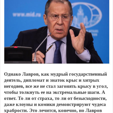
Однако Лавров, как мудрый государственный
деятель, дипломат и знаток крыс и хитрых
негодяев, все же не стал загонять крысу в угол,
чтобы толкнуть ее на экстремальные шаги. А
ответ. То ли от страха, то ли от безысходности,
даже клоуны и комики демонстрируют чудеса
храбрости. Это лечится, конечно, но Лавров