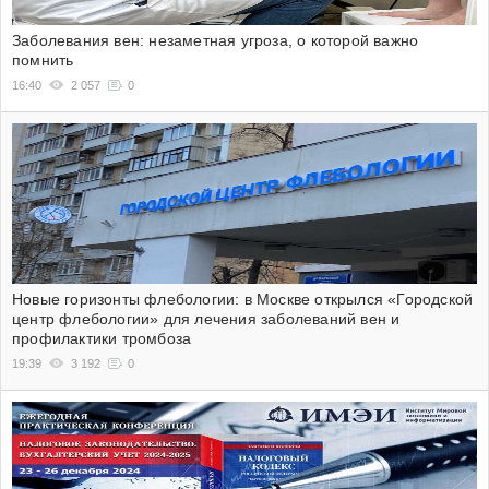
Заболевания вен: незаметная угроза, о которой важно
помнить
16:40
2 057
0
Новые горизонты флебологии: в Москве открылся «Городской
центр флебологии» для лечения заболеваний вен и
профилактики тромбоза
19:39
3 192
0