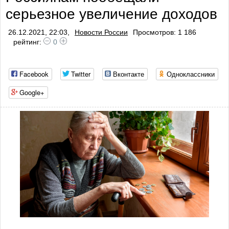
серьезное увеличение доходов
профилактики тро
26.12.2021, 22:03,
Новости России
Просмотров: 1 186
рейтинг:
0
Facebook
Twitter
Вконтакте
Одноклассники
Google+