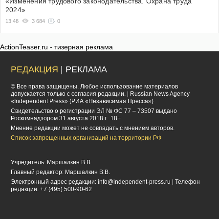
«Изменения трудового законодательства. Охрана труда
2024»
13:48
3 684
0
ActionTeaser.ru - тизерная реклама
РЕДАКЦИЯ
| РЕКЛАМА
© Все права защищены. Любое использование материалов
допускается только с согласия редакции. | Russian News Agency
«Independent Press» (РИА «Независимая Пресса»)
Cвидетельство о регистрации ЭЛ № ФС 77 – 73507 выдано
Роскомнадзором 31 августа 2018 г.. 18+
Мнение редакции может не совпадать с мнением авторов.
Список запрещенных организаций на территории РФ
Учредитель: Маршалкин В.В.
Главный редактор: Маршалкин В.В.
Электронный адрес редакции:
info@independent-press.ru
| Телефон
редакции: +7 (495) 500-90-62