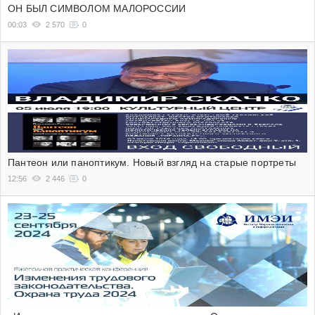
ОН БЫЛ СИМВОЛОМ МАЛОРОССИИ
00:03
2 570
0
Пантеон или паноптикум. Новый взгляд на старые портреты
12:56
2 446
0