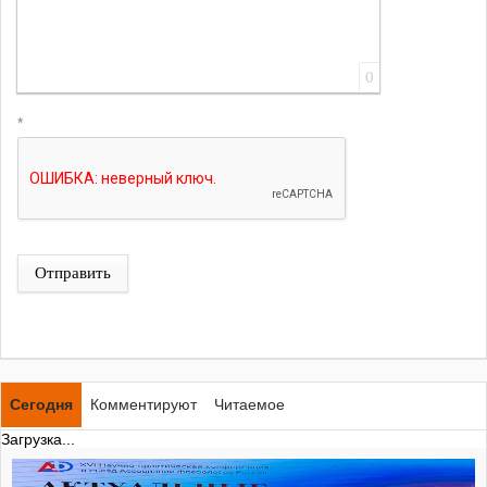
0
*
Отправить
Сегодня
Комментируют
Читаемое
Загрузка...