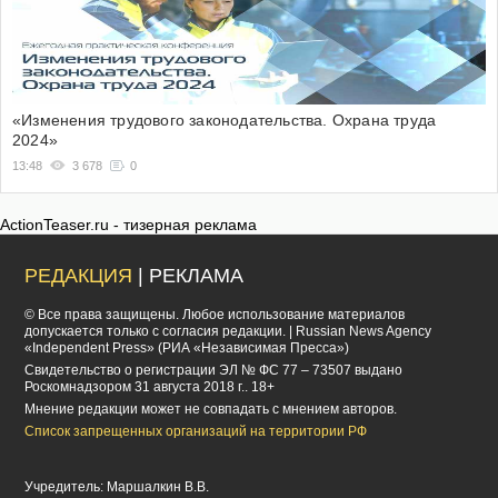
«Изменения трудового законодательства. Охрана труда
2024»
13:48
3 678
0
ActionTeaser.ru - тизерная реклама
РЕДАКЦИЯ
| РЕКЛАМА
© Все права защищены. Любое использование материалов
допускается только с согласия редакции. | Russian News Agency
«Independent Press» (РИА «Независимая Пресса»)
Cвидетельство о регистрации ЭЛ № ФС 77 – 73507 выдано
Роскомнадзором 31 августа 2018 г.. 18+
Мнение редакции может не совпадать с мнением авторов.
Список запрещенных организаций на территории РФ
Учредитель: Маршалкин В.В.