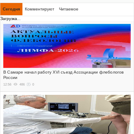
Сегодня
Комментируют
Читаемое
Загрузка...
В Самаре начал работу XVI съезд Ассоциации флебологов
России
12:56
486
0