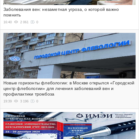
Заболевания вен: незаметная угроза, о которой важно
помнить
16:40
2 061
0
Новые горизонты флебологии: в Москве открылся «Городской
центр флебологии» для лечения заболеваний вен и
профилактики тромбоза
19:39
3 196
0