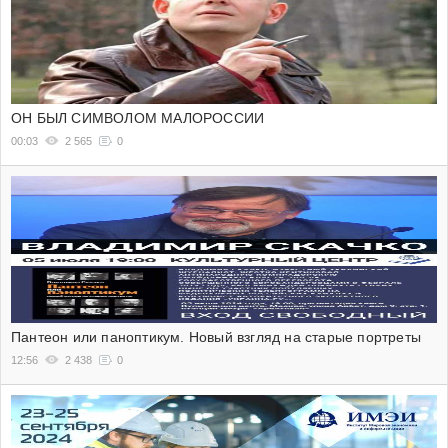
ОН БЫЛ СИМВОЛОМ МАЛОРОССИИ
00:03
2 565
0
Пантеон или паноптикум. Новый взгляд на старые портреты
12:56
2 438
0