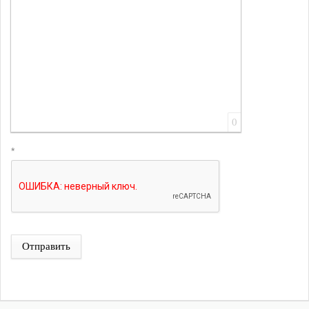
0
*
Отправить