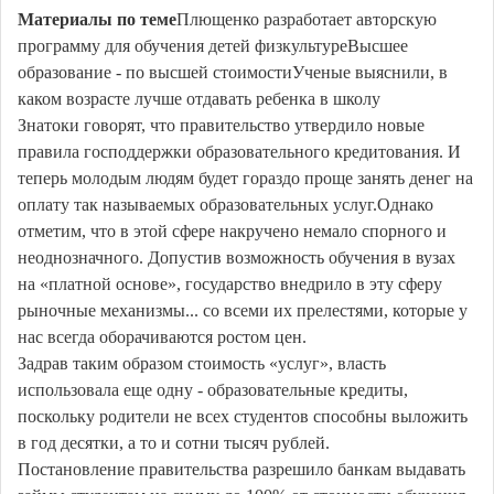
Материалы по теме
Плющенко разработает авторскую
программу для обучения детей физкультуреВысшее
образование - по высшей стоимостиУченые выяснили, в
каком возрасте лучше отдавать ребенка в школу
Знатоки говорят, что правительство утвердило новые
правила господдержки образовательного кредитования. И
теперь молодым людям будет гораздо проще занять денег на
оплату так называемых образовательных услуг.Однако
отметим, что в этой сфере накручено немало спорного и
неоднозначного. Допустив возможность обучения в вузах
на «платной основе», государство внедрило в эту сферу
рыночные механизмы... со всеми их прелестями, которые у
нас всегда оборачиваются ростом цен.
Задрав таким образом стоимость «услуг», власть
использовала еще одну - образовательные кредиты,
поскольку родители не всех студентов способны выложить
в год десятки, а то и сотни тысяч рублей.
Постановление правительства разрешило банкам выдавать