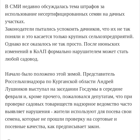
В СМИ недавно обсуждалась тема штрафов за
использование несертифицированных семян на дачных
участках.
Законодатели пытались успокоить дачников, что их не так
поняли и это касается только крупных сельхозпредприятий.
Однако все оказалось не так просто. После июньских
изменений в КоАП формально нарушителем может стать
любой садовод.
Начало было положено этой зимой. Представитель
Россельхознадзора по Курганской области Андрей
Лушников выступал на заседании Госдумы в середине
февраля и, кроме прочего, пожаловался депутатам, что при
проверке садовых товариществ надзорное ведомство часто
выявляет нарушения - жители используют для посева свои
семена, которые не прошли проверку на сортовые и
посевные качества, как предписывает закон.