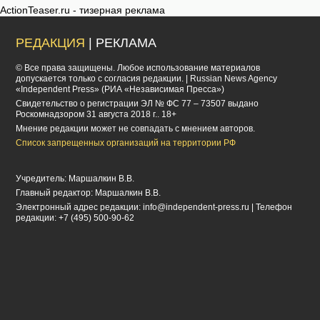
ActionTeaser.ru - тизерная реклама
РЕДАКЦИЯ
| РЕКЛАМА
© Все права защищены. Любое использование материалов
допускается только с согласия редакции. | Russian News Agency
«Independent Press» (РИА «Независимая Пресса»)
Cвидетельство о регистрации ЭЛ № ФС 77 – 73507 выдано
Роскомнадзором 31 августа 2018 г.. 18+
Мнение редакции может не совпадать с мнением авторов.
Список запрещенных организаций на территории РФ
Учредитель: Маршалкин В.В.
Главный редактор: Маршалкин В.В.
Электронный адрес редакции:
info@independent-press.ru
| Телефон
редакции: +7 (495) 500-90-62