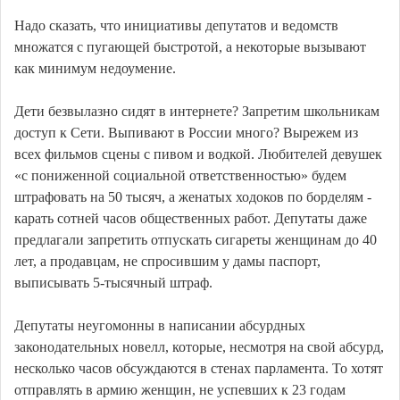
Надо сказать, что инициативы депутатов и ведомств
множатся с пугающей быстротой, а некоторые вызывают
как минимум недоумение.
Дети безвылазно сидят в интернете? Запретим школьникам
доступ к Сети. Выпивают в России много? Вырежем из
всех фильмов сцены с пивом и водкой. Любителей девушек
«с пониженной социальной ответственностью» будем
штрафовать на 50 тысяч, а женатых ходоков по борделям -
карать сотней часов общественных работ. Депутаты даже
предлагали запретить отпускать сигареты женщинам до 40
лет, а продавцам, не спросившим у дамы паспорт,
выписывать 5-тысячный штраф.
Депутаты неугомонны в написании абсурдных
законодательных новелл, которые, несмотря на свой абсурд,
несколько часов обсуждаются в стенах парламента. То хотят
отправлять в армию женщин, не успевших к 23 годам