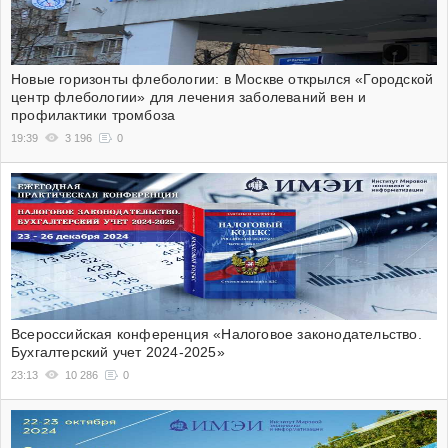
Новые горизонты флебологии: в Москве открылся «Городской
центр флебологии» для лечения заболеваний вен и
профилактики тромбоза
19:39
3 196
0
Всероссийская конференция «Налоговое законодательство.
Бухгалтерский учет 2024-2025»
23:13
10 286
0