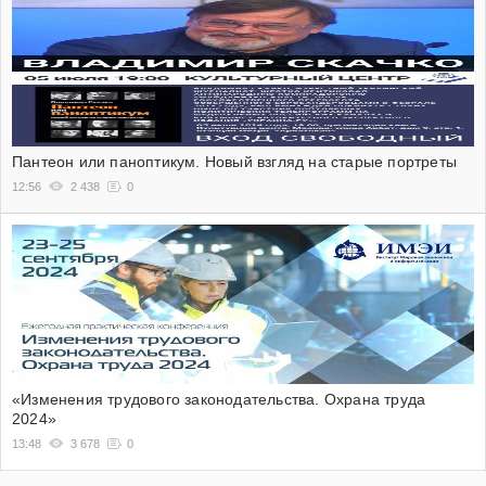
Пантеон или паноптикум. Новый взгляд на старые портреты
12:56
2 438
0
«Изменения трудового законодательства. Охрана труда
2024»
13:48
3 678
0