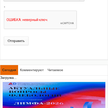
*
Отправить
Сегодня
Комментируют
Читаемое
Загрузка...