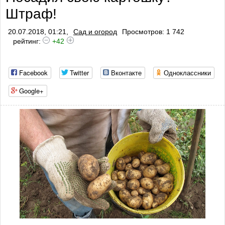
Штраф!
профилактики тромбо
20.07.2018, 01:21,
Сад и огород
Просмотров: 1 742
рейтинг:
+42
Facebook
Twitter
Вконтакте
Одноклассники
Google+