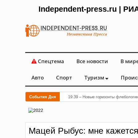
Independent-press.ru | Р
Спецтема
Все новости
В мир
Авто
Спорт
Туризм
Проис
События Дня
19:39 – Новые горизонты флебологи
Мацей Рыбус: мне кажется