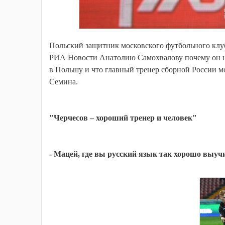
Польский защитник московского футбольного клу
РИА Новости Анатолию Самохвалову почему он не 
в Польшу и что главный тренер сборной России м
Семина.
"Черчесов – хороший тренер и человек"
- Мацей, где вы русский язык так хорошо выуч