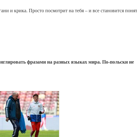
гани и крика. Просто посмотрит на тебя – и все становится поня
онглировать фразами на разных языках мира. По-польски не