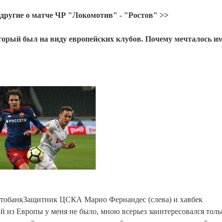
другие о матче ЧР "Локомотив" - "Ростов" >>
торый был на виду европейских клубов. Почему мечталось и
тобанкЗащитник ЦСКА Марио Фернандес (слева) и хавбек
из Европы у меня не было, мною всерьез заинтересовался толь