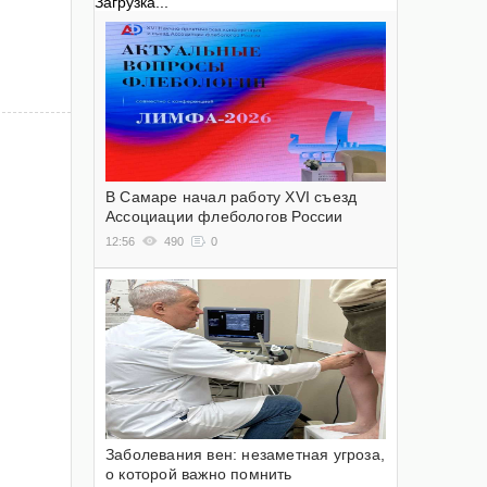
Загрузка...
В Самаре начал работу XVI съезд
Ассоциации флебологов России
12:56
490
0
Заболевания вен: незаметная угроза,
о которой важно помнить