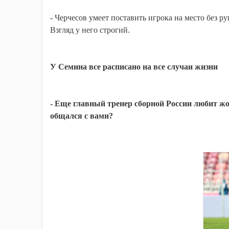
- Черчесов умеет поставить игрока на место без ру
Взгляд у него строгий.
У Семина все расписано на все случаи жизни
- Еще главный тренер сборной России любит ж
общался с вами?