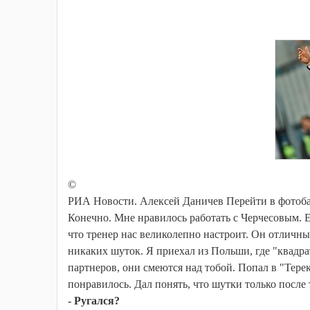
©
РИА Новости. Алексей Даничев Перейти в фотоба
Конечно. Мне нравилось работать с Черчесовым. Ег
что тренер нас великолепно настроит. Он отличны
никаких шуток. Я приехал из Польши, где "квад
партнеров, они смеются над тобой. Попал в "Терек
понравилось. Дал понять, что шутки только после
- Ругался?