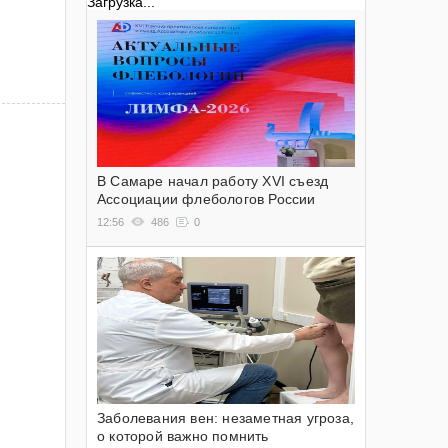
Загрузка...
В Самаре начал работу XVI съезд
Ассоциации флебологов России
12:56
486
0
Заболевания вен: незаметная угроза,
о которой важно помнить