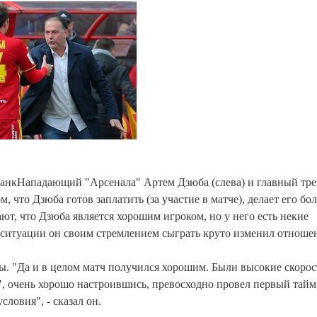
анкНападающий "Арсенала" Артем Дзюба (слева) и главный тре
 что Дзюба готов заплатить (за участие в матче), делает его бол
ют, что Дзюба является хорошим игроком, но у него есть некие
ситуации он своим стремлением сыграть круто изменил отноше
ы. "Да и в целом матч получился хорошим. Были высокие скорос
, очень хорошо настроившись, превосходно провел первый тайм,
словия", - сказал он.