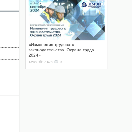
«Изменения трудового
законодательства. Охрана труда
2024»
13:48
3 678
0