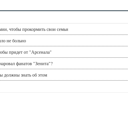
мии, чтобы прокормить свои семьи
ыло не больно
зюбы придет от "Арсенала"
очаровал фанатов "Зенита"?
вы должны знать об этом