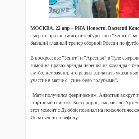
МОСКВА, 22 апр – РИА Новости, Василий Кон
сыграть против санкт-петербургского "Зенита" за
бывший главный тренер сборной России по футбо
В воскресенье "Зенит" и "Арсенал" в Туле сыграл
зимой на правах аренды перешел из команды с бер
футболист заявил, что решил заплатить указанные
участие в матче с "сине-бело-голубыми".
"Матч получился феерическим. Ажиотаж вокруг эт
стартовый свисток. Был вопрос, сыграет ли Артем 
этот момент с Дзюбой повлиял на психологическое
Игнатьев по телефону.