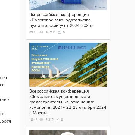
Всероссийская конференция
«Налоговое законодательство.
Бухгалтерский учет 2024-2025»
23:13
10 284
0
нер
ее
Всероссийская конференция
«Земельно-имущественные и
ние к
градостроительные отношения:
изменения 2024» 22-23 октября 2024
г. Москва.
ти,
10:48
6 812
0
 хотя