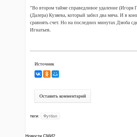
"Во втором тайме справедливое удаление (Игоря 
(Далера) Кузяева, который забил два мяча. И в ко
сравнять счет. Но на последних минутах Дзюба сд
Игнатьев.
Источник
Оставить комментарий
теги:
Футбол
Новости СМИ2