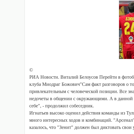
©
РИА Новости. Виталий Белоусов Перейти в фотоб
клуба Миодраг Божович"Сам факт разговоров о том,
привлекательным с человеческой позиции. Все зна
недочеты в общении с окружающими. А в данной 
себе", - продолжил собеседник.
Игнатьев высоко оценил действия команды из Тул
много интересных ходов и комбинаций. "Арсенал"
казалось, что "Зенит" должен был диктовать свои у