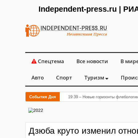
Independent-press.ru | Р
Спецтема
Все новости
В мир
Авто
Спорт
Туризм
Проис
События Дня
19:39 – Новые горизонты флебологи
Дзюба круто изменил отно