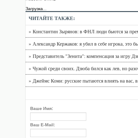
Загрузка...
ЧИТАЙТЕ ТАКЖЕ:
» Константин Зырянов: в ФНЛ люди бьются за пре
» Александр Кержаков: я убил в себе игрока, это б
» Представитель "Зенита": компенсация за игру Д
» Чужой среди своих. Дзюба бился как лев, но раз
» Джеймс Коми: русские пытаются влиять на вас, 
Ваше Имя:
Ваш E-Mail: