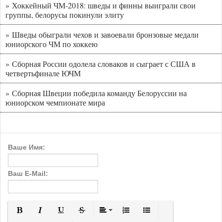
» Хоккейный ЧМ-2018: шведы и финны выиграли свои
группы, белорусы покинули элиту
» Шведы обыграли чехов и завоевали бронзовые медали
юниорского ЧМ по хоккею
» Сборная России одолела словаков и сыграет с США в
четвертьфинале ЮЧМ
» Сборная Швеции победила команду Белоруссии на
юниорском чемпионате мира
Ваше Имя:
Ваш E-Mail: