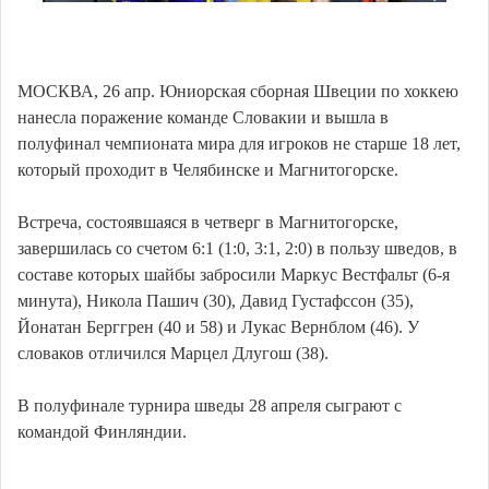
МОСКВА, 26 апр. Юниорская сборная Швеции по хоккею
нанесла поражение команде Словакии и вышла в
полуфинал чемпионата мира для игроков не старше 18 лет,
который проходит в Челябинске и Магнитогорске.
Встреча, состоявшаяся в четверг в Магнитогорске,
завершилась со счетом 6:1 (1:0, 3:1, 2:0) в пользу шведов, в
составе которых шайбы забросили Маркус Вестфальт (6-я
минута), Никола Пашич (30), Давид Густафссон (35),
Йонатан Берггрен (40 и 58) и Лукас Вернблом (46). У
словаков отличился Марцел Длугош (38).
В полуфинале турнира шведы 28 апреля сыграют с
командой Финляндии.