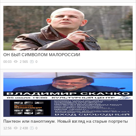
ОН БЫЛ СИМВОЛОМ МАЛОРОССИИ
00:03
2 565
0
Пантеон или паноптикум. Новый взгляд на старые портреты
12:56
2 438
0