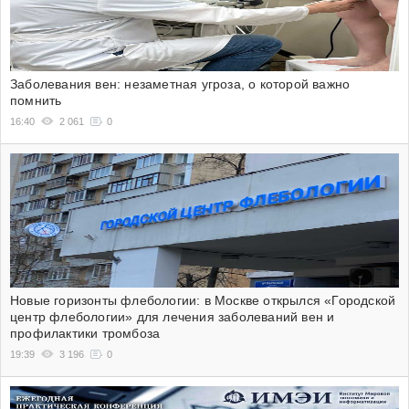
Заболевания вен: незаметная угроза, о которой важно
помнить
16:40
2 061
0
Новые горизонты флебологии: в Москве открылся «Городской
центр флебологии» для лечения заболеваний вен и
профилактики тромбоза
19:39
3 196
0