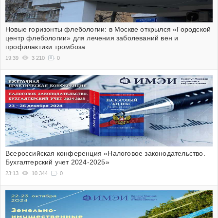
Новые горизонты флебологии: в Москве открылся «Городской
центр флебологии» для лечения заболеваний вен и
профилактики тромбоза
19:39
3 210
0
Всероссийская конференция «Налоговое законодательство.
Бухгалтерский учет 2024-2025»
23:13
10 344
0