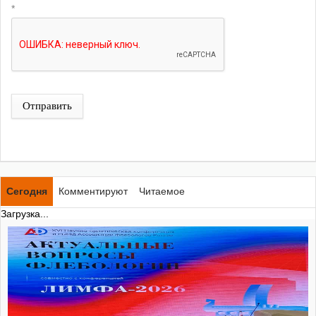
*
Отправить
Сегодня
Комментируют
Читаемое
Загрузка...