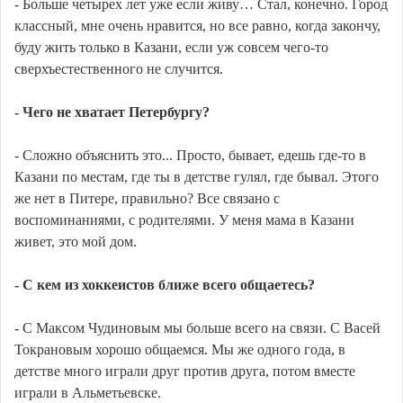
- Больше четырех лет уже если живу… Стал, конечно. Город
классный, мне очень нравится, но все равно, когда закончу,
буду жить только в Казани, если уж совсем чего-то
сверхъестественного не случится.
- Чего не хватает Петербургу?
- Сложно объяснить это... Просто, бывает, едешь где-то в
Казани по местам, где ты в детстве гулял, где бывал. Этого
же нет в Питере, правильно? Все связано с
воспоминаниями, с родителями. У меня мама в Казани
живет, это мой дом.
- С кем из хоккеистов ближе всего общаетесь?
- С Максом Чудиновым мы больше всего на связи. С Васей
Токрановым хорошо общаемся. Мы же одного года, в
детстве много играли друг против друга, потом вместе
играли в Альметьевске.