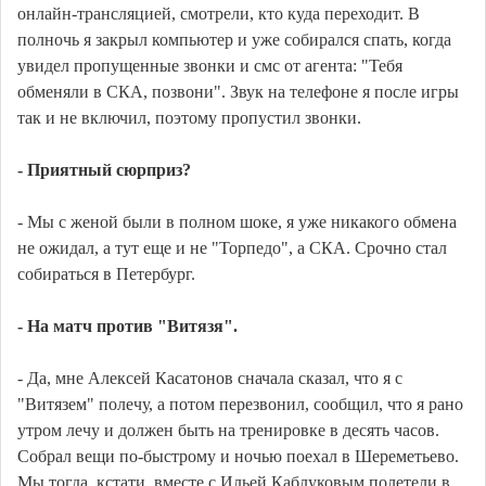
онлайн-трансляцией, смотрели, кто куда переходит. В
полночь я закрыл компьютер и уже собирался спать, когда
увидел пропущенные звонки и смс от агента: "Тебя
обменяли в СКА, позвони". Звук на телефоне я после игры
так и не включил, поэтому пропустил звонки.
- Приятный сюрприз?
- Мы с женой были в полном шоке, я уже никакого обмена
не ожидал, а тут еще и не "Торпедо", а СКА. Срочно стал
собираться в Петербург.
- На матч против "Витязя".
- Да, мне Алексей Касатонов сначала сказал, что я с
"Витязем" полечу, а потом перезвонил, сообщил, что я рано
утром лечу и должен быть на тренировке в десять часов.
Собрал вещи по-быстрому и ночью поехал в Шереметьево.
Мы тогда, кстати, вместе с Ильей Каблуковым полетели в