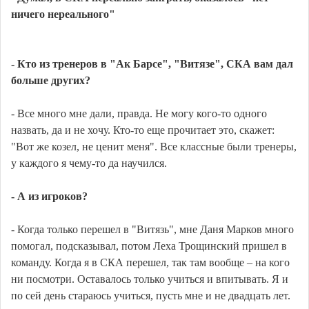
ничего нереального"
- Кто из тренеров в "Ак Барсе", "Витязе", СКА вам дал
больше других?
- Все много мне дали, правда. Не могу кого-то одного
назвать, да и не хочу. Кто-то еще прочитает это, скажет:
"Вот же козел, не ценит меня". Все классные были тренеры,
у каждого я чему-то да научился.
- А из игроков?
- Когда только перешел в "Витязь", мне Даня Марков много
помогал, подсказывал, потом Леха Трощинский пришел в
команду. Когда я в СКА перешел, так там вообще – на кого
ни посмотри. Оставалось только учиться и впитывать. Я и
по сей день стараюсь учиться, пусть мне и не двадцать лет.