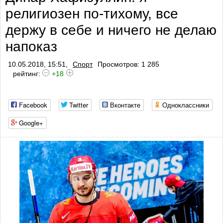
религиозен по-тихому, все
профилактики тромбоза
держу в себе и ничего не делаю
напоказ
10.05.2018, 15:51,
Спорт
Просмотров: 1 285
рейтинг:
+18
Facebook
Twitter
Вконтакте
Одноклассники
Google+