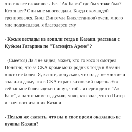
что так все сложилось. Без "Ак Барса" где бы я тоже был?
Кто знает? Они мне многое дали. Когда с командой
тренировался, Билл (Зинэтула Билялетдинов) очень много
мне подсказывал, я благодарен ему.
- Косые взгляды не ловили тогда в Казани, рассекая с
Кубком Гагарина по "Татнефть Арене"?
- (Смеется) Да я не видел, может, кто-то косо и смотрел.
Понятно, что за СКА кроме моих родных тогда в Казани
никто не болел. Я, кстати, допускаю, что тогда не многие и
знали-то даже, что в СКА играет казанский парень. Это
сейчас мне болельщики пишут, чтобы я переходил в "Ак
Барс", а на тот момент, думаю, мало, кто знал, что за Питер
играет воспитанник Казани.
- Нельзя же сказать, что вы в свое время оказались не
нужны Казани?