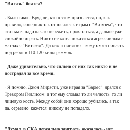
"Витязь" боятся?
- Было такое. Вряд ли, кто в этом признается, но, как
правило, соперник так относился к играм с "Витязем", что
этот матч надо как-то пережить, прокататься, а дальше уже
спокойно играть. Никто не хотел показаться агрессивным в
матчах с "Витязем". Да оно и понятно – кому охота попасть
под ребят в 110-120 килограммов.
- Даже удивительно, что сильно от них так никто и не
пострадал за все время.
- Я помню, Джон Мирасти, уже играя за "Барыс", дрался с
Тревором Гиллисом, и тот ему сломал то ли челюсть, то ли
лицевую кость. Между собой они хорошо рубились, а так
да, серьезно, кажется, никому не попадало.
"Думал, в СКА нереально заиграть, оказалось - нет