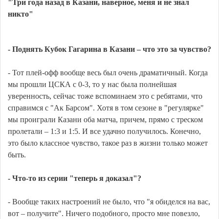
"Три года назад в Казани, наверное, меня и не знал
никто"
- Поднять Кубок Гагарина в Казани – что это за чувство?
- Тот плей-офф вообще весь был очень драматичный. Когда
мы прошли ЦСКА с 0-3, то у нас была полнейшая
уверенность, сейчас тоже вспоминаем это с ребятами, что
справимся с "Ак Барсом". Хотя в том сезоне в "регулярке"
мы проиграли Казани оба матча, причем, прямо с треском
пролетали – 1:3 и 1:5. И все удачно получилось. Конечно,
это было классное чувство, такое раз в жизни только может
быть.
- Что-то из серии "теперь я доказал"?
- Вообще таких настроений не было, что "я обиделся на вас,
вот – получите". Ничего подобного, просто мне повезло,