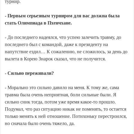
турнир.
- Первым серьезным турниром для вас должна была
стать Олимпиада в Пхенчхане.
- До последнего надеялся, что успею залечить травму, до
последнего был с командой, даже к президенту на
напутствие ездил… К сожалению, не сложилось, за день до
вылета в Корею Знарок сказал, что не получится.
- Сильно переживали?
- Морально это сильно давило на меня. К тому же, сама
травма была очень неприятная, боли сильные были. Я
сильно сник тогда, потом уже время какое-то прошло.
Подумал, что раз ситуацию никак не поменять, то остается
только менять к ней отношение. Потихоньку перестроился,
но сначала было очень тяжело, да.