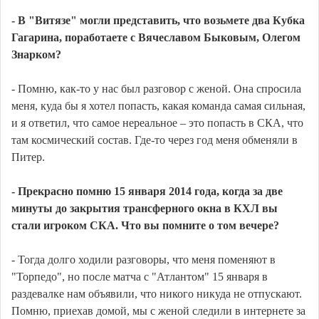
- В "Витязе" могли представить, что возьмете два Кубка
Гагарина, поработаете с Вячеславом Быковым, Олегом
Знарком?
- Помню, как-то у нас был разговор с женой. Она спросила
меня, куда бы я хотел попасть, какая команда самая сильная,
и я ответил, что самое нереальное – это попасть в СКА, что
там космический состав. Где-то через год меня обменяли в
Питер.
- Прекрасно помню 15 января 2014 года, когда за две
минуты до закрытия трансферного окна в КХЛ вы
стали игроком СКА. Что вы помните о том вечере?
- Тогда долго ходили разговоры, что меня поменяют в
"Торпедо", но после матча с "Атлантом" 15 января в
раздевалке нам объявили, что никого никуда не отпускают.
Помню, приехав домой, мы с женой следили в интернете за