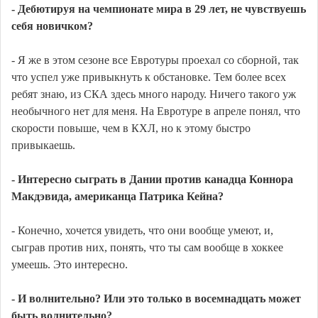
- Дебютируя на чемпионате мира в 29 лет, не чувствуешь
себя новичком?
- Я же в этом сезоне все Евротуры проехал со сборной, так
что успел уже привыкнуть к обстановке. Тем более всех
ребят знаю, из СКА здесь много народу. Ничего такого уж
необычного нет для меня. На Евротуре в апреле понял, что
скорости повыше, чем в КХЛ, но к этому быстро
привыкаешь.
- Интересно сыграть в Дании против канадца Коннора
Макдэвида, американца Патрика Кейна?
- Конечно, хочется увидеть, что они вообще умеют, и,
сыграв против них, понять, что ты сам вообще в хоккее
умеешь. Это интересно.
- И волнительно? Или это только в восемнадцать может
быть волнительно?