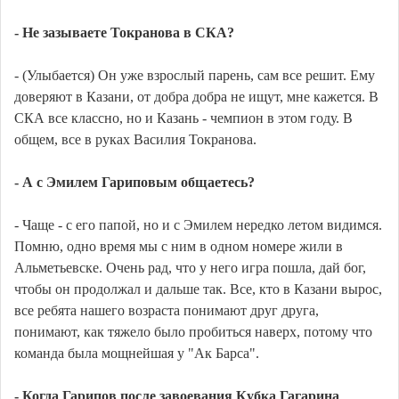
- Не зазываете Токранова в СКА?
- (Улыбается) Он уже взрослый парень, сам все решит. Ему
доверяют в Казани, от добра добра не ищут, мне кажется. В
СКА все классно, но и Казань - чемпион в этом году. В
общем, все в руках Василия Токранова.
- А с Эмилем Гариповым общаетесь?
- Чаще - с его папой, но и с Эмилем нередко летом видимся.
Помню, одно время мы с ним в одном номере жили в
Альметьевске. Очень рад, что у него игра пошла, дай бог,
чтобы он продолжал и дальше так. Все, кто в Казани вырос,
все ребята нашего возраста понимают друг друга,
понимают, как тяжело было пробиться наверх, потому что
команда была мощнейшая у "Ак Барса".
- Когда Гарипов после завоевания Кубка Гагарина