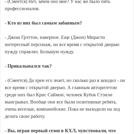
- (Смеется) Нет, зачем оно мне? У нас же было пять
профессионалов.
- Кто из них был самым забавным?
- Джош Грэттон, наверное. Еще (Джон) Мирасти
интересный персонаж, он все время с открытой дверью
нужду справлял. Большую нужду.
- Прикалывался так?
- (Смеется) Да хрен его знает, но сколько раз я заходил - он
все время с открытой дверью. А главным авторитетом
среди них был Крис Саймон, человек Кубок Стэнли
выигрывал. Вообще они все были позитивные ребята,
очень веселые, компанейские. Пока не выходили на лед
делать свою работу.
- Вы, играя первый сезон в КХЛ, чувствовали, что