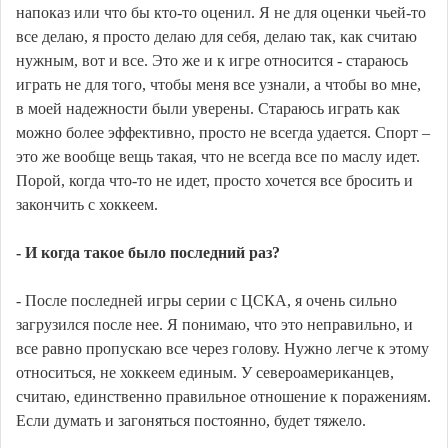
напоказ или что бы кто-то оценил. Я не для оценки чьей-то
все делаю, я просто делаю для себя, делаю так, как считаю
нужным, вот и все. Это же и к игре относится - стараюсь
играть не для того, чтобы меня все узнали, а чтобы во мне,
в моей надежности были уверены. Стараюсь играть как
можно более эффективно, просто не всегда удается. Спорт –
это же вообще вещь такая, что не всегда все по маслу идет.
Порой, когда что-то не идет, просто хочется все бросить и
закончить с хоккеем.
- И когда такое было последний раз?
- После последней игры серии с ЦСКА, я очень сильно
загрузился после нее. Я понимаю, что это неправильно, и
все равно пропускаю все через голову. Нужно легче к этому
относиться, не хоккеем единым. У североамериканцев,
считаю, единственно правильное отношение к поражениям.
Если думать и загоняться постоянно, будет тяжело.