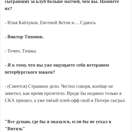
сыгравших за клуб больше матчей, чем вы. Назовете
их?
- Илья Каблуков, Евгений Кетов и… Сдаюсь.
- Виктор Тихонов.
- Точно, Тишка.
- Я к тому, что вы уже ощущаете себя ветераном
петербургского хоккея?
- (Смеется) Страшное дело. Честно говоря, вообще не
заметил, как время пролетело. Вроде бы недавно только в
СКА пришел, а уже пятый плей-офф свой в Питере сыграл.
"Все думаю, где бы я оказался, если бы не уехал в
"Витязь"