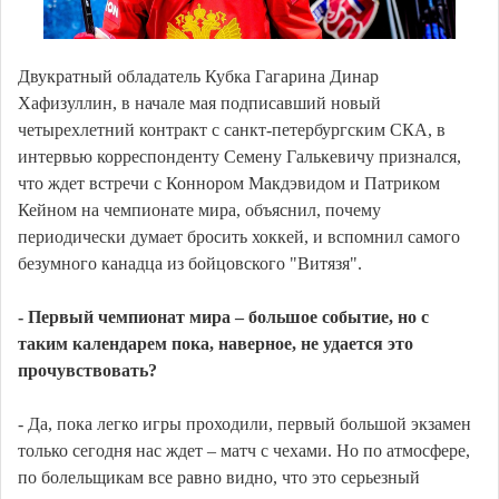
Двукратный обладатель Кубка Гагарина Динар
Хафизуллин, в начале мая подписавший новый
четырехлетний контракт с санкт-петербургским СКА, в
интервью корреспонденту Семену Галькевичу признался,
что ждет встречи с Коннором Макдэвидом и Патриком
Кейном на чемпионате мира, объяснил, почему
периодически думает бросить хоккей, и вспомнил самого
безумного канадца из бойцовского "Витязя".
- Первый чемпионат мира – большое событие, но с
таким календарем пока, наверное, не удается это
прочувствовать?
- Да, пока легко игры проходили, первый большой экзамен
только сегодня нас ждет – матч с чехами. Но по атмосфере,
по болельщикам все равно видно, что это серьезный