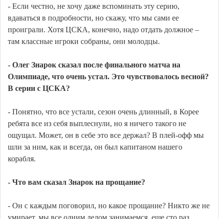
- Если честно, не хочу даже вспоминать эту серию,
вдаваться в подробности, но скажу, что мы сами ее
проиграли. Хотя ЦСКА, конечно, надо отдать должное –
там классные игроки собраны, они молодцы.
- Олег Знарок сказал после финального матча на
Олимпиаде, что очень устал. Это чувствовалось весной?
В серии с ЦСКА?
- Понятно, что все устали, сезон очень длинный, в Корее
ребята все из себя выплеснули, но я ничего такого не
ощущал. Может, он в себе это все держал? В плей-офф мы
шли за ним, как и всегда, он был капитаном нашего
корабля.
- Что вам сказал Знарок на прощание?
- Он с каждым поговорил, но какое прощание? Никто же не
умирает, мы все одним делом занимаемся, еще сто раз