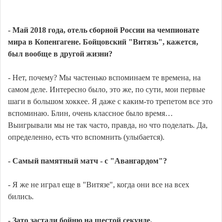
- Май 2018 года, отель сборной России на чемпионате
мира в Копенгагене. Бойцовский "Витязь", кажется,
был вообще в другой жизни?
- Нет, почему? Мы частенько вспоминаем те времена, на
самом деле. Интересно было, это же, по сути, мои первые
шаги в большом хоккее. Я даже с каким-то трепетом все это
вспоминаю. Блин, очень классное было время…
Выигрывали мы не так часто, правда, но что поделать. Да,
определенно, есть что вспомнить (улыбается).
- Самый памятный матч - с "Авангардом"?
- Я же не играл еще в "Витязе", когда они все на всех
бились.
- Зато застали бойню на шестой секунде.