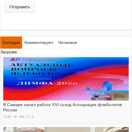
Отправить
Сегодня
Комментируют
Читаемое
Загрузка...
В Самаре начал работу XVI съезд Ассоциации флебологов
России
12:56
490
0