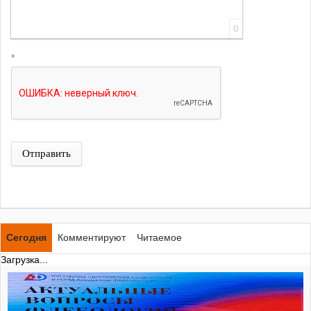
0
*
Отправить
Сегодня
Комментируют
Читаемое
Загрузка...