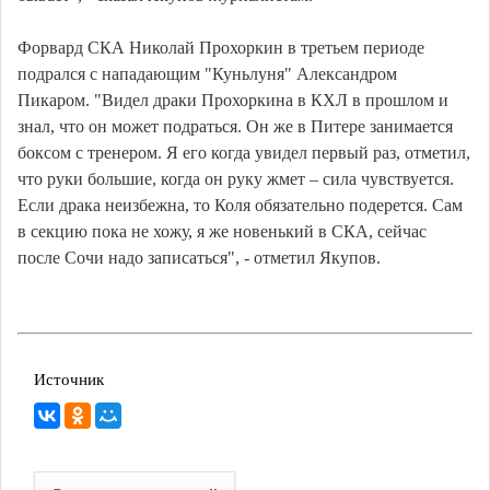
Форвард СКА Николай Прохоркин в третьем периоде
подрался с нападающим "Куньлуня" Александром
Пикаром. "Видел драки Прохоркина в КХЛ в прошлом и
знал, что он может подраться. Он же в Питере занимается
боксом с тренером. Я его когда увидел первый раз, отметил,
что руки большие, когда он руку жмет – сила чувствуется.
Если драка неизбежна, то Коля обязательно подерется. Сам
в секцию пока не хожу, я же новенький в СКА, сейчас
после Сочи надо записаться", - отметил Якупов.
Источник