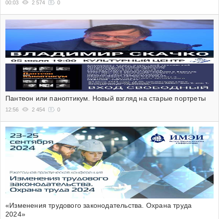
00:03
2 574
0
Пантеон или паноптикум. Новый взгляд на старые портреты
12:56
2 454
0
«Изменения трудового законодательства. Охрана труда
2024»