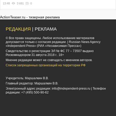
13:48
3 691
0
ActionTeaser.ru - тизерная реклама
РЕДАКЦИЯ
| РЕКЛАМА
© Все права защищены. Любое использование материалов
допускается только с согласия редакции. | Russian News Agency
«Independent Press» (РИА «Независимая Пресса»)
Cвидетельство о регистрации ЭЛ № ФС 77 – 73507 выдано
Роскомнадзором 31 августа 2018 г.. 18+
Мнение редакции может не совпадать с мнением авторов.
Список запрещенных организаций на территории РФ
Учредитель: Маршалкин В.В.
Главный редактор: Маршалкин В.В.
Электронный адрес редакции:
info@independent-press.ru
| Телефон
редакции: +7 (495) 500-90-62