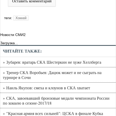
Оставить комментарий
теги:
Хоккей
Новости СМИ2
Загрузка...
ЧИТАЙТЕ ТАКЖЕ:
» Зубарев: вратарь СКА Шестеркин не хуже Хеллберга
» Тренер СКА Воробьев: Дацюк может и не сыграть на
турнире в Сочи
» Наиль Якупов: смеха и клоунов в СКА хватает
» СКА, завоевавший бронзовые медали чемпионата России
по хоккею в сезоне-2017/18
» "Красная армия всех сильней": ЦСКА в финале Кубка