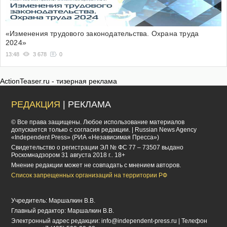
«Изменения трудового законодательства. Охрана труда
2024»
13:48
3 678
0
ActionTeaser.ru - тизерная реклама
РЕДАКЦИЯ
| РЕКЛАМА
© Все права защищены. Любое использование материалов
допускается только с согласия редакции. | Russian News Agency
«Independent Press» (РИА «Независимая Пресса»)
Cвидетельство о регистрации ЭЛ № ФС 77 – 73507 выдано
Роскомнадзором 31 августа 2018 г.. 18+
Мнение редакции может не совпадать с мнением авторов.
Список запрещенных организаций на территории РФ
Учредитель: Маршалкин В.В.
Главный редактор: Маршалкин В.В.
Электронный адрес редакции:
info@independent-press.ru
| Телефон