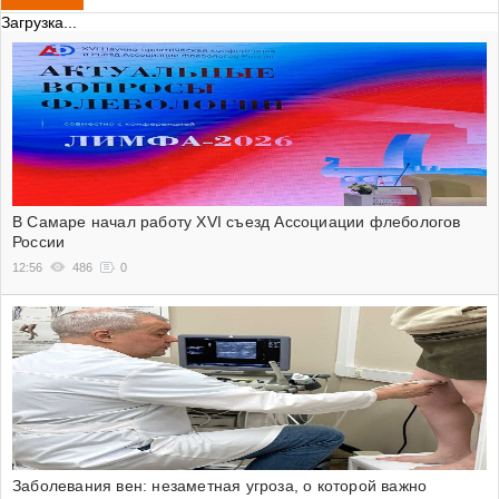
Загрузка...
В Самаре начал работу XVI съезд Ассоциации флебологов
России
12:56
486
0
Заболевания вен: незаметная угроза, о которой важно