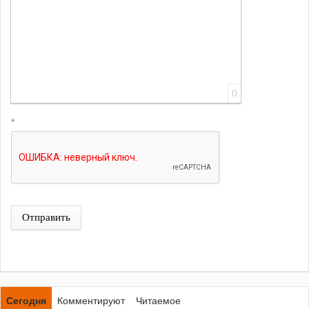
0
*
Отправить
Сегодня
Комментируют
Читаемое