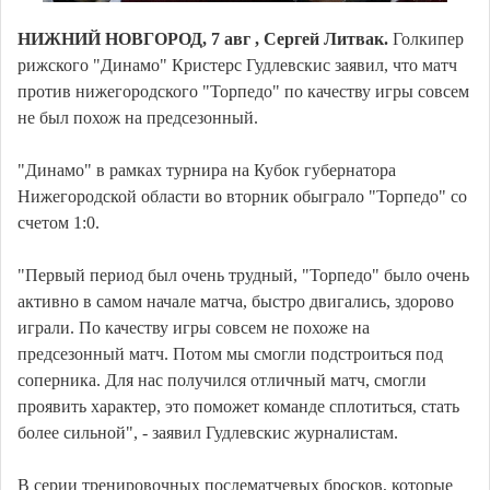
НИЖНИЙ НОВГОРОД, 7 авг , Сергей Литвак.
Голкипер
рижского "Динамо" Кристерс Гудлевскис заявил, что матч
против нижегородского "Торпедо" по качеству игры совсем
не был похож на предсезонный.
"Динамо" в рамках турнира на Кубок губернатора
Нижегородской области во вторник обыграло "Торпедо" со
счетом 1:0.
"Первый период был очень трудный, "Торпедо" было очень
активно в самом начале матча, быстро двигались, здорово
играли. По качеству игры совсем не похоже на
предсезонный матч. Потом мы смогли подстроиться под
соперника. Для нас получился отличный матч, смогли
проявить характер, это поможет команде сплотиться, стать
более сильной", - заявил Гудлевскис журналистам.
В серии тренировочных послематчевых бросков, которые