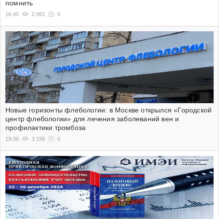
помнить
16:40
2 061
0
Новые горизонты флебологии: в Москве открылся «Городской
центр флебологии» для лечения заболеваний вен и
профилактики тромбоза
19:39
3 196
0