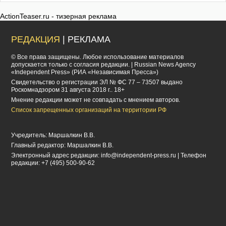
ActionTeaser.ru - тизерная реклама
РЕДАКЦИЯ
| РЕКЛАМА
© Все права защищены. Любое использование материалов
допускается только с согласия редакции. | Russian News Agency
«Independent Press» (РИА «Независимая Пресса»)
Cвидетельство о регистрации ЭЛ № ФС 77 – 73507 выдано
Роскомнадзором 31 августа 2018 г.. 18+
Мнение редакции может не совпадать с мнением авторов.
Список запрещенных организаций на территории РФ
Учредитель: Маршалкин В.В.
Главный редактор: Маршалкин В.В.
Электронный адрес редакции:
info@independent-press.ru
| Телефон
редакции: +7 (495) 500-90-62