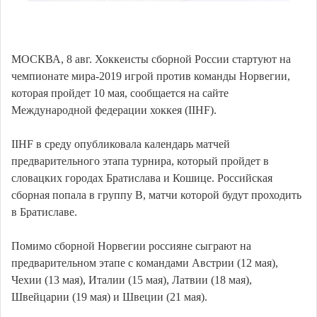
МОСКВА, 8 авг. Хоккеисты сборной России стартуют на
чемпионате мира-2019 игрой против команды Норвегии,
которая пройдет 10 мая, сообщается на сайте
Международной федерации хоккея (IIHF).
IIHF в среду опубликовала календарь матчей
предварительного этапа турнира, который пройдет в
словацких городах Братислава и Кошице. Российская
сборная попала в группу В, матчи которой будут проходить
в Братиславе.
Помимо сборной Норвегии россияне сыграют на
предварительном этапе с командами Австрии (12 мая),
Чехии (13 мая), Италии (15 мая), Латвии (18 мая),
Швейцарии (19 мая) и Швеции (21 мая).