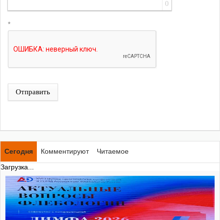
0
*
Отправить
Сегодня
Комментируют
Читаемое
Загрузка...