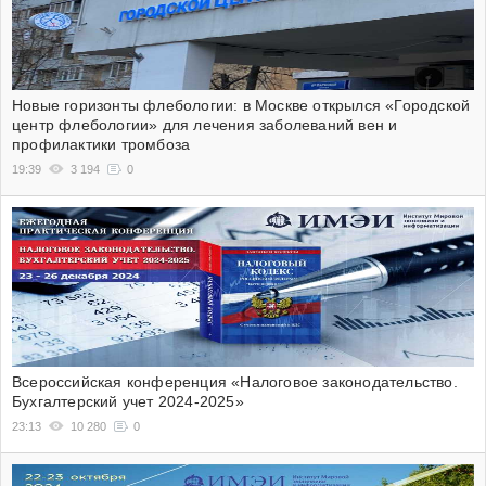
Новые горизонты флебологии: в Москве открылся «Городской
центр флебологии» для лечения заболеваний вен и
профилактики тромбоза
19:39
3 194
0
Всероссийская конференция «Налоговое законодательство.
Бухгалтерский учет 2024-2025»
23:13
10 280
0