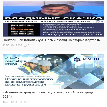
Пантеон или паноптикум. Новый взгляд на старые портреты
12:56
2 438
0
«Изменения трудового законодательства. Охрана труда
2024»
13:48
3 678
0