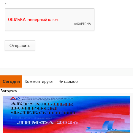
*
Отправить
Сегодня
Комментируют
Читаемое
Загрузка...