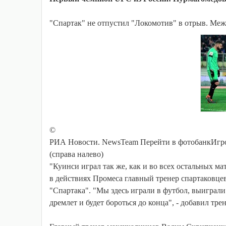
"Спартак" не отпустил "Локомотив" в отрыв. Межд
©
РИА Новости. NewsTeam Перейти в фотобанкИгро
(справа налево)
"Куинси играл так же, как и во всех остальных мат
в действиях Промеса главный тренер спартаковце
"Спартака". "Мы здесь играли в футбол, выиграли
дремлет и будет бороться до конца", - добавил трен