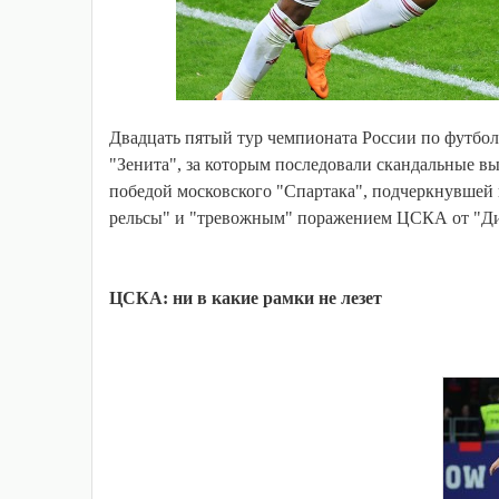
Двадцать пятый тур чемпионата России по футбо
"Зенита", за которым последовали скандальные в
победой московского "Спартака", подчеркнувшей 
рельсы" и "тревожным" поражением ЦСКА от "Ди
ЦСКА: ни в какие рамки не лезет