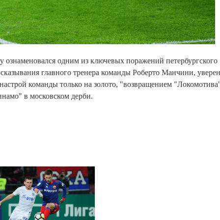
лу ознаменовался одним из ключевых поражений петербургского
ысказывания главного тренера команды Роберто Манчини, увере
настрой команды только на золото, "возвращением "Локомотива
намо" в московском дерби.