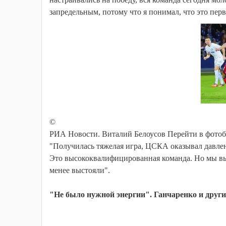
запредельным, потому что я понимал, что это пе
©
РИА Новости. Виталий Белоусов Перейти в фото
"Получилась тяжелая игра, ЦСКА оказывал давлен
Это высококвалифицированная команда. Но мы вып
менее выстояли".
"Не было нужной энергии". Ганчаренко и дру