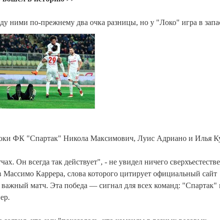
у ними по-прежнему два очка разницы, но у "Локо" игра в запа
ки ФК "Спартак" Никола Максимович, Луис Адриано и Илья К
чах. Он всегда так действует", - не увидел ничего сверхъестеств
в Массимо Каррера, слова которого цитирует официальный сайт
 важный матч. Эта победа — сигнал для всех команд: "Спартак" 
ер.