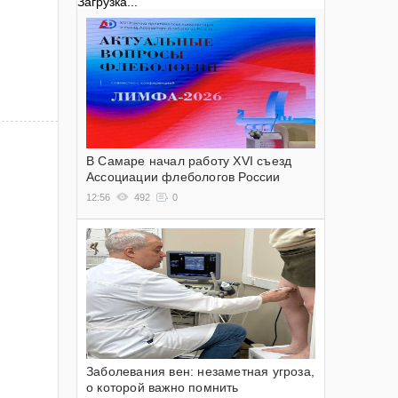
Загрузка...
В Самаре начал работу XVI съезд
Ассоциации флебологов России
12:56
492
0
Заболевания вен: незаметная угроза,
о которой важно помнить