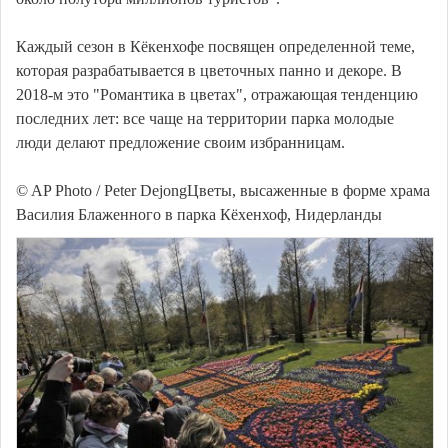
Каждый сезон в Кёкенхофе посвящен определенной теме,
которая разрабатывается в цветочных панно и декоре. В
2018-м это "Романтика в цветах", отражающая тенденцию
последних лет: все чаще на территории парка молодые
люди делают предложение своим избранницам.
© AP Photo / Peter DejongЦветы, высаженные в форме храма
Василия Блаженного в парка Кёхенхоф, Нидерланды