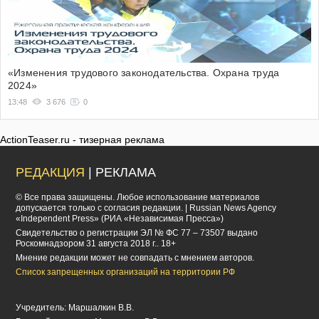
«Изменения трудового законодательства. Охрана труда
2024»
13:48
3 676
0
ActionTeaser.ru - тизерная реклама
РЕДАКЦИЯ
| РЕКЛАМА
© Все права защищены. Любое использование материалов
допускается только с согласия редакции. | Russian News Agency
«Independent Press» (РИА «Независимая Пресса»)
Cвидетельство о регистрации ЭЛ № ФС 77 – 73507 выдано
Роскомнадзором 31 августа 2018 г.. 18+
Мнение редакции может не совпадать с мнением авторов.
Список запрещенных организаций на территории РФ
Учредитель: Маршалкин В.В.