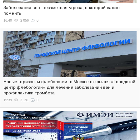
Заболевания вен: незаметная угроза, о которой важно
помнить
16:40
2 056
0
Новые горизонты флебологии: в Москве открылся «Городской
центр флебологии» для лечения заболеваний вен и
профилактики тромбоза
19:39
3 191
0