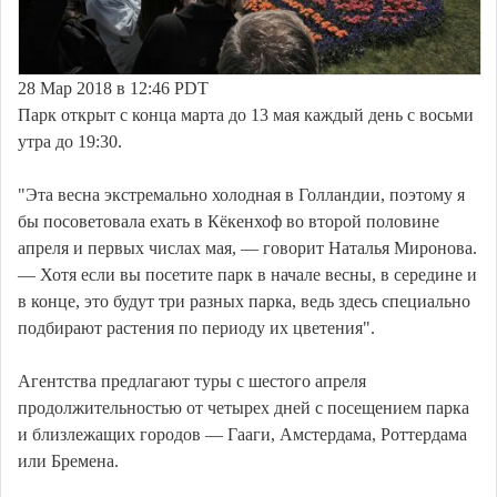
28 Мар 2018 в 12:46 PDT
Парк открыт с конца марта до 13 мая каждый день с восьми
утра до 19:30.
"Эта весна экстремально холодная в Голландии, поэтому я
бы посоветовала ехать в Кёкенхоф во второй половине
апреля и первых числах мая, — говорит Наталья Миронова.
— Хотя если вы посетите парк в начале весны, в середине и
в конце, это будут три разных парка, ведь здесь специально
подбирают растения по периоду их цветения".
Агентства предлагают туры с шестого апреля
продолжительностью от четырех дней с посещением парка
и близлежащих городов — Гааги, Амстердама, Роттердама
или Бремена.