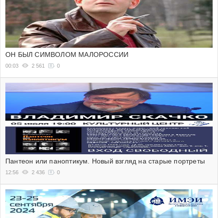
ОН БЫЛ СИМВОЛОМ МАЛОРОССИИ
00:03
2 561
0
Пантеон или паноптикум. Новый взгляд на старые портреты
12:56
2 436
0