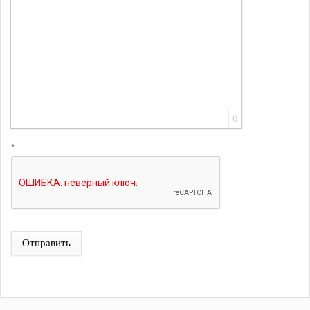
0
*
Отправить