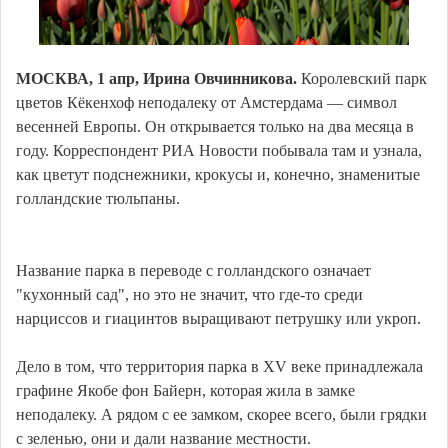
МОСКВА, 1 апр, Ирина Овчинникова.
Королевский парк
цветов Кёкенхоф неподалеку от Амстердама — символ
весенней Европы. Он открывается только на два месяца в
году. Корреспондент РИА Новости побывала там и узнала,
как цветут подснежники, крокусы и, конечно, знаменитые
голландские тюльпаны.
Название парка в переводе с голландского означает
"кухонный сад", но это не значит, что где-то среди
нарциссов и гиацинтов выращивают петрушку или укроп.
Дело в том, что территория парка в XV веке принадлежала
графине Якобе фон Байерн, которая жила в замке
неподалеку. А рядом с ее замком, скорее всего, были грядки
с зеленью, они и дали название местности.