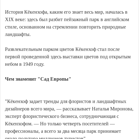
История Кёкенхофа, каким его знает весь мир, началась в
XIX веке: здесь был разбит пейзажный парк в английском
стиле, основанном на стремлении повторить природные
ландшафты.
Развлекательным парком цветов Кёкенхоф стал после
первой проведенной здесь выставки цветов под открытым
небом в 1949 году.
Чем знаменит "Сад Европы"
"Кёкенхоф задает тренды для флористов и ландшафтных
дизайнеров всего мира, — рассказывает Наталья Миронова,
эксперт флористического бизнеса, сотрудничающая с
Кёкенхофом. — Но только четверть посетителей —
профессионалы, а всего за два месяца парк принимает
около полутора миллионов туристов".