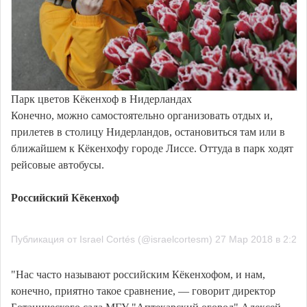
Парк цветов Кёкенхоф в Нидерландах
Конечно, можно самостоятельно организовать отдых и,
прилетев в столицу Нидерландов, остановиться там или в
ближайшем к Кёкенхофу городе Лиссе. Оттуда в парк ходят
рейсовые автобусы.
Российский Кёкенхоф
Публикация от Israel Cortés (@israelcortesm) 27 Мар 2018 в 2:22
"Нас часто называют российским Кёкенхофом, и нам,
конечно, приятно такое сравнение, — говорит директор