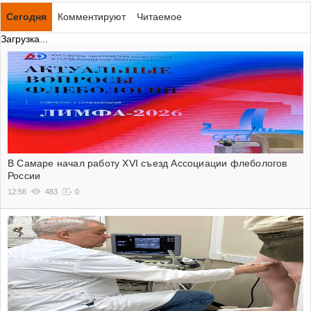
Сегодня
Комментируют
Читаемое
Загрузка...
В Самаре начал работу XVI съезд Ассоциации флебологов
России
12:56
483
0