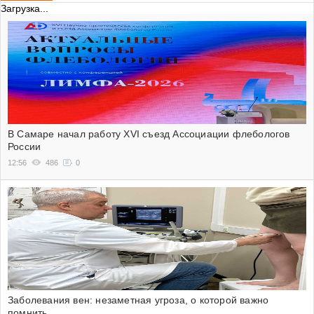
Загрузка...
В Самаре начал работу XVI съезд Ассоциации флебологов
России
12:56
486
0
Заболевания вен: незаметная угроза, о которой важно
помнить