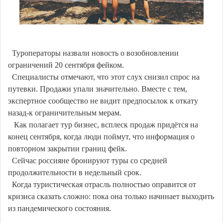
Туроператоры назвали новость о возобновлении
ограничений 20 сентября фейком.
Специалисты отмечают, что этот слух снизил спрос на
путевки. Продажи упали значительно. Вместе с тем,
экспертное сообщество не видит предпосылок к откату
назад-к ограничительным мерам.
Как полагает тур бизнес, всплеск продаж придётся на
конец сентября, когда люди поймут, что информация о
повторном закрытии границ фейк.
Сейчас россияне бронируют туры со средней
продолжительности в недельный срок.
Когда туристическая отрасль полностью оправится от
кризиса сказать сложно: пока она только начинает выходить
из пандемического состояния.