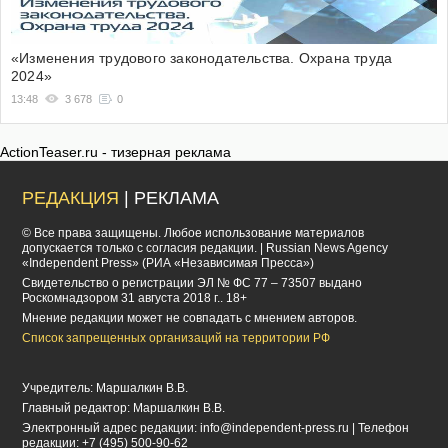
«Изменения трудового законодательства. Охрана труда
2024»
13:48
3 678
0
ActionTeaser.ru - тизерная реклама
РЕДАКЦИЯ
| РЕКЛАМА
© Все права защищены. Любое использование материалов
допускается только с согласия редакции. | Russian News Agency
«Independent Press» (РИА «Независимая Пресса»)
Cвидетельство о регистрации ЭЛ № ФС 77 – 73507 выдано
Роскомнадзором 31 августа 2018 г.. 18+
Мнение редакции может не совпадать с мнением авторов.
Список запрещенных организаций на территории РФ
Учредитель: Маршалкин В.В.
Главный редактор: Маршалкин В.В.
Электронный адрес редакции:
info@independent-press.ru
| Телефон
редакции: +7 (495) 500-90-62