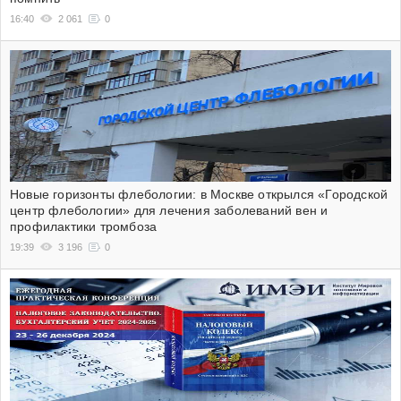
16:40
2 061
0
Новые горизонты флебологии: в Москве открылся «Городской
центр флебологии» для лечения заболеваний вен и
профилактики тромбоза
19:39
3 196
0