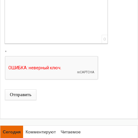
0
*
Отправить
Сегодня
Комментируют
Читаемое