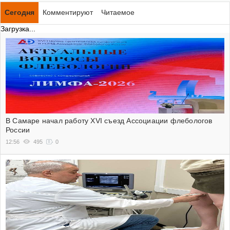
Сегодня
Комментируют
Читаемое
Загрузка...
В Самаре начал работу XVI съезд Ассоциации флебологов
России
12:56
495
0