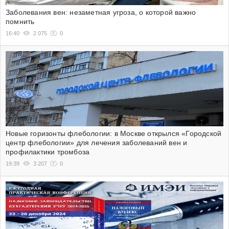
Заболевания вен: незаметная угроза, о которой важно
помнить
16:40
2 075
0
Новые горизонты флебологии: в Москве открылся «Городской
центр флебологии» для лечения заболеваний вен и
профилактики тромбоза
19:39
3 207
0