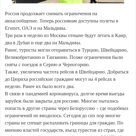
Россия продолжает снимать ограничения на
авиасообщение. Теперь россиянам доступны полеты в
Египет, ОАЭ и на Мальдивы.
Три раза в неделю из Москвы отныне будут летать в Каир,
два в Дубаи и еще два на Мальдивы.
Ранее, туристы могли отправиться в Турцию, Швейцарию,
Великобританию и Танзанию. Позже ограничения были
сняты с поездок в Серию и Черногорию.
Также, увеличена частота рейсов в Швейцарию. Добраться
до Цюриха российские граждане могут на 4 рейсах в
неделю. Ранее их было всего два.
В связи в пандемией коронавируса, долгое время выезды
зарубеж были закрыты для россиян. Многие пытались
попасть в другие страны через Белоруссию – где подобных
ограничений не вводилось. Сегодня до сих пор многие
страны не спешат распахивать границы для граждан. По
мнению властей государств, въезд туристов из стран, где