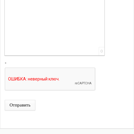
0
*
Отправить