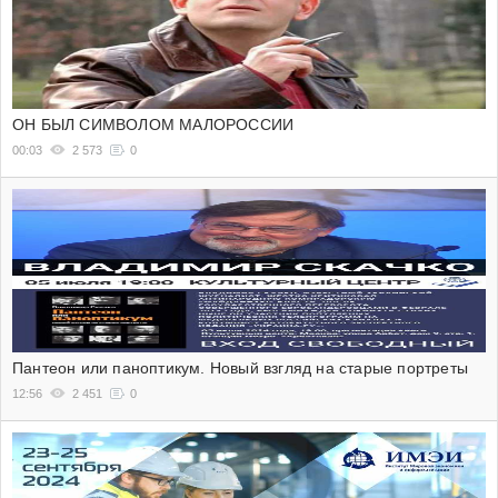
ОН БЫЛ СИМВОЛОМ МАЛОРОССИИ
00:03
2 573
0
Пантеон или паноптикум. Новый взгляд на старые портреты
12:56
2 451
0