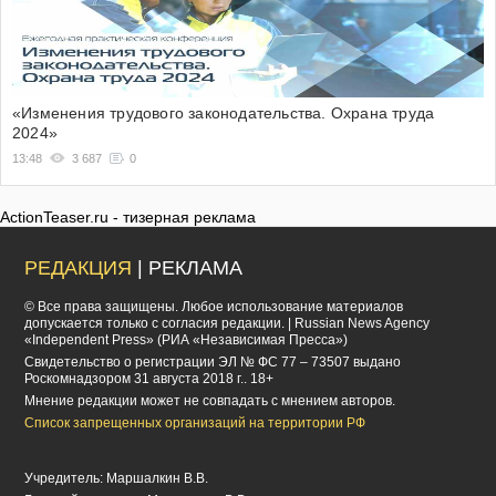
«Изменения трудового законодательства. Охрана труда
2024»
13:48
3 687
0
ActionTeaser.ru - тизерная реклама
РЕДАКЦИЯ
| РЕКЛАМА
© Все права защищены. Любое использование материалов
допускается только с согласия редакции. | Russian News Agency
«Independent Press» (РИА «Независимая Пресса»)
Cвидетельство о регистрации ЭЛ № ФС 77 – 73507 выдано
Роскомнадзором 31 августа 2018 г.. 18+
Мнение редакции может не совпадать с мнением авторов.
Список запрещенных организаций на территории РФ
Учредитель: Маршалкин В.В.