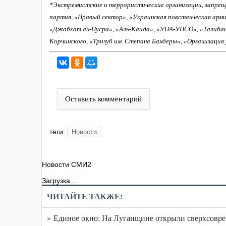
*Экстремистские и террористические организации, запрещ
партия, «Правый сектор», «Украинская повстанческая арм
«Джабхат ан-Нусра», «Аль-Каида», «УНА-УНСО», «Талиба
Корчинского, «Тризуб им. Степана Бандеры», «Организация
Оставить комментарий
теги:
Новости
Новости СМИ2
Загрузка...
ЧИТАЙТЕ ТАКЖЕ:
» Единое окно: На Луганщине открыли сверхсов