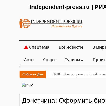
Independent-press.ru | Р
Спецтема
Все новости
В мир
Авто
Спорт
Туризм
Проис
События Дня
19:39 – Новые горизонты флебологии
Донетчина: Оформить био