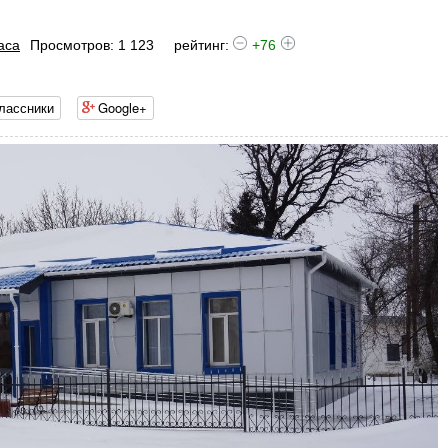
аса
Просмотров: 1 123
рейтинг:
+76
лассники
Google+