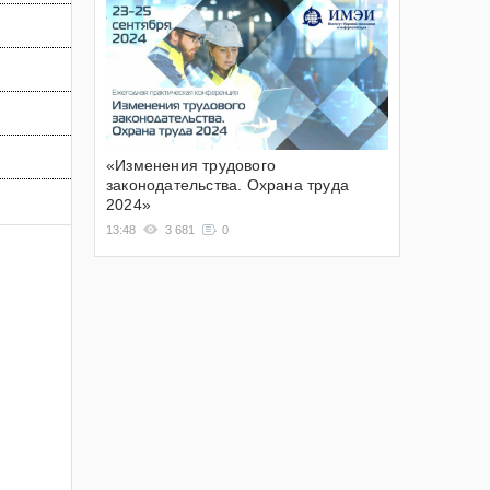
«Изменения трудового
законодательства. Охрана труда
2024»
13:48
3 681
0