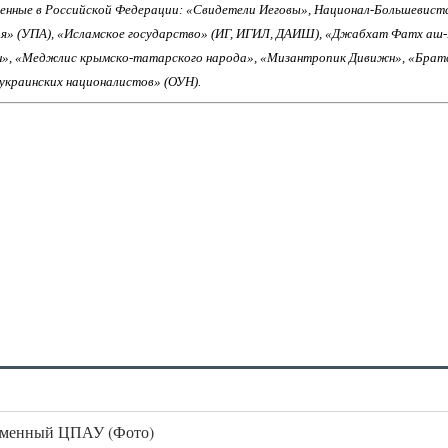
енные в Российской Федерации: «Свидетели Иеговы», Национал-Большевист
ия» (УПА), «Исламское государство» (ИГ, ИГИЛ, ДАИШ), «Джабхат Фатх аш
н», «Меджлис крымско-татарского народа», «Мизантропик Дивижн», «Брат
 украинских националистов» (ОУН).
ременный ЦПАУ (Фото)