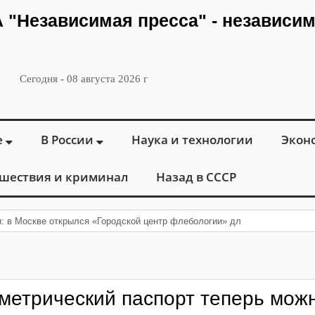
ИА "Независимая пресса" - независи
Сегодня - 08 августа 2026 г
е
В России
Наука и технологии
Экон
шествия и криминал
Назад в СССР
: в Москве открылся «Городской центр флебологии» для лечения заболе
метрический паспорт теперь мож