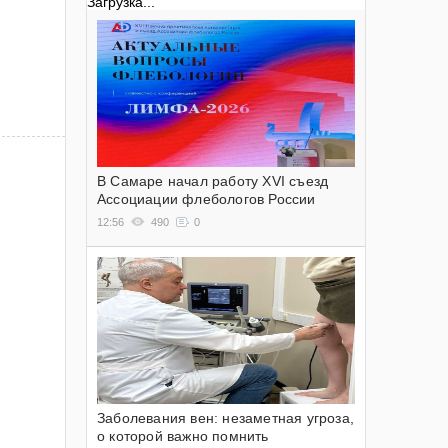
Загрузка...
В Самаре начал работу XVI съезд
Ассоциации флебологов России
12:56
490
0
Заболевания вен: незаметная угроза,
о которой важно помнить