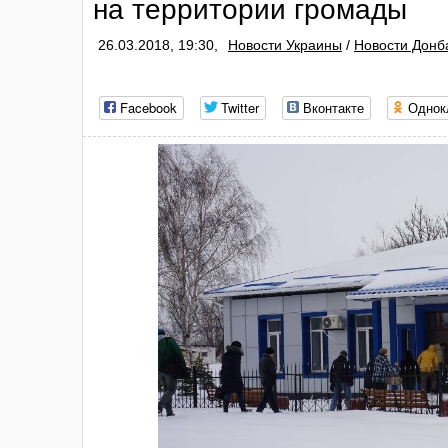
на территории громады
26.03.2018, 19:30,
Новости Украины
/
Новости Донб
Facebook
Twitter
Вконтакте
Однок