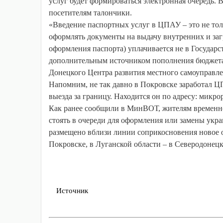
услуг будет формироваться электронная очередь. 
посетителям талончики.
«Введение паспортных услуг в ЦПАУ – это не тол
оформлять документы на выдачу внутренних и заг
оформления паспорта) уплачивается не в Государ
дополнительным источником пополнения бюджета 
Донецкого Центра развития местного самоуправл
Напомним, не так давно в Покровске заработал 
выезда за границу. Находится он по адресу: микро
Как ранее сообщили в МинВОТ, жителям временно 
стоять в очереди для оформления или замены укра
размещено вблизи линии соприкосновения новое о
Покровске, в Луганской области – в Северодонецк
Источник