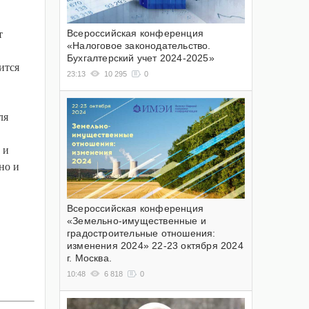
Всероссийская конференция
т
«Налоговое законодательство.
Бухгалтерский учет 2024-2025»
ится
23:13
10 295
0
ля
 и
но и
Всероссийская конференция
«Земельно-имущественные и
градостроительные отношения:
изменения 2024» 22-23 октября 2024
г. Москва.
10:48
6 818
0