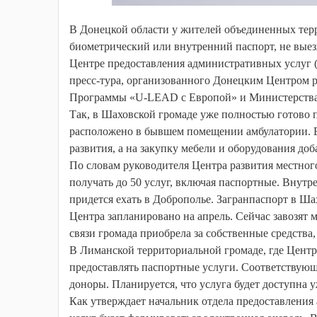
В Донецкой области у жителей объединенных тер
биометрический или внутренний паспорт, не выез
Центре предоставления административных услуг 
пресс-тура, организованного Донецким Центром р
Программы «U-LEAD с Европой» и Министерства 
Так, в Шаховской громаде уже полностью готово 
расположено в бывшем помещении амбулатории. Е
развития, а на закупку мебели и оборудования до
По словам руководителя Центра развития местног
получать до 50 услуг, включая паспортные. Внутр
придется ехать в Доброполье. Загранпаспорт в 
Центра запланировано на апрель. Сейчас завозят м
связи громада приобрела за собственные средства
В Лиманской территориальной громаде, где Центр
предоставлять паспортные услуги. Соответствующ
доноры. Планируется, что услуга будет доступна у
Как утверждает начальник отдела предоставлени