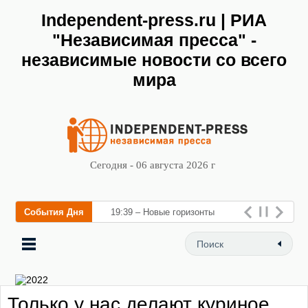
Independent-press.ru | РИА
"Независимая пресса" -
независимые новости со всего
мира
Сегодня - 06 августа 2026 г
События Дня
19:39 – Новые горизонты
флебологии: в Москве
открылся «Городской центр
флебологии» для лечен
Только у нас делают куриное