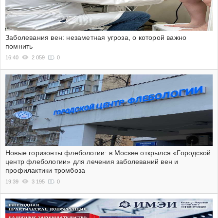
Заболевания вен: незаметная угроза, о которой важно
помнить
16:40
2 059
0
Новые горизонты флебологии: в Москве открылся «Городской
центр флебологии» для лечения заболеваний вен и
профилактики тромбоза
19:39
3 195
0