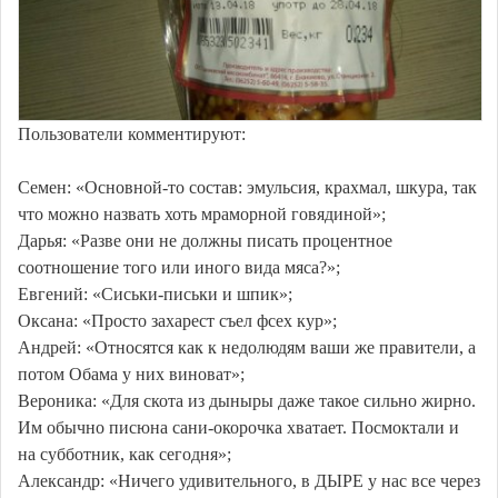
Пользователи комментируют:
Семен: «Основной-то состав: эмульсия, крахмал, шкура, так
что можно назвать хоть мраморной говядиной»;
Дарья: «Разве они не должны писать процентное
соотношение того или иного вида мяса?»;
Евгений: «Сиськи-письки и шпик»;
Оксана: «Просто захарест съел фсех кур»;
Андрей: «Относятся как к недолюдям ваши же правители, а
потом Обама у них виноват»;
Вероника: «Для скота из дыныры даже такое сильно жирно.
Им обычно писюна сани-окорочка хватает. Посмоктали и
на субботник, как сегодня»;
Александр: «Ничего удивительного, в ДЫРЕ у нас все через