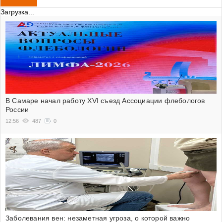
Загрузка...
В Самаре начал работу XVI съезд Ассоциации флебологов
России
12:56
487
0
Заболевания вен: незаметная угроза, о которой важно