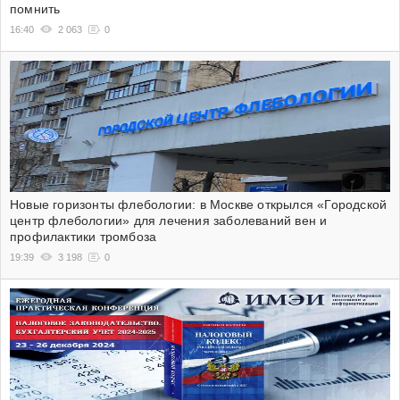
помнить
16:40
2 063
0
Новые горизонты флебологии: в Москве открылся «Городской
центр флебологии» для лечения заболеваний вен и
профилактики тромбоза
19:39
3 198
0