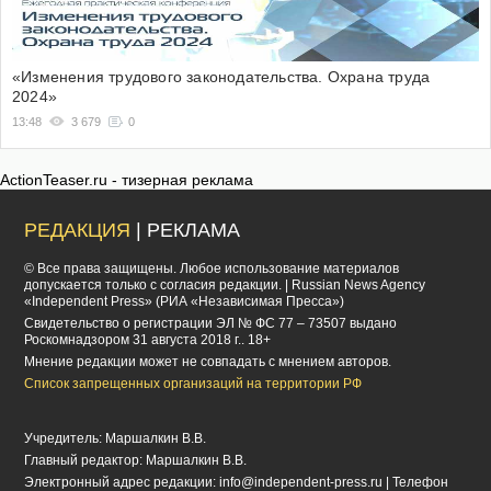
«Изменения трудового законодательства. Охрана труда
2024»
13:48
3 679
0
ActionTeaser.ru - тизерная реклама
РЕДАКЦИЯ
| РЕКЛАМА
© Все права защищены. Любое использование материалов
допускается только с согласия редакции. | Russian News Agency
«Independent Press» (РИА «Независимая Пресса»)
Cвидетельство о регистрации ЭЛ № ФС 77 – 73507 выдано
Роскомнадзором 31 августа 2018 г.. 18+
Мнение редакции может не совпадать с мнением авторов.
Список запрещенных организаций на территории РФ
Учредитель: Маршалкин В.В.
Главный редактор: Маршалкин В.В.
Электронный адрес редакции:
info@independent-press.ru
| Телефон