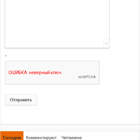
0
*
Отправить
Сегодня
Комментируют
Читаемое