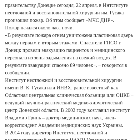
правительству Донецке сегодня, 22 апреля, в Интституте
неотложной и восстановительной хирургии им. Гусака
произошел пожар. Об этом сообщает «МЧС ДНР».
Пожар начался около часа ночи.
«В результате пожара огнем уничтожена пластиковая дверь
между первым и вторым этажами. Спасатели ГПСО г.
Донецк провели эвакуацию пациентов и медицинского
персонала из зоны задымления на свежий воздух. В
результате эвакуации спасено 89 человек», – говорится в
сообщении.
Институт неотложной и восстановительной хирургии
имени В. К. Гусака или ИНВХ, ранее известный как
Областная центральная клиническая больница или ОЦКБ –
ведущий научно-практический медико-хирургический
центр Донецкой области. В 2002 году возглавил институт
Владимир Гринь – доктор медицинских наук, член-
корреспондент Академии медицинских наук Украины.
В 2014 году директор Института неотложной и