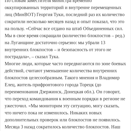
По словам заместителя министра временно
оккупированных территорий и внутренне перемещенных
лиц (МинВОТ) Георгия Туки, последний раз их количество
сократили несколько месяцев назад и опыт показал, что это
на пользу. «Сейчас все отдано на штаб Объединенных сил.
Мы в свое время сокращали (количество блокпостов – ред.)
на Луганщине достаточно серьезно: мы убрали 13
внутренних блокпостов – и безопасность от этого не
пострадала», – сказал Тука.
Многие люди, которые часто передвигаются по зоне боевых
действий, считают уменьшение количества внутренних
блокпостов целесообразным. Такого мнения и Владимир
Елец, житель прифронтового города Торецк (до
переименования Дзержинск, Донецкая обл.). Он говорит,
что переход командования к военным порядки в регионе не
ужесточил. «Мы мониторим эту ситуацию, могу сказать,
что ничего пока не изменилось. Никаких новых
дополнительных проверок или блокпостов не появилось.
Месяца 3 назад сократилось количество блокпостов. Наш