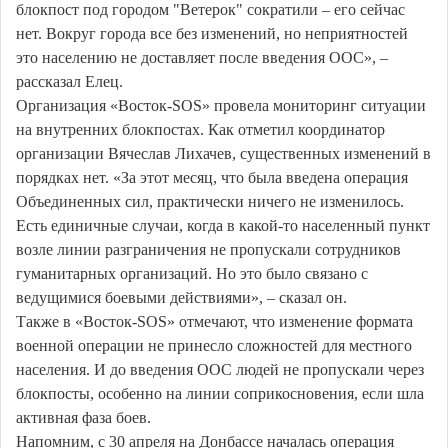
блокпост под городом "Ветерок" сократили – его сейчас
нет. Вокруг города все без изменений, но неприятностей
это населению не доставляет после введения ООС», –
рассказал Елец.
Организация «Восток-SOS» провела мониторинг ситуации
на внутренних блокпостах. Как отметил координатор
организации Вячеслав Лихачев, существенных изменений в
порядках нет. «За этот месяц, что была введена операция
Объединенных сил, практически ничего не изменилось.
Есть единичные случаи, когда в какой-то населенный пункт
возле линии разграничения не пропускали сотрудников
гуманитарных организаций. Но это было связано с
ведущимися боевыми действиями», – сказал он.
Также в «Восток-SOS» отмечают, что изменение формата
военной операции не принесло сложностей для местного
населения. И до введения ООС людей не пропускали через
блокпосты, особенно на линии соприкосновения, если шла
активная фаза боев.
Напомним, с 30 апреля на Донбассе началась операция