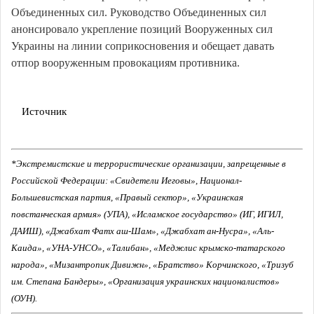
Объединенных сил. Руководство Объединенных сил
анонсировало укрепление позиций Вооруженных сил
Украины на линии соприкосновения и обещает давать
отпор вооруженным провокациям противника.
Источник
*Экстремистские и террористические организации, запрещенные в
Российской Федерации: «Свидетели Иеговы», Национал-
Большевистская партия, «Правый сектор», «Украинская
повстанческая армия» (УПА), «Исламское государство» (ИГ, ИГИЛ,
ДАИШ), «Джабхат Фатх аш-Шам», «Джабхат ан-Нусра», «Аль-
Каида», «УНА-УНСО», «Талибан», «Меджлис крымско-татарского
народа», «Мизантропик Дивижн», «Братство» Корчинского, «Тризуб
им. Степана Бандеры», «Организация украинских националистов»
(ОУН).