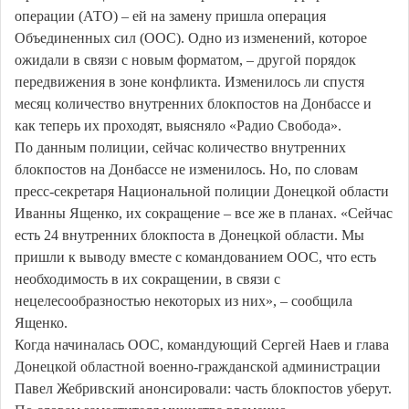
операции (АТО) – ей на замену пришла операция
Объединенных сил (ООС). Одно из изменений, которое
ожидали в связи с новым форматом, – другой порядок
передвижения в зоне конфликта. Изменилось ли спустя
месяц количество внутренних блокпостов на Донбассе и
как теперь их проходят, выясняло «Радио Свобода».
По данным полиции, сейчас количество внутренних
блокпостов на Донбассе не изменилось. Но, по словам
пресс-секретаря Национальной полиции Донецкой области
Иванны Ященко, их сокращение – все же в планах. «Сейчас
есть 24 внутренних блокпоста в Донецкой области. Мы
пришли к выводу вместе с командованием ООС, что есть
необходимость в их сокращении, в связи с
нецелесообразностью некоторых из них», – сообщила
Ященко.
Когда начиналась ООС, командующий Сергей Наев и глава
Донецкой областной военно-гражданской администрации
Павел Жебривский анонсировали: часть блокпостов уберут.