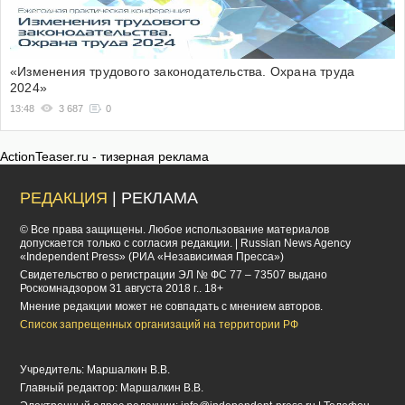
«Изменения трудового законодательства. Охрана труда
2024»
13:48
3 687
0
ActionTeaser.ru - тизерная реклама
РЕДАКЦИЯ
| РЕКЛАМА
© Все права защищены. Любое использование материалов
допускается только с согласия редакции. | Russian News Agency
«Independent Press» (РИА «Независимая Пресса»)
Cвидетельство о регистрации ЭЛ № ФС 77 – 73507 выдано
Роскомнадзором 31 августа 2018 г.. 18+
Мнение редакции может не совпадать с мнением авторов.
Список запрещенных организаций на территории РФ
Учредитель: Маршалкин В.В.
Главный редактор: Маршалкин В.В.