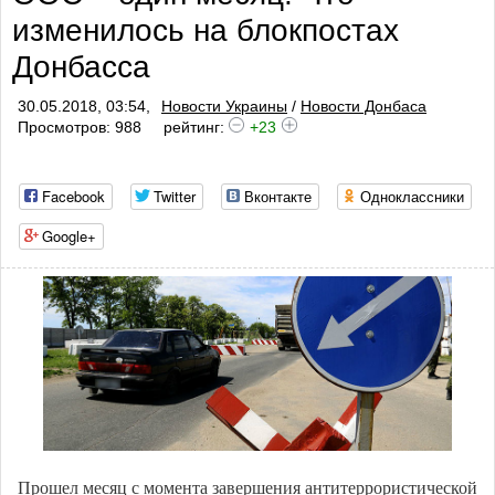
изменилось на блокпостах
профилакти
Донбасса
30.05.2018, 03:54,
Новости Украины
/
Новости Донбаса
Просмотров: 988
рейтинг:
+23
Facebook
Twitter
Вконтакте
Одноклассники
Google+
Прошел месяц с момента завершения антитеррористической