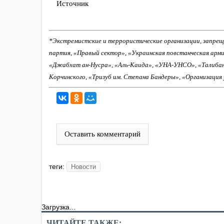
Источник
*Экстремистские и террористические организации, запрещ
партия, «Правый сектор», «Украинская повстанческая арм
«Джабхат ан-Нусра», «Аль-Каида», «УНА-УНСО», «Талиба
Корчинского, «Тризуб им. Степана Бандеры», «Организация
Оставить комментарий
теги:
Новости
Загрузка...
ЧИТАЙТЕ ТАКЖЕ: