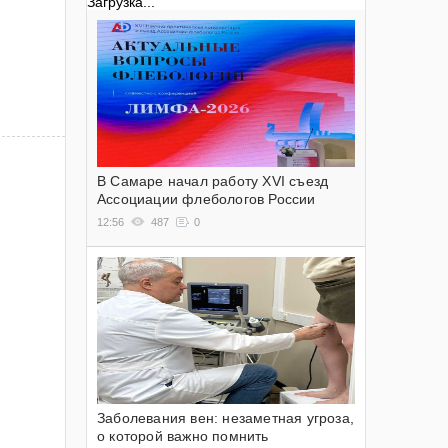
Загрузка...
В Самаре начал работу XVI съезд
Ассоциации флебологов России
12:56
487
0
Заболевания вен: незаметная угроза,
о которой важно помнить