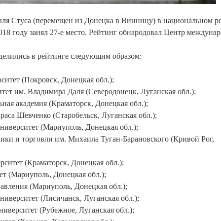
ля Стуса (перемещен из Донецка в Винницу) в национальном р
018 году занял 27-е место. Рейтинг обнародовал Центр междуна
делились в рейтинге следующим образом:
итет (Покровск, Донецкая обл.);
ет им. Владимира Даля (Северодонецк, Луганская обл.);
ная академия (Краматорск, Донецкая обл.);
аса Шевченко (Старобельск, Луганская обл.);
ниверситет (Мариуполь, Донецкая обл.);
ики и торговли им. Михаила Туган-Барановского (Кривой Рог,
итет (Краматорск, Донецкая обл.);
т (Мариуполь, Донецкая обл.);
авления (Мариуполь, Донецкая обл.);
иверситет (Лисичанск, Луганская обл.);
иверситет (Рубежное, Луганская обл.);