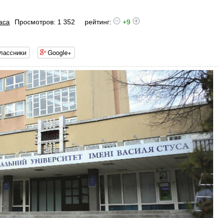
аса
Просмотров: 1 352
рейтинг:
+9
лассники
Google+