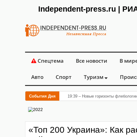
Independent-press.ru | Р
Спецтема
Все новости
В мир
Авто
Спорт
Туризм
Проис
События Дня
19:39 – Новые горизонты флебологи
«Топ 200 Украина»: Как р