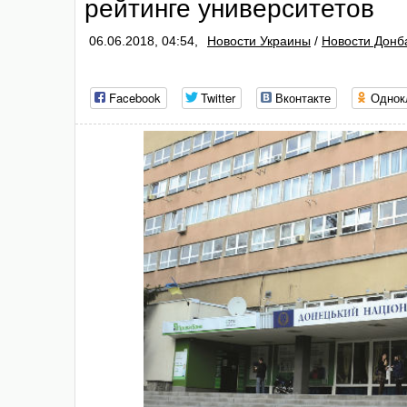
рейтинге университетов
06.06.2018, 04:54,
Новости Украины
/
Новости Донб
Facebook
Twitter
Вконтакте
Однок