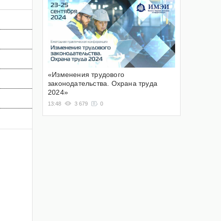
«Изменения трудового
законодательства. Охрана труда
2024»
13:48
3 679
0