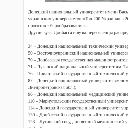
Донецкий национальный университет имени Васы
украинских университетов «Топ 200 Украина» в 2
проектов «Еврообразование».
Другие вузы Донбасса и вузы-переселенцы распре
34 – Донецкий национальный технический универс
50 – Восточноукраинский национальный университ
70 – Донбасская государственная машиностроитель
71 – Луганский национальный университет им. Тар
76 – Приазовский государственный технический у
87 – Донецкий национальный университет эконом
Днепропетровская обл.);
96 – Донецкий национальный медицинский универс
110 – Мариупольский государственный университе
114 – Донецкий государственный университет упр
139 – Донбасский государственный технический ун
153 – Луганский государственный медицинский ун