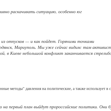
ивно раскачивать ситуацию, особенно юг
 из отпусков — и как пойдет. Горячими точками
рдянск, Мариуполь. Мы уже сейчас видим: там активис
ой, в Киеве небольшой конфликт заканчивается стрельбо
енные методы" давления на политические, а также использует в 
о на первый план выйдут пророссийские политики. Они 