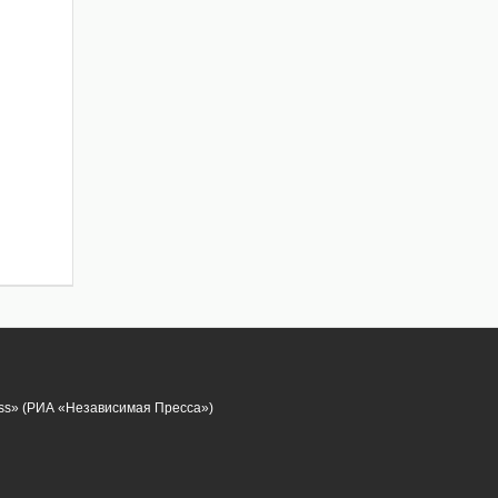
ess» (РИА «Независимая Пресса»)