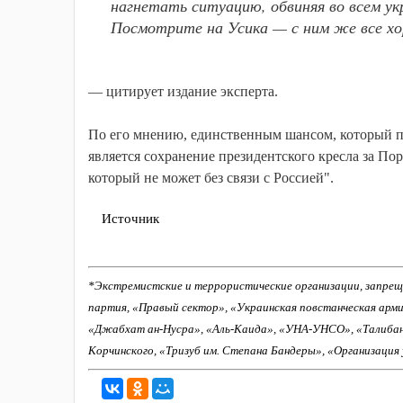
нагнетать ситуацию, обвиняя во всем укр
Посмотрите на Усика — с ним же все хо
— цитирует издание эксперта.
По его мнению, единственным шансом, который п
является сохранение президентского кресла за Пор
который не может без связи с Россией".
Источник
*Экстремистские и террористические организации, запрещ
партия, «Правый сектор», «Украинская повстанческая арм
«Джабхат ан-Нусра», «Аль-Каида», «УНА-УНСО», «Талиба
Корчинского, «Тризуб им. Степана Бандеры», «Организация