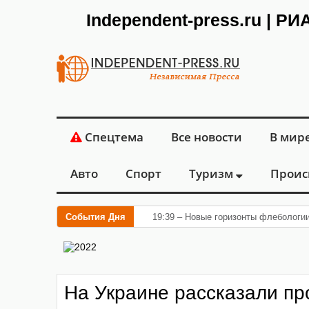
Independent-press.ru | Р
Спецтема
Все новости
В мир
Авто
Спорт
Туризм
Проис
События Дня
19:39 – Новые горизонты флебологи
На Украине рассказали пр