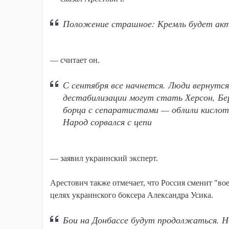
Положение страшное: Кремль будет акт
— считает он.
С сентября все начнется. Люди вернутся
дестабилизации могут стать Херсон, Бе
борца с сепаратистами — облили кислот
Народ сорвался с цепи
— заявил украинский эксперт.
Арестович также отмечает, что Россия сменит "во
целях украинского боксера Александра Усика.
Бои на Донбассе будут продолжаться. Н