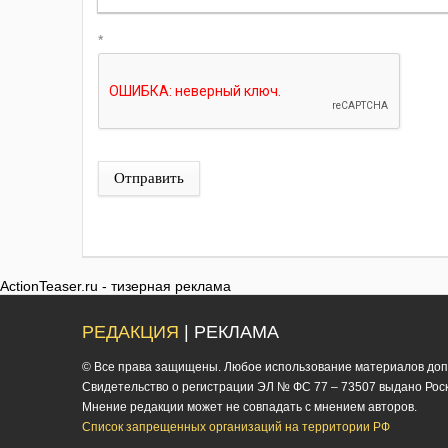
*
Отправить
ActionTeaser.ru - тизерная реклама
РЕДАКЦИЯ
| РЕКЛАМА
© Все права защищены. Любое использование материалов допус
Cвидетельство о регистрации ЭЛ № ФС 77 – 73507 выдано Роско
Мнение редакции может не совпадать с мнением авторов.
Список запрещенных организаций на территории РФ