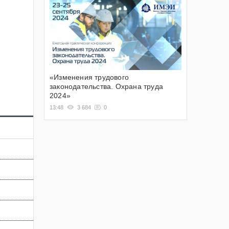
«Изменения трудового
законодательства. Охрана труда
2024»
13:48
3 684
0