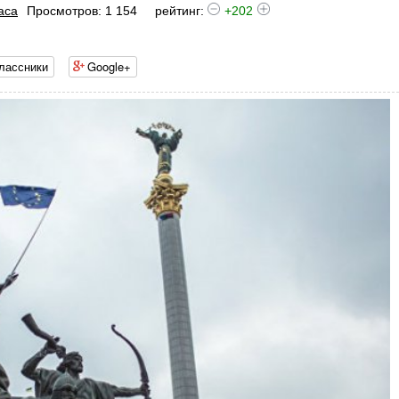
аса
Просмотров: 1 154
рейтинг:
+202
лассники
Google+