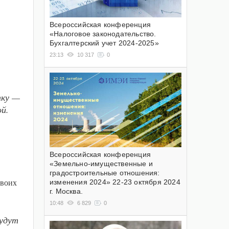
Всероссийская конференция
«Налоговое законодательство.
Бухгалтерский учет 2024-2025»
23:13
10 317
0
тку —
й.
Всероссийская конференция
«Земельно-имущественные и
градостроительные отношения:
изменения 2024» 22-23 октября 2024
своих
г. Москва.
10:48
6 829
0
будут