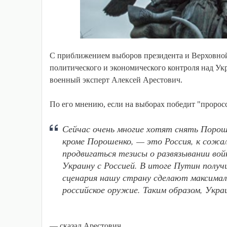
С приближением выборов президента и Верховной 
политического и экономического контроля над Укр
военный эксперт Алексей Арестович.
По его мнению, если на выборах победит "проросс
Сейчас очень многие хотят снять Порош
кроме Порошенко, — это Россия, к сожа
продвигаться тезисы о развязывании во
Украину с Россией. В итоге Путин получ
сценария нашу страну сделают максимал
российское оружие. Таким образом, Укр
— сказал Арестович.