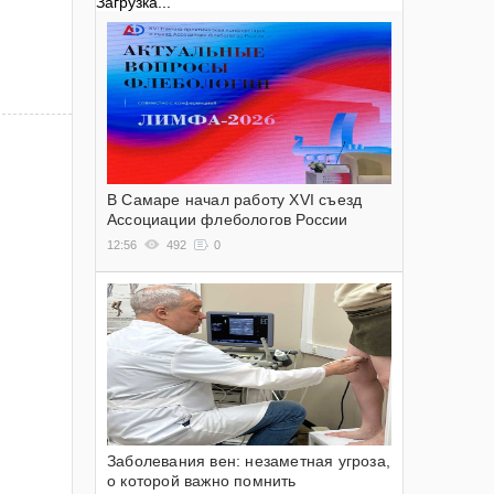
Загрузка...
В Самаре начал работу XVI съезд
Ассоциации флебологов России
12:56
492
0
Заболевания вен: незаметная угроза,
о которой важно помнить