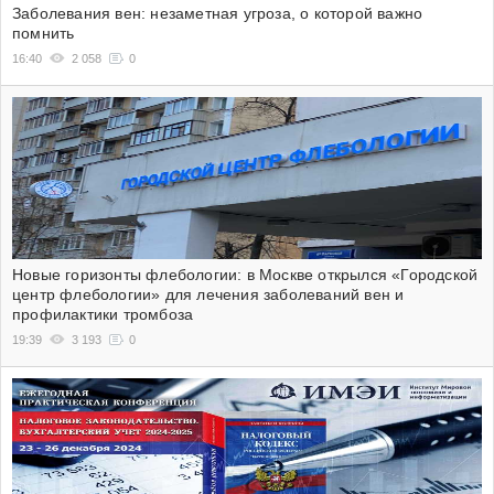
Заболевания вен: незаметная угроза, о которой важно
помнить
16:40
2 058
0
Новые горизонты флебологии: в Москве открылся «Городской
центр флебологии» для лечения заболеваний вен и
профилактики тромбоза
19:39
3 193
0