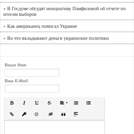
» В Госдуме обсудят инициативу Памфиловой об отчете по
итогам выборов
» Как американец помогал Украине
» Во что вкладывают деньги украинские политики
Ваше Имя:
Ваш E-Mail:
Полужирный
Курсив
Подчеркнутый
Зачеркнутый
Выравнивание
Нумерованный список
Маркированный с
Вставить ссылку
Вставить защищенную ссылку
Вставить смайлик
Вставка скрытого текста
Вставка цитаты
Вставка спойлера