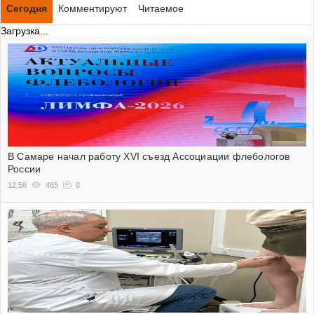
Сегодня
Комментируют
Читаемое
Загрузка...
В Самаре начал работу XVI съезд Ассоциации флебологов
России
12:56
485
0