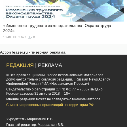
«Изменения трудового законодательства. Охрана труда
2024»
13:48
3 677
0
ActionTeaser.ru - тизерная реклама
РЕДАКЦИЯ
| РЕКЛАМА
© Все права защищены. Любое использование материалов
допускается только с согласия редакции. | Russian News Agency
«Independent Press» (РИА «Независимая Пресса»)
Cвидетельство о регистрации ЭЛ № ФС 77 – 73507 выдано
Роскомнадзором 31 августа 2018 г.. 18+
Мнение редакции может не совпадать с мнением авторов.
Список запрещенных организаций на территории РФ
Учредитель: Маршалкин В.В.
Главный редактор: Маршалкин В.В.