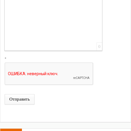
0
*
Отправить