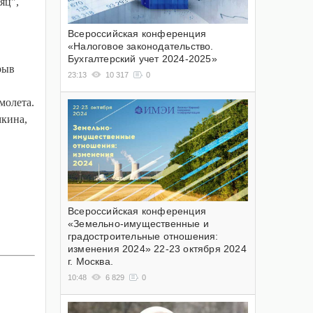
яц",
Всероссийская конференция
«Налоговое законодательство.
Бухгалтерский учет 2024-2025»
рыв
23:13
10 317
0
молета.
мкина,
Всероссийская конференция
«Земельно-имущественные и
градостроительные отношения:
изменения 2024» 22-23 октября 2024
г. Москва.
10:48
6 829
0