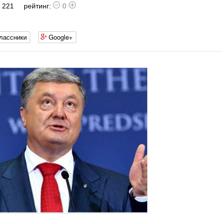
 221
рейтинг:
0
лассники
Google+