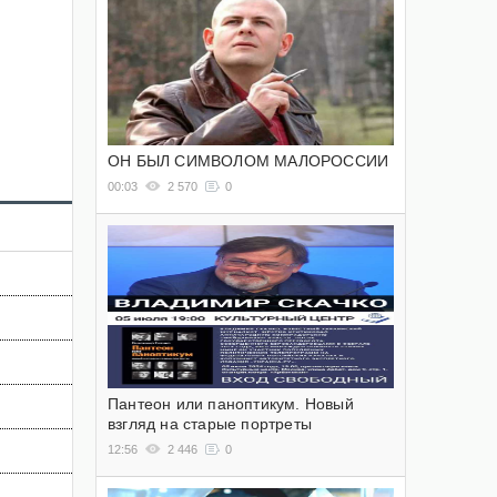
ОН БЫЛ СИМВОЛОМ МАЛОРОССИИ
00:03
2 570
0
Пантеон или паноптикум. Новый
взгляд на старые портреты
12:56
2 446
0