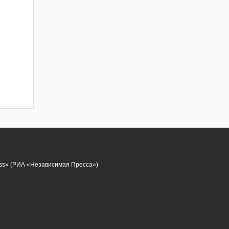
ess» (РИА «Независимая Пресса»)