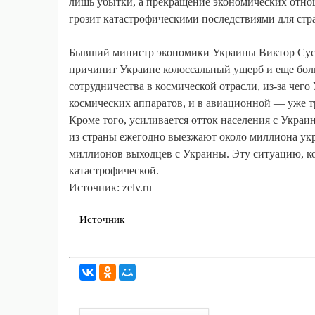
лишь убытки, а прекращение экономических отнош
грозит катастрофическими последствиями для стр
Бывший министр экономики Украины Виктор Сусло
причинит Украине колоссальный ущерб и еще бол
сотрудничества в космической отрасли, из-за чего
космических аппаратов, и в авиационной — уже т
Кроме того, усиливается отток населения с Укра
из страны ежегодно выезжают около миллиона укр
миллионов выходцев с Украины. Эту ситуацию, ко
катастрофической.
Источник: zelv.ru
Источник