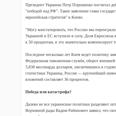
Президент Украины Петр Порошенко посчитал дей
"победой над РФ". Такое заявление глава госуда
европейская стратегия" в Киеве.
"Могу констатировать, что Россию мы переиграли
Украиной и ЕС вступило в силу. Доля Евросоюза в
к 50 процентам, и это значительно компенсирует т
Последние несколько лет Киев ведет политику за
Федеральная таможенная служба, оборот внешней 
5,838 миллиарда долларов, увеличившись в годов
статистики Украины, Россия — крупнейший инвес
вложений составляет 36 процентов.
Победа или катастрофа?
Далеко не все украинские политики разделяют оп
Верховной рады Вадим Рабинович заявил, что сво