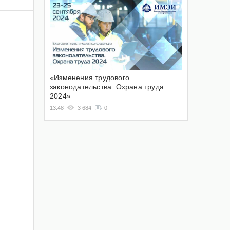
«Изменения трудового
законодательства. Охрана труда
2024»
13:48
3 684
0