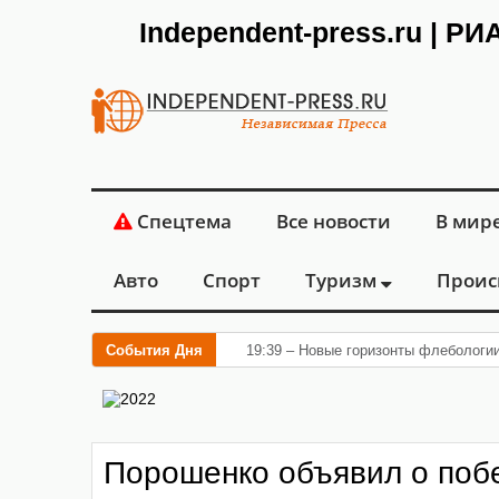
Independent-press.ru | Р
Спецтема
Все новости
В мир
Авто
Спорт
Туризм
Проис
События Дня
19:39 – Новые горизонты флебологи
Порошенко объявил о поб