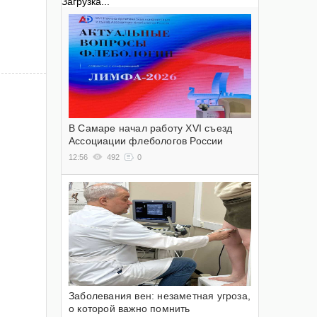
Загрузка...
В Самаре начал работу XVI съезд
Ассоциации флебологов России
12:56
492
0
Заболевания вен: незаметная угроза,
о которой важно помнить