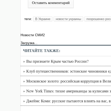
Оставить комментарий
теги:
В Украине
новости украины
поорошенко рос
Новости СМИ2
Загрузка...
ЧИТАЙТЕ ТАКЖЕ:
» Вы признаете Крым частью России?
» Клуб путешественников: эстонские чиновники ед
» Московское золото: российская коррупция в Вел
» New York Times: тихие американцы за кулисам
» Джеймс Коми: русские пытаются влиять на вас, 