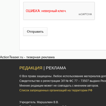
Отправить
ActionTeaser.ru - тизерная реклама
РЕДАКЦИЯ
| РЕКЛАМА
© Все права защищены. Любое использование материалов допус
Cвидетельство о регистрации ЭЛ № ФС 77 – 73507 выдано Роско
Мнение редакции может не совпадать с мнением авторов.
Список запрещенных организаций на территории РФ
Учредитель: Маршалкин В.В.