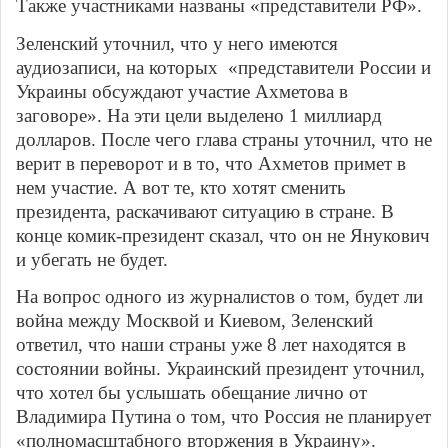
Также участниками названы «представители РФ».
Зеленский уточнил, что у него имеются
аудиозаписи, на которых «представители России и
Украины обсуждают участие Ахметова в
заговоре». На эти цели выделено 1 миллиард
долларов. После чего глава страны уточнил, что не
верит в переворот и в то, что Ахметов примет в
нем участие. А вот те, кто хотят сменить
президента, раскачивают ситуацию в стране. В
конце комик-президент сказал, что он не Янукович
и убегать не будет.
На вопрос одного из журналистов о том, будет ли
война между Москвой и Киевом, Зеленский
ответил, что наши страны уже 8 лет находятся в
состоянии войны. Украинский президент уточнил,
что хотел бы услышать обещание лично от
Владимира Путина о том, что Россия не планирует
«полномасштабного вторжения в Украину».