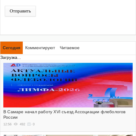
Отправить
Сегодня
Комментируют
Читаемое
Загрузка...
В Самаре начал работу XVI съезд Ассоциации флебологов
России
12:56
492
0