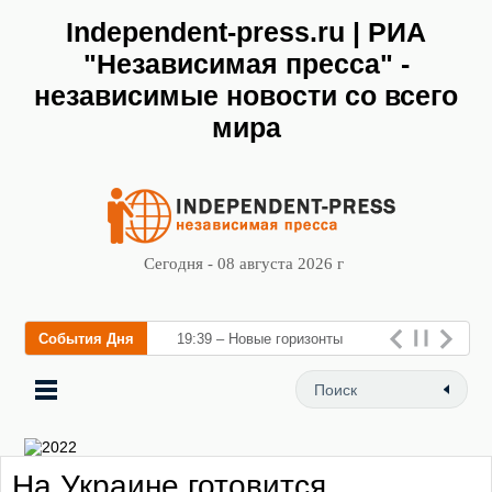
Independent-press.ru | РИА
"Независимая пресса" -
независимые новости со всего
мира
Сегодня - 08 августа 2026 г
События Дня
19:39 – Новые горизонты
флебологии: в Москве
открылся «Городской центр
флебологии» для
На Украине готовится