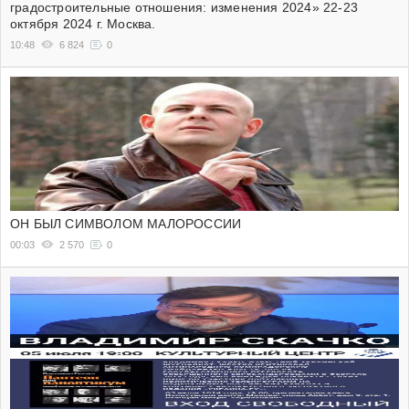
градостроительные отношения: изменения 2024» 22-23
октября 2024 г. Москва.
10:48
6 824
0
ОН БЫЛ СИМВОЛОМ МАЛОРОССИИ
00:03
2 570
0