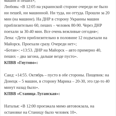
машин и пеших»;
Любовь: «В 12:05 на украинской стороне очереди не было
ни пешей, ни машинной. Ни туда, ни оттуда. Прошли за 20
мин (на машине). На ДНР в сторону Украины машин
приблизительно 60, пеших – человек 80-90. Через ДНР
поехали за 30-40 мин. Все очень вежливые сегодня»;
Лена: «Дети приблизительно в половине 12 подъехали на
Майорск. Проехали сразу. Очереди нет»;
«Ботан»: «13:53. ДНР на Майорск – авто примерно 40,
пеших – два загона, дальше везде пусто».
КПВВ «Гнутово»:
Саид: «14:55. Октябрь – пусто в обе стороны. Пищевик: на
Донецк – 5 машин, в сторону Марика – 20-30, это где-то 40
минут назад было».
КПВВ «Станица Луганская»:
Наталья: «В 12:00 проезжала мимо автовокзала, на
остановке на Станицу было человек 10».