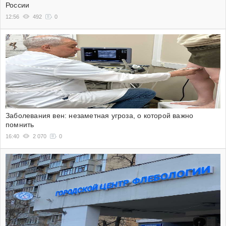
России
12:56
492
0
Заболевания вен: незаметная угроза, о которой важно
помнить
16:40
2 070
0