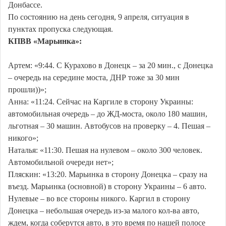
Донбассе.
По состоянию на день сегодня, 9 апреля, ситуация в
пунктах пропуска следующая.
КПВВ «Марьинка»:
Артем: «9:44. С Курахово в Донецк – за 20 мин., с Донецка
– очередь на середине моста, ДНР тоже за 30 мин
прошли))»;
Анна: «11:24. Сейчас на Каргиле в сторону Украины:
автомобильная очередь – до ЖД-моста, около 180 машин,
льготная – 30 машин. Автобусов на проверку – 4. Пешая –
никого»;
Наталья: «11:30. Пешая на нулевом – около 300 человек.
Автомобильной очереди нет»;
Пляскин: «13:20. Марьинка в сторону Донецка – сразу на
въезд. Марьинка (основной) в сторону Украины – 6 авто.
Нулевые – во все стороны никого. Каргил в сторону
Донецка – небольшая очередь из-за малого кол-ва авто,
ждем, когда соберутся авто, в это время по нашей полосе