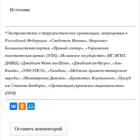
Источник
*Экстремистские и террористические организации, запрещенные в
Российской Федерации: «Свидетели Иеговы», Национал-
Большевистская партия, «Правый сектор», «Украинская
повстанческая армия» (УПА), «Исламское государство» (ИГ, ИГИЛ,
ДАИШ), «Джабхат Фатх аш-Шам», «Джабхат ан-Нусра», «Аль-
Каида», «УНА-УНСО», «Талибан», «Меджлис крымско-татарского
народа», «Мизантропик Дивижн», «Братство» Корчинского, «Тризуб
им. Степана Бандеры», «Организация украинских националистов»
(ОУН).
Оставить комментарий