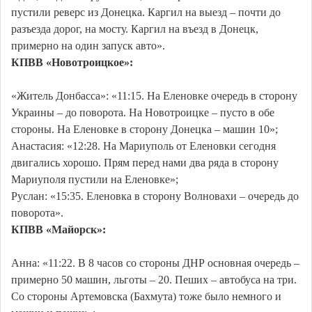
пустили реверс из Донецка. Каргил на выезд – почти до
разъезда дорог, на мосту. Каргил на въезд в Донецк,
примерно на один запуск авто».
КПВВ «Новотроицкое»:
«Житель Донбасса»: «11:15. На Еленовке очередь в сторону
Украины – до поворота. На Новотроицке – пусто в обе
стороны. На Еленовке в сторону Донецка – машин 10»;
Анастасия: «12:28. На Мариуполь от Еленовки сегодня
двигались хорошо. Прям перед нами два ряда в сторону
Мариуполя пустили на Еленовке»;
Руслан: «15:35. Еленовка в сторону Волновахи – очередь до
поворота».
КПВВ «Майорск»:
Анна: «11:22. В 8 часов со стороны ДНР основная очередь –
примерно 50 машин, льготы – 20. Пеших – автобуса на три.
Со стороны Артемовска (Бахмута) тоже было немного и